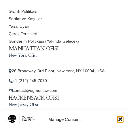
Gizlilik Politikası
Şartlar ve Koşullar
Yasal Uyarı
Çerez Tercihleri
Gönderim Politikası (Yakında Gelecek)
MANHATTAN OFISI
New York Ofisi
26 Broadway, 3rd Floor, New York, NY 10004, USA
+1 (212) 245-7070
contact@ogmenlaw.com
HACKENSACK OFISI
New Jersey Ofisi
Manage Consent
45 Essex Street, Unit: 105, Hackensack, NJ 07601, USA