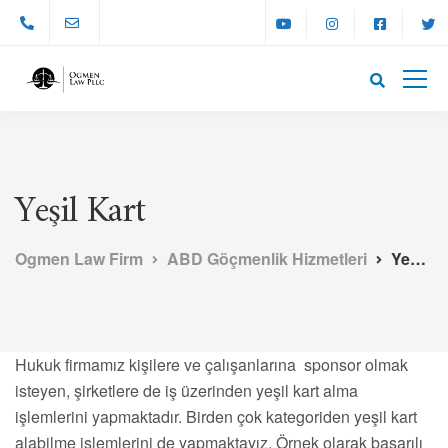
Yeşil Kart
Ogmen Law Firm
ABD Göçmenlik Hizmetleri
Yeşil Kart
Hukuk firmamız kişilere ve çalışanlarına sponsor olmak
isteyen, şirketlere de iş üzerinden yeşil kart alma
işlemlerini yapmaktadır. Birden çok kategoriden yeşil kart
alabilme işlemlerini de yapmaktayız. Örnek olarak başarılı