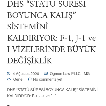
DHS “STATÜ SÜRESİ
BOYUNCA KALIŞ”
SİSTEMİNİ
KALDIRIYOR: F-1, J-1 ve
I VİZELERİNDE BÜYÜK
DEĞİŞİKLİK
4 Ağustos 2026
Ogmen Law PLLC - MG
Genel
No comments yet
DHS “STATÜ SÜRESİ BOYUNCA KALIŞ” SİSTEMİNİ
KALDIRIYOR: F-1, J-1 ve […]