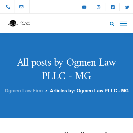
All posts by Ogmen Law
PLLC - MG
Ogmen Law Firm
Articles by: Ogmen Law PLLC - MG