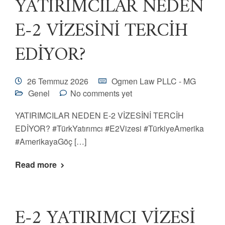
YATIRIMCILAR NEDEN
E-2 VİZESİNİ TERCİH
EDİYOR?
26 Temmuz 2026
Ogmen Law PLLC - MG
Genel
No comments yet
YATIRIMCILAR NEDEN E-2 VİZESİNİ TERCİH
EDİYOR? #TürkYatırımcı #E2Vizesi #TürkiyeAmerika
#AmerikayaGöç […]
Read more
E-2 YATIRIMCI VİZESİ