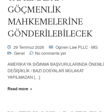
GÖÇMENLİK
MAHKEMELERİNE
GÖNDERİLEBİLECEK
29 Temmuz 2026
Ogmen Law PLLC - MG
Genel
No comments yet
AMERİKA’YA SIĞINMA BAŞVURULARINDA ÖNEMLİ
DEĞİŞİKLİK / BAZI DOSYALAR MÜLAKAT
YAPILMADAN […]
Read more