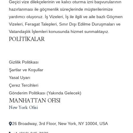
Geçici vize dilekçelerinin ve kalıcı oturma izni başvurularının
hazırlanması ile göçmenlik süreçlerinde müşterilerimize
yardımcı oluyoruz. İş Vizeleri, İş ile ilgili ve aile bazlı Göçmen
Vizeleri, Feragat Talepleri, Sınır Dışı Edilme Duruşmaları ve
Vatandaşlık İşlemleri konusunda hizmet sunmaktayız.
POLİTİKALAR
Gizlilik Politikası
Şartlar ve Koşullar
Yasal Uyarı
Çerez Tercihleri
Gönderim Politikası (Yakında Gelecek)
MANHATTAN OFISI
New York Ofisi
26 Broadway, 3rd Floor, New York, NY 10004, USA