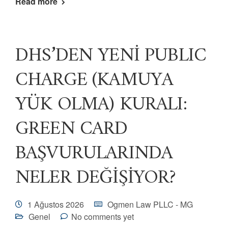
Read more
DHS’DEN YENİ PUBLIC
CHARGE (KAMUYA
YÜK OLMA) KURALI:
GREEN CARD
BAŞVURULARINDA
NELER DEĞİŞİYOR?
1 Ağustos 2026
Ogmen Law PLLC - MG
Genel
No comments yet