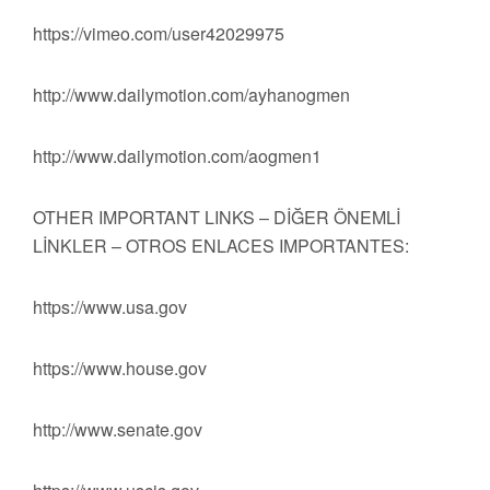
https://vimeo.com/user42029975
http://www.dailymotion.com/ayhanogmen
http://www.dailymotion.com/aogmen1
OTHER IMPORTANT LINKS – DİĞER ÖNEMLİ
LİNKLER – OTROS ENLACES IMPORTANTES:
https://www.usa.gov
https://www.house.gov
http://www.senate.gov