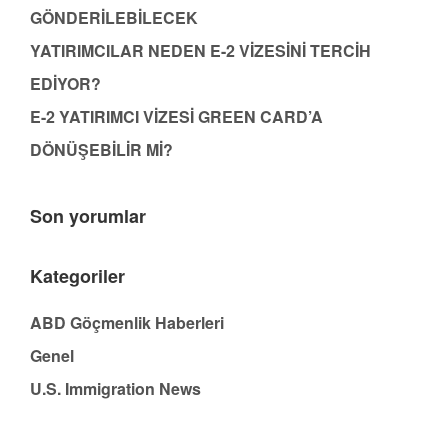
GÖNDERİLEBİLECEK
YATIRIMCILAR NEDEN E-2 VİZESİNİ TERCİH
EDİYOR?
E-2 YATIRIMCI VİZESİ GREEN CARD’A
DÖNÜŞEBİLİR Mİ?
Son yorumlar
Kategoriler
ABD Göçmenlik Haberleri
Genel
U.S. Immigration News