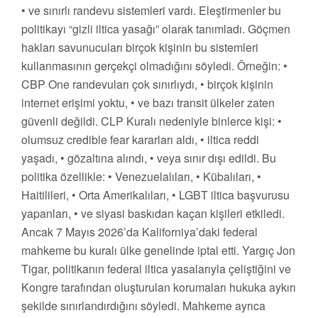
• ve sınırlı randevu sistemleri vardı. Eleştirmenler bu
politikayı “gizli iltica yasağı” olarak tanımladı. Göçmen
hakları savunucuları birçok kişinin bu sistemleri
kullanmasının gerçekçi olmadığını söyledi. Örneğin: •
CBP One randevuları çok sınırlıydı, • birçok kişinin
internet erişimi yoktu, • ve bazı transit ülkeler zaten
güvenli değildi. CLP Kuralı nedeniyle binlerce kişi: •
olumsuz credible fear kararları aldı, • iltica reddi
yaşadı, • gözaltına alındı, • veya sınır dışı edildi. Bu
politika özellikle: • Venezuelalıları, • Kübalıları, •
Haitilileri, • Orta Amerikalıları, • LGBT iltica başvurusu
yapanları, • ve siyasi baskıdan kaçan kişileri etkiledi.
Ancak 7 Mayıs 2026’da Kaliforniya’daki federal
mahkeme bu kuralı ülke genelinde iptal etti. Yargıç Jon
Tigar, politikanın federal iltica yasalarıyla çeliştiğini ve
Kongre tarafından oluşturulan korumaları hukuka aykırı
şekilde sınırlandırdığını söyledi. Mahkeme ayrıca