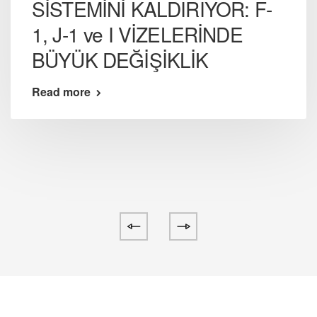
SİSTEMİNİ KALDIRIYOR: F-
1, J-1 ve I VİZELERİNDE
BÜYÜK DEĞİŞİKLİK
Read more