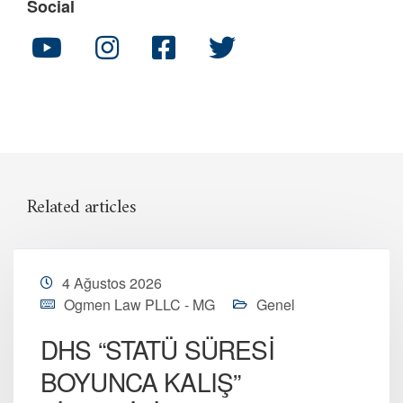
Social
Related articles
4 Ağustos 2026
Ogmen Law PLLC - MG
Genel
DHS “STATÜ SÜRESİ
BOYUNCA KALIŞ”