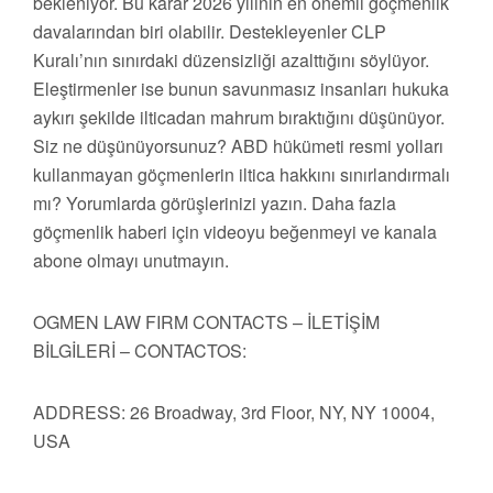
bekleniyor. Bu karar 2026 yılının en önemli göçmenlik
davalarından biri olabilir. Destekleyenler CLP
Kuralı’nın sınırdaki düzensizliği azalttığını söylüyor.
Eleştirmenler ise bunun savunmasız insanları hukuka
aykırı şekilde ilticadan mahrum bıraktığını düşünüyor.
Siz ne düşünüyorsunuz? ABD hükümeti resmi yolları
kullanmayan göçmenlerin iltica hakkını sınırlandırmalı
mı? Yorumlarda görüşlerinizi yazın. Daha fazla
göçmenlik haberi için videoyu beğenmeyi ve kanala
abone olmayı unutmayın.
OGMEN LAW FIRM CONTACTS – İLETİŞİM
BİLGİLERİ – CONTACTOS:
ADDRESS: 26 Broadway, 3rd Floor, NY, NY 10004,
USA