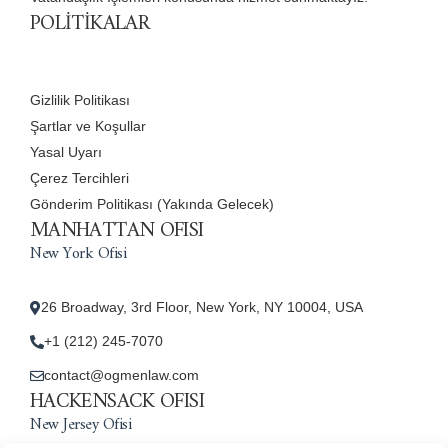
POLİTİKALAR
Gizlilik Politikası
Şartlar ve Koşullar
Yasal Uyarı
Çerez Tercihleri
Gönderim Politikası (Yakında Gelecek)
MANHATTAN OFISI
New York Ofisi
26 Broadway, 3rd Floor, New York, NY 10004, USA
+1 (212) 245-7070
contact@ogmenlaw.com
HACKENSACK OFISI
New Jersey Ofisi