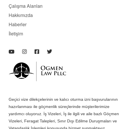
Çalışma Alanları
Hakkımızda
Haberler
İletişim
Geçici vize dilekçelerinin ve kalıcı oturma izni başvurularının
hazırlanması ile göçmenlik süreçlerinde müşterilerimize
yardımcı oluyoruz. İş Vizeleri, İş ile ilgili ve aile bazlı Göçmen
Vizeleri, Feragat Talepleri, Sınır Dışı Edilme Duruşmaları ve
Vatandaşlık İşlemleri konusunda hizmet sunmaktayız.