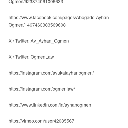
Ogmen/923874061006633
https://www.facebook.com/pages/Abogado-Ayhan-
Ogmen/1467463383569608
X / Twitter: Av_Ayhan_Ogmen
X / Twitter: OgmenLaw
https://instagram.com/avukatayhanogmen/
https://instagram.com/ogmenlaw/
https://www.linkedin.com/in/ayhanogmen
https://vimeo.com/user42035567