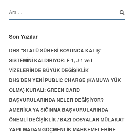
Son Yazılar
DHS “STATÜ SÜRESİ BOYUNCA KALIŞ”
SİSTEMİNİ KALDIRIYOR: F-1, J-1 ve I
VİZELERİNDE BÜYÜK DEĞİŞİKLİK
DHS’DEN YENİ PUBLIC CHARGE (KAMUYA YÜK
OLMA) KURALI: GREEN CARD
BAŞVURULARINDA NELER DEĞİŞİYOR?
AMERİKA’YA SIĞINMA BAŞVURULARINDA
ÖNEMLİ DEĞİŞİKLİK / BAZI DOSYALAR MÜLAKAT
YAPILMADAN GÖÇMENLİK MAHKEMELERİNE