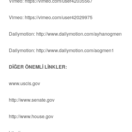
Vimeo: https://vimeo.com/user42035567
Vimeo: https://vimeo.com/user42029975
Dailymotion: http://www.dailymotion.com/ayhanogmen
Dailymotion: http://www.dailymotion.com/aogmen1
DİĞER ÖNEMLİ LİNKLER:
www.uscis.gov
‪http://www.senate.gov‬‬‬
‪http://www.house.gov‬‬‬