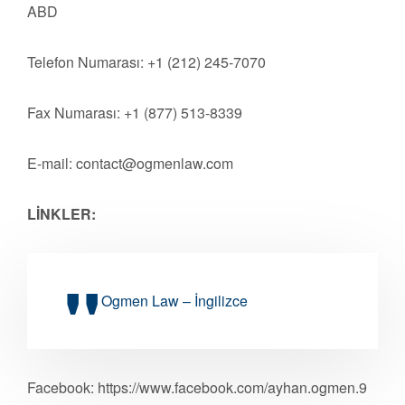
ABD
Telefon Numarası: +1 (212) 245-7070
Fax Numarası: +1 (877) 513-8339
E-mail:
contact@ogmenlaw.com
LİNKLER:
Ogmen Law – İngilizce
Facebook: https://www.facebook.com/ayhan.ogmen.9