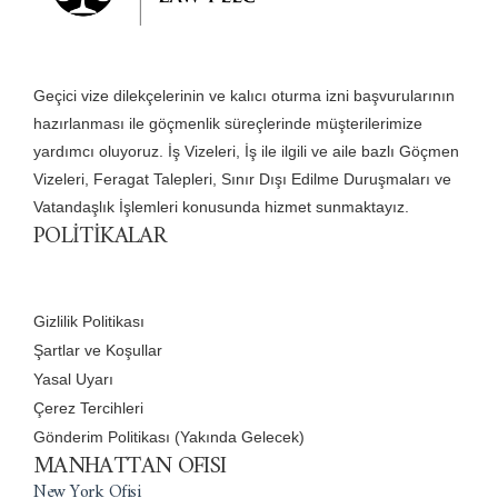
Geçici vize dilekçelerinin ve kalıcı oturma izni başvurularının
hazırlanması ile göçmenlik süreçlerinde müşterilerimize
yardımcı oluyoruz. İş Vizeleri, İş ile ilgili ve aile bazlı Göçmen
Vizeleri, Feragat Talepleri, Sınır Dışı Edilme Duruşmaları ve
Vatandaşlık İşlemleri konusunda hizmet sunmaktayız.
POLİTİKALAR
Gizlilik Politikası
Şartlar ve Koşullar
Yasal Uyarı
Çerez Tercihleri
Gönderim Politikası (Yakında Gelecek)
MANHATTAN OFISI
New York Ofisi