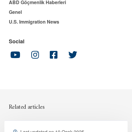
ABD Göçmenlik Haberleri
Genel
U.S. Immigration News
Social
Related articles
Last updated on 10 Ocak 2025