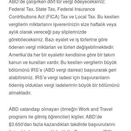
ABD’de çalışırken dört tür vergi ödeyeceksiniz:
Federal Tax, State Tax, Federal Insurance
Contributions Act (FICA) Tax ve Local Tax. Bu kesilen
vergilerin miktarlarını işvereninizin size haftalık veya
aylık olarak vereceği pay sliplerinizde
görebileceksiniz. Bazı eyalet ve iş türlerine göre
ödenen vergi miktarları ve türleri değişebilmektedir.
Amerika’da her bir eyaletin kendisine göre bir takım
kanun ve kuralları vardır. Bu kesilen vergilerin büyük
bölümünü IRS’e (ABD vergi dairesi) başvurarak geri
alabilirsiniz. IRS’e vergi iadesi için başvuranların
ödemiş oldukları vergi iadelerinin büyük bir bölümünü
almaktadır.
ABD vatandaşı olmayan (örneğin Work and Travel
programı ile gitmiş öğrenciler) kişiler, ABD’de
$3.650′dan fazla kazandıkları takdirde başvurularını