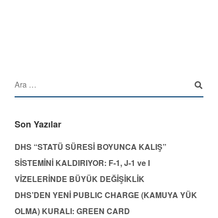
Son Yazılar
DHS “STATÜ SÜRESİ BOYUNCA KALIŞ”
SİSTEMİNİ KALDIRIYOR: F-1, J-1 ve I
VİZELERİNDE BÜYÜK DEĞİŞİKLİK
DHS’DEN YENİ PUBLIC CHARGE (KAMUYA YÜK
OLMA) KURALI: GREEN CARD