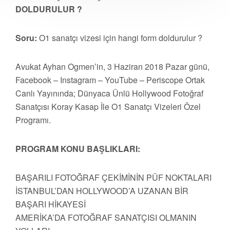
DOLDURULUR ?
Soru:
O1 sanatçı vizesi için hangi form doldurulur ?
Avukat Ayhan Ogmen’in, 3 Haziran 2018 Pazar günü,
Facebook – Instagram – YouTube – Periscope Ortak
Canlı Yayınında; Dünyaca Ünlü Hollywood Fotoğraf
Sanatçısı Koray Kasap İle O1 Sanatçı Vizeleri Özel
Programı.
PROGRAM KONU BAŞLIKLARI:
BAŞARILI FOTOĞRAF ÇEKİMİNİN PÜF NOKTALARI
İSTANBUL’DAN HOLLYWOOD’A UZANAN BİR
BAŞARI HİKAYESİ
AMERİKA’DA FOTOĞRAF SANATÇISI OLMANIN