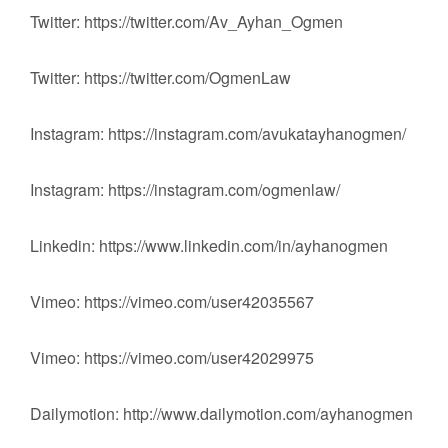
Twitter: https://twitter.com/Av_Ayhan_Ogmen
Twitter: https://twitter.com/OgmenLaw
Instagram: https://instagram.com/avukatayhanogmen/
Instagram: https://instagram.com/ogmenlaw/
Linkedin: https://www.linkedin.com/in/ayhanogmen
Vimeo: https://vimeo.com/user42035567
Vimeo: https://vimeo.com/user42029975
Dailymotion: http://www.dailymotion.com/ayhanogmen