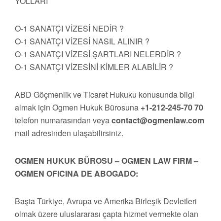
YOLLARI
O-1 SANATÇI VİZESİ NEDİR ?
O-1 SANATÇI VİZESİ NASIL ALINIR ?
O-1 SANATÇI VİZESİ ŞARTLARI NELERDİR ?
O-1 SANATÇI VİZESİNİ KİMLER ALABİLİR ?
ABD Göçmenlik ve Ticaret Hukuku konusunda bilgi
almak için Ogmen Hukuk Bürosuna
+1-212-245-70 70
telefon numarasından veya
contact@ogmenlaw.com
mail adresinden ulaşabilirsiniz.
OGMEN HUKUK BÜROSU – OGMEN LAW FIRM –
OGMEN OFICINA DE ABOGADO:
Başta Türkiye, Avrupa ve Amerika Birleşik Devletleri
olmak üzere uluslararası çapta hizmet vermekte olan