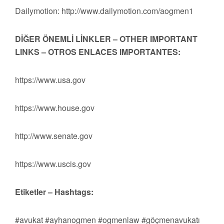
Dailymotion: http://www.dailymotion.com/aogmen1
DİĞER ÖNEMLİ LİNKLER – OTHER IMPORTANT
LINKS – OTROS ENLACES IMPORTANTES:
https://www.usa.gov
https://www.house.gov
http://www.senate.gov
https://www.uscis.gov
Etiketler – Hashtags:
#avukat #ayhanogmen #ogmenlaw #göçmenavukatı