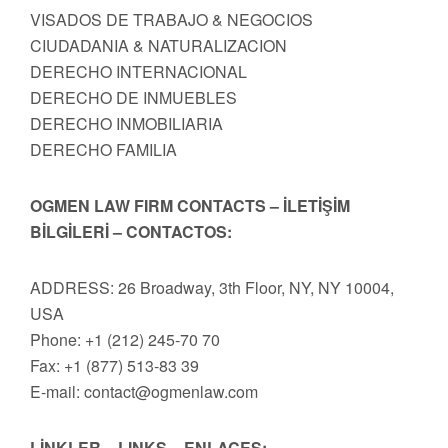
VISADOS DE TRABAJO & NEGOCIOS
CIUDADANIA & NATURALIZACION
DERECHO INTERNACIONAL
DERECHO DE INMUEBLES
DERECHO INMOBILIARIA
DERECHO FAMILIA
OGMEN LAW FIRM CONTACTS – İLETİŞİM
BİLGİLERİ – CONTACTOS:
ADDRESS: 26 Broadway, 3th Floor, NY, NY 10004,
USA
Phone: +1 (212) 245-70 70
Fax: +1 (877) 513-83 39
E-mail:
contact@ogmenlaw.com
LİNKLER – LINKS – ENLACES: