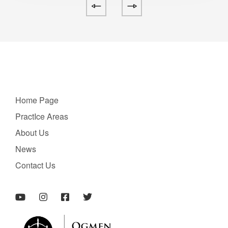
Home Page
PractIce Areas
About Us
News
Contact Us