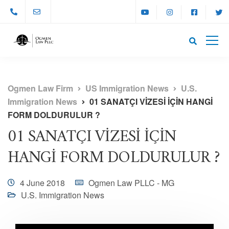
Ogmen Law Firm
US Immigration News
U.S.
Immigration News
01 SANATÇI VİZESİ İÇİN HANGİ
FORM DOLDURULUR ?
01 SANATÇI VİZESİ İÇİN
HANGİ FORM DOLDURULUR ?
4 June 2018
Ogmen Law PLLC - MG
U.S. Immigration News