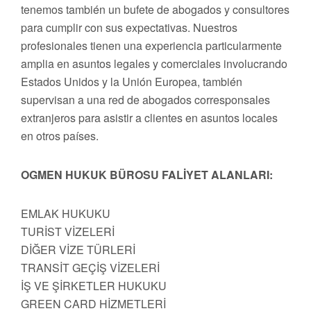
tenemos también un bufete de abogados y consultores
para cumplir con sus expectativas. Nuestros
profesionales tienen una experiencia particularmente
amplia en asuntos legales y comerciales involucrando
Estados Unidos y la Unión Europea, también
supervisan a una red de abogados corresponsales
extranjeros para asistir a clientes en asuntos locales
en otros países.
OGMEN HUKUK BÜROSU FALİYET ALANLARI:
EMLAK HUKUKU
TURİST VİZELERİ
DİĞER VİZE TÜRLERİ
TRANSİT GEÇİŞ VİZELERİ
İŞ VE ŞİRKETLER HUKUKU
GREEN CARD HİZMETLERİ