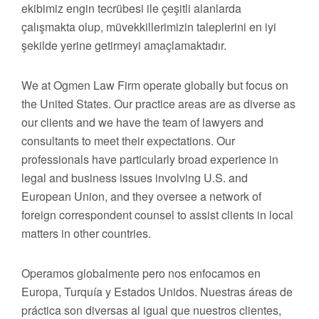
ekibimiz engin tecrübesi ile çeşitli alanlarda
çalışmakta olup, müvekkillerimizin taleplerini en iyi
şekilde yerine getirmeyi amaçlamaktadır.
We at Ogmen Law Firm operate globally but focus on
the United States. Our practice areas are as diverse as
our clients and we have the team of lawyers and
consultants to meet their expectations. Our
professionals have particularly broad experience in
legal and business issues involving U.S. and
European Union, and they oversee a network of
foreign correspondent counsel to assist clients in local
matters in other countries.
Operamos globalmente pero nos enfocamos en
Europa, Turquía y Estados Unidos. Nuestras áreas de
práctica son diversas al igual que nuestros clientes,