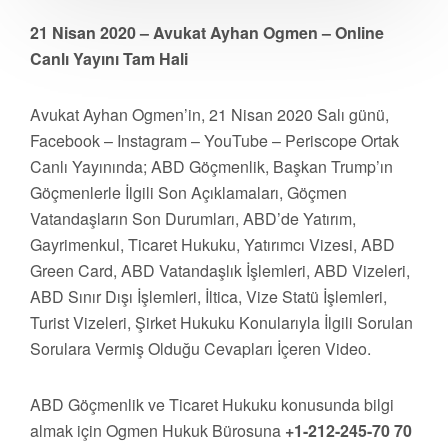
21 Nisan 2020 – Avukat Ayhan Ogmen – Online
Canlı Yayını Tam Hali
Avukat Ayhan Ogmen’in, 21 Nisan 2020 Salı günü,
Facebook – Instagram – YouTube – Periscope Ortak
Canlı Yayınında; ABD Göçmenlik, Başkan Trump’ın
Göçmenlerle İlgili Son Açıklamaları, Göçmen
Vatandaşların Son Durumları, ABD’de Yatırım,
Gayrimenkul, Ticaret Hukuku, Yatırımcı Vizesi, ABD
Green Card, ABD Vatandaşlık İşlemleri, ABD Vizeleri,
ABD Sınır Dışı İşlemleri, İltica, Vize Statü İşlemleri,
Turist Vizeleri, Şirket Hukuku Konularıyla İlgili Sorulan
Sorulara Vermiş Olduğu Cevapları İçeren Video.
ABD Göçmenlik ve Ticaret Hukuku konusunda bilgi
almak için Ogmen Hukuk Bürosuna
+1-212-245-70 70