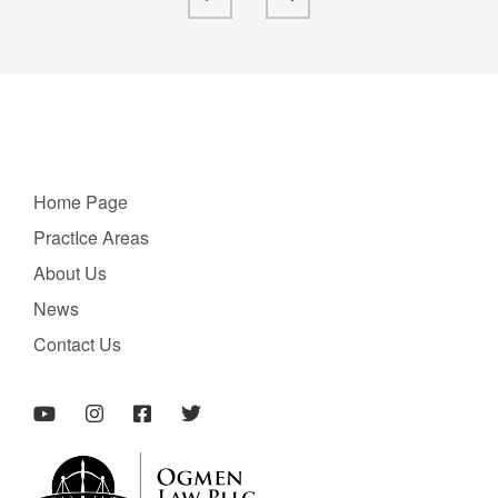
Home Page
PractIce Areas
About Us
News
Contact Us