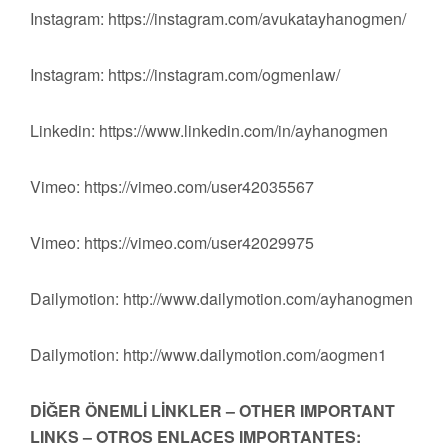
Instagram: https://instagram.com/avukatayhanogmen/
Instagram: https://instagram.com/ogmenlaw/
Linkedin: https://www.linkedin.com/in/ayhanogmen
Vimeo: https://vimeo.com/user42035567
Vimeo: https://vimeo.com/user42029975
Dailymotion: http://www.dailymotion.com/ayhanogmen
Dailymotion: http://www.dailymotion.com/aogmen1
DİĞER ÖNEMLİ LİNKLER – OTHER IMPORTANT
LINKS – OTROS ENLACES IMPORTANTES: