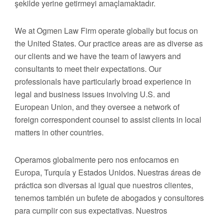
şekilde yerine getirmeyi amaçlamaktadır.
We at Ogmen Law Firm operate globally but focus on
the United States. Our practice areas are as diverse as
our clients and we have the team of lawyers and
consultants to meet their expectations. Our
professionals have particularly broad experience in
legal and business issues involving U.S. and
European Union, and they oversee a network of
foreign correspondent counsel to assist clients in local
matters in other countries.
Operamos globalmente pero nos enfocamos en
Europa, Turquía y Estados Unidos. Nuestras áreas de
práctica son diversas al igual que nuestros clientes,
tenemos también un bufete de abogados y consultores
para cumplir con sus expectativas. Nuestros