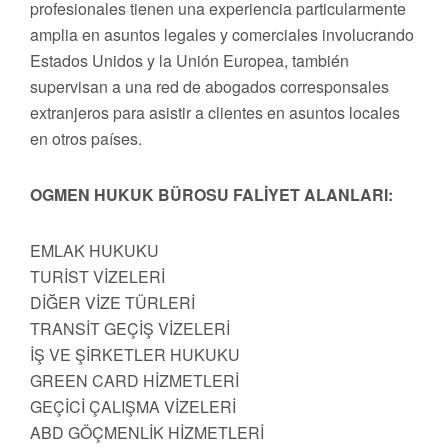
profesionales tienen una experiencia particularmente
amplia en asuntos legales y comerciales involucrando
Estados Unidos y la Unión Europea, también
supervisan a una red de abogados corresponsales
extranjeros para asistir a clientes en asuntos locales
en otros países.
OGMEN HUKUK BÜROSU FALİYET ALANLARI:
EMLAK HUKUKU
TURİST VİZELERİ
DİĞER VİZE TÜRLERİ
TRANSİT GEÇİŞ VİZELERİ
İŞ VE ŞİRKETLER HUKUKU
GREEN CARD HİZMETLERİ
GEÇİCİ ÇALIŞMA VİZELERİ
ABD GÖÇMENLİK HİZMETLERİ