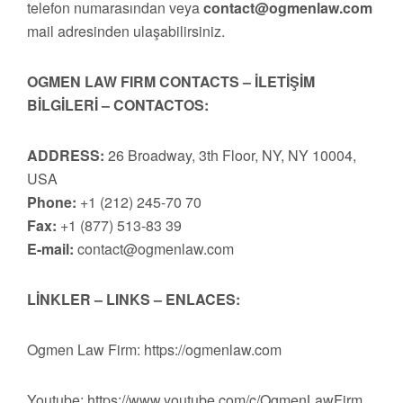
telefon numarasından veya
contact@ogmenlaw.com
mail adresinden ulaşabilirsiniz.
OGMEN LAW FIRM CONTACTS – İLETİŞİM
BİLGİLERİ – CONTACTOS:
ADDRESS:
26 Broadway, 3th Floor, NY, NY 10004,
USA
Phone:
+1 (212) 245-70 70
Fax:
+1 (877) 513-83 39
E-mail:
contact@ogmenlaw.com
LİNKLER – LINKS – ENLACES:
Ogmen Law Firm: https://ogmenlaw.com
Youtube: https://www.youtube.com/c/OgmenLawFirm