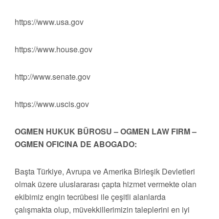
https://www.usa.gov
https://www.house.gov
http://www.senate.gov
https://www.uscis.gov
OGMEN HUKUK BÜROSU – OGMEN LAW FIRM –
OGMEN OFICINA DE ABOGADO:
Başta Türkiye, Avrupa ve Amerika Birleşik Devletleri
olmak üzere uluslararası çapta hizmet vermekte olan
ekibimiz engin tecrübesi ile çeşitli alanlarda
çalışmakta olup, müvekkillerimizin taleplerini en iyi