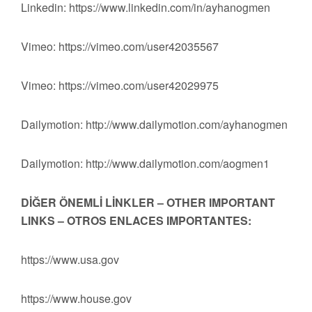
Linkedin: https://www.linkedin.com/in/ayhanogmen
Vimeo: https://vimeo.com/user42035567
Vimeo: https://vimeo.com/user42029975
Dailymotion: http://www.dailymotion.com/ayhanogmen
Dailymotion: http://www.dailymotion.com/aogmen1
DİĞER ÖNEMLİ LİNKLER – OTHER IMPORTANT
LINKS – OTROS ENLACES IMPORTANTES:
https://www.usa.gov
https://www.house.gov