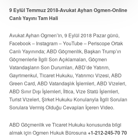
9 Eylül Temmuz 2018-Avukat Ayhan Ogmen-Online
Canlı Yayını Tam Hali
Avukat Ayhan Ogmen’in, 9 Eylül 2018 Pazar günü,
Facebook – Instagram – YouTube – Periscope Ortak
Canlı Yayınında; ABD Göçmenlik, Başkan Trump’ın
Göçmenlerle İlgili Son Açıklamaları, Göçmen
Vatandaşların Son Durumları, ABD’de Yatırım,
Gayrimenkul, Ticaret Hukuku, Yatırımcı Vizesi, ABD
Green Card, ABD Vatandaşlık İşlemleri, ABD Vizeleri,
ABD Sınır Dışı İşlemleri, İltica, Vize Statü İşlemleri,
Turist Vizeleri, Şirket Hukuku Konularıyla İlgili Sorulan
Sorulara Vermiş Olduğu Cevapları İçeren Video.
ABD Göçmenlik ve Ticaret Hukuku konusunda bilgi
almak için Ogmen Hukuk Bürosuna
+1-212-245-70 70