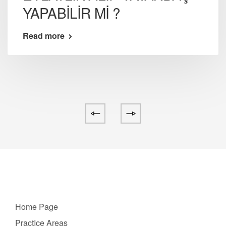
YAPABİLİR Mİ ?
Read more
Home Page
PractIce Areas