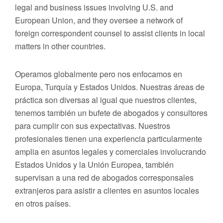
legal and business issues involving U.S. and
European Union, and they oversee a network of
foreign correspondent counsel to assist clients in local
matters in other countries.
Operamos globalmente pero nos enfocamos en
Europa, Turquía y Estados Unidos. Nuestras áreas de
práctica son diversas al igual que nuestros clientes,
tenemos también un bufete de abogados y consultores
para cumplir con sus expectativas. Nuestros
profesionales tienen una experiencia particularmente
amplia en asuntos legales y comerciales involucrando
Estados Unidos y la Unión Europea, también
supervisan a una red de abogados corresponsales
extranjeros para asistir a clientes en asuntos locales
en otros países.