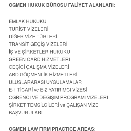
OGMEN HUKUK BÜROSU FALİYET ALANLARI:
EMLAK HUKUKU
TURİST VİZELERİ
DİĞER VİZE TÜRLERİ
TRANSİT GEÇİŞ VİZELERİ
İŞ VE ŞİRKETLER HUKUKU
GREEN CARD HİZMETLERİ
GEÇİCİ ÇALIŞMA VİZELERİ
ABD GÖÇMENLİK HİZMETLERİ
ULUSLARARASI UYGULAMALAR
E-1 TİCARİ ve E-2 YATIRIMCI VİZESİ
ÖĞRENCİ VE DEĞİŞİM PROGRAMI VİZELERİ
ŞİRKET TEMSİLCİLERİ ve ÇALIŞAN VİZE
BAŞVURULARI
OGMEN LAW FIRM PRACTICE AREAS: