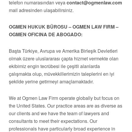
telefon numarasından veya
contact@ogmenlaw.com
mail adresinden ulaşabilirsiniz.
OGMEN HUKUK BÜROSU – OGMEN LAW FIRM –
OGMEN OFICINA DE ABOGADO:
Başta Türkiye, Avrupa ve Amerika Birleşik Devletleri
olmak üzere uluslararası çapta hizmet vermekte olan
ekibimiz engin tecrübesi ile çeşitli alanlarda
çalışmakta olup, müvekkillerimizin taleplerini en iyi
şekilde yerine getirmeyi amaçlamaktadır.
We at Ogmen Law Firm operate globally but focus on
the United States. Our practice areas are as diverse as
our clients and we have the team of lawyers and
consultants to meet their expectations. Our
professionals have particularly broad experience in