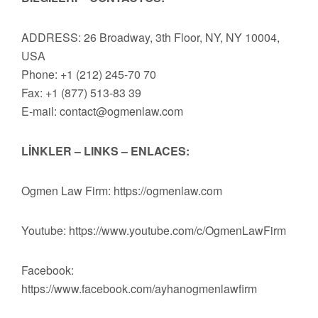
ADDRESS: 26 Broadway, 3th Floor, NY, NY 10004,
USA
Phone: +1 (212) 245-70 70
Fax: +1 (877) 513-83 39
E-mail:
contact@ogmenlaw.com
LİNKLER – LINKS – ENLACES:
Ogmen Law Firm: https://ogmenlaw.com
Youtube: https://www.youtube.com/c/OgmenLawFirm
Facebook:
https://www.facebook.com/ayhanogmenlawfirm