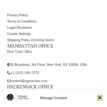
Privacy Policy
Terms & Conditions
Legal Disclaimer
Cookie Settings
Shipping Policy (Coming Soon)
MANHATTAN OFFICE
New York Office
26 Broadway, 3rd Floor, New York, NY 10004, USA
+1 (212) 245-7070
contact@ogmenlaw.com
HACKENSACK OFFICE
New Jersey Office
Manage Consent
45 Essex Street, Unit: 105, Hackensack, NJ 07601, USA