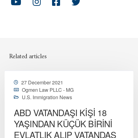
Related articles
27 December 2021
Ogmen Law PLLC - MG
U.S. Immigration News
ABD VATANDAŞI KİŞİ 18
YAŞINDAN KÜÇÜK BİRİNİ
EVLATLIK ALIP VATANDAŞ