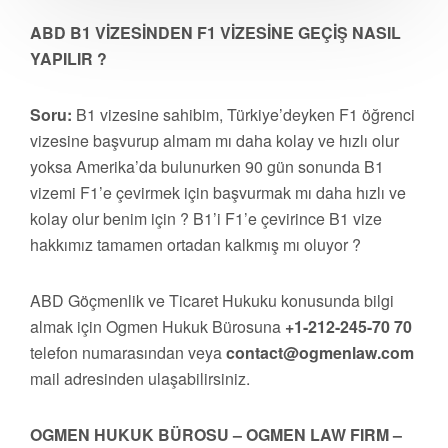
ABD B1 VİZESİNDEN F1 VİZESİNE GEÇİŞ NASIL
YAPILIR ?
Soru:
B1 vizesine sahibim, Türkiye’deyken F1 öğrenci
vizesine başvurup almam mı daha kolay ve hızlı olur
yoksa Amerika’da bulunurken 90 gün sonunda B1
vizemi F1’e çevirmek için başvurmak mı daha hızlı ve
kolay olur benim için ? B1’i F1’e çevirince B1 vize
hakkımız tamamen ortadan kalkmış mı oluyor ?
ABD Göçmenlik ve Ticaret Hukuku konusunda bilgi
almak için Ogmen Hukuk Bürosuna
+1-212-245-70 70
telefon numarasından veya
contact@ogmenlaw.com
mail adresinden ulaşabilirsiniz.
OGMEN HUKUK BÜROSU – OGMEN LAW FIRM –