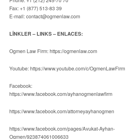
Phone: +1 (212) 245-70 70
Fax: +1 (877) 513-83 39
E-mail:
contact@ogmenlaw.com
LİNKLER – LINKS – ENLACES:
Ogmen Law Firm: https://ogmenlaw.com
Youtube: https://www.youtube.com/c/OgmenLawFirm
Facebook:
https://www.facebook.com/ayhanogmenlawfirm
https://www.facebook.com/attorneyayhanogmen
https://www.facebook.com/pages/Avukat-Ayhan-
Ogmen/923874061006633