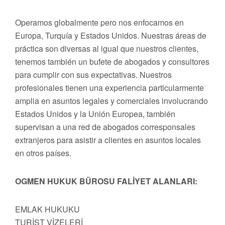
Operamos globalmente pero nos enfocamos en
Europa, Turquía y Estados Unidos. Nuestras áreas de
práctica son diversas al igual que nuestros clientes,
tenemos también un bufete de abogados y consultores
para cumplir con sus expectativas. Nuestros
profesionales tienen una experiencia particularmente
amplia en asuntos legales y comerciales involucrando
Estados Unidos y la Unión Europea, también
supervisan a una red de abogados corresponsales
extranjeros para asistir a clientes en asuntos locales
en otros países.
OGMEN HUKUK BÜROSU FALİYET ALANLARI:
EMLAK HUKUKU
TURİST VİZELERİ