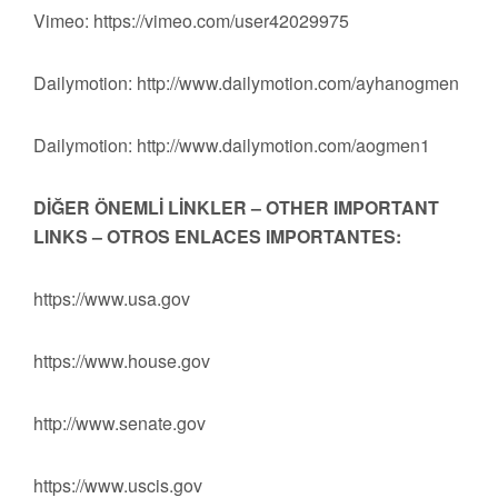
Vimeo: https://vimeo.com/user42029975
Dailymotion: http://www.dailymotion.com/ayhanogmen
Dailymotion: http://www.dailymotion.com/aogmen1
DİĞER ÖNEMLİ LİNKLER – OTHER IMPORTANT
LINKS – OTROS ENLACES IMPORTANTES:
https://www.usa.gov
https://www.house.gov
http://www.senate.gov
https://www.uscis.gov