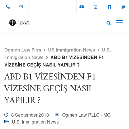
Ogmen Law Firm
US Immigration News
U.S.
Immigration News
ABD B1 VİZESİNDEN F1
VİZESİNE GEÇİŞ NASIL YAPILIR ?
ABD B1 VİZESİNDEN F1
VİZESİNE GEÇİŞ NASIL
YAPILIR ?
6 September 2018
Ogmen Law PLLC - MG
U.S. Immigration News