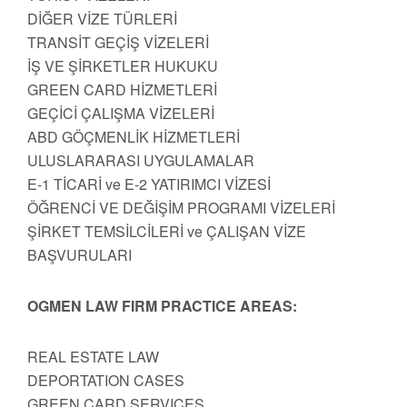
DİĞER VİZE TÜRLERİ
TRANSİT GEÇİŞ VİZELERİ
İŞ VE ŞİRKETLER HUKUKU
GREEN CARD HİZMETLERİ
GEÇİCİ ÇALIŞMA VİZELERİ
ABD GÖÇMENLİK HİZMETLERİ
ULUSLARARASI UYGULAMALAR
E-1 TİCARİ ve E-2 YATIRIMCI VİZESİ
ÖĞRENCİ VE DEĞİŞİM PROGRAMI VİZELERİ
ŞİRKET TEMSİLCİLERİ ve ÇALIŞAN VİZE
BAŞVURULARI
OGMEN LAW FIRM PRACTICE AREAS:
REAL ESTATE LAW
DEPORTATION CASES
GREEN CARD SERVICES