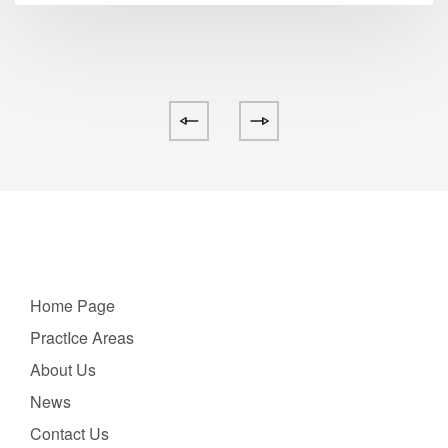
Home Page
PractIce Areas
About Us
News
Contact Us