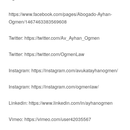
https://www.facebook.com/pages/Abogado-Ayhan-
Ogmen/1467463383569608
Twitter: https://twitter.com/Av_Ayhan_Ogmen
Twitter: https://twitter.com/OgmenLaw
Instagram: https://instagram.com/avukatayhanogmen/
Instagram: https://instagram.com/ogmenlaw/
Linkedin: https://www.linkedin.com/in/ayhanogmen
Vimeo: https://vimeo.com/user42035567