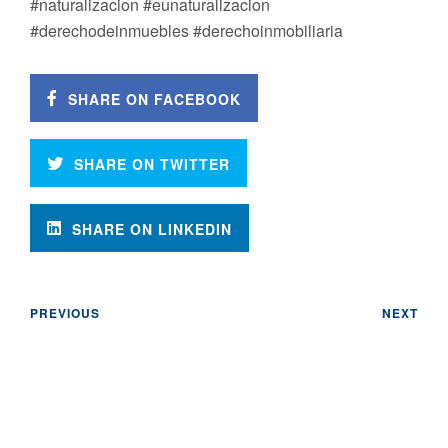
#naturalizacion #eunaturalizacion
#derechodeinmuebles #derechoinmobiliaria
SHARE ON FACEBOOK
SHARE ON TWITTER
SHARE ON LINKEDIN
PREVIOUS
NEXT