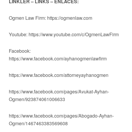
LİNKLER – LINKS – ENLACES:
Ogmen Law Firm: https://ogmenlaw.com
Youtube: https://www.youtube.com/c/OgmenLawFirm
Facebook:
https://www.facebook.com/ayhanogmenlawfirm
https://www.facebook.com/attorneyayhanogmen
https://www.facebook.com/pages/Avukat-Ayhan-
Ogmen/923874061006633
https://www.facebook.com/pages/Abogado-Ayhan-
Ogmen/1467463383569608