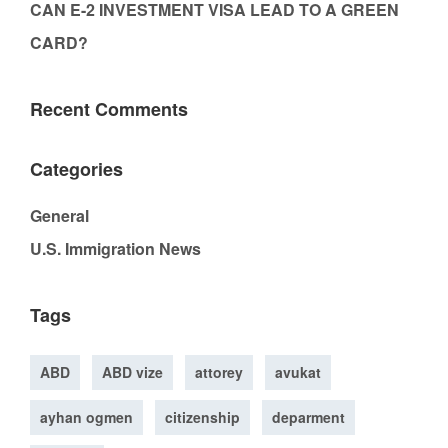
CAN E-2 INVESTMENT VISA LEAD TO A GREEN
CARD?
Recent Comments
Categories
General
U.S. Immigration News
Tags
ABD
ABD vize
attorey
avukat
ayhan ogmen
citizenship
deparment