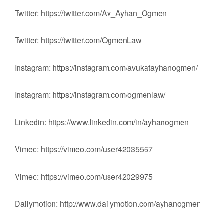
Twitter: https://twitter.com/Av_Ayhan_Ogmen
Twitter: https://twitter.com/OgmenLaw
Instagram: https://instagram.com/avukatayhanogmen/
Instagram: https://instagram.com/ogmenlaw/
Linkedin: https://www.linkedin.com/in/ayhanogmen
Vimeo: https://vimeo.com/user42035567
Vimeo: https://vimeo.com/user42029975
Dailymotion: http://www.dailymotion.com/ayhanogmen