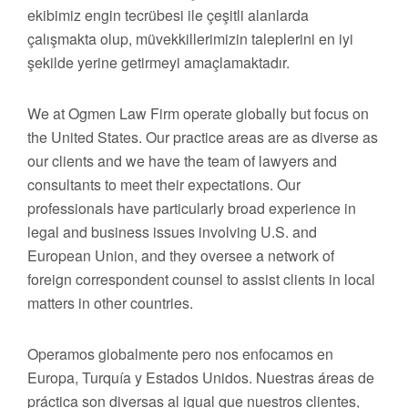
ekibimiz engin tecrübesi ile çeşitli alanlarda
çalışmakta olup, müvekkillerimizin taleplerini en iyi
şekilde yerine getirmeyi amaçlamaktadır.
We at Ogmen Law Firm operate globally but focus on
the United States. Our practice areas are as diverse as
our clients and we have the team of lawyers and
consultants to meet their expectations. Our
professionals have particularly broad experience in
legal and business issues involving U.S. and
European Union, and they oversee a network of
foreign correspondent counsel to assist clients in local
matters in other countries.
Operamos globalmente pero nos enfocamos en
Europa, Turquía y Estados Unidos. Nuestras áreas de
práctica son diversas al igual que nuestros clientes,