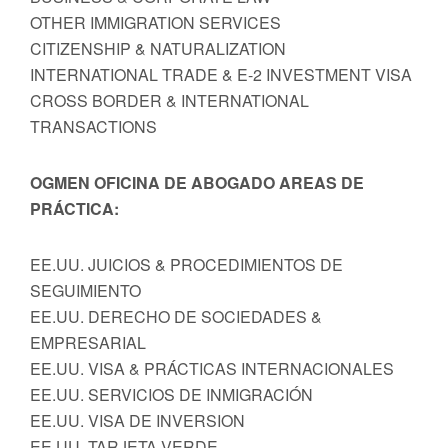
OTHER IMMIGRATION SERVICES
CITIZENSHIP & NATURALIZATION
INTERNATIONAL TRADE & E-2 INVESTMENT VISA
CROSS BORDER & INTERNATIONAL
TRANSACTIONS
OGMEN OFICINA DE ABOGADO AREAS DE
PRÁCTICA:
EE.UU. JUICIOS & PROCEDIMIENTOS DE
SEGUIMIENTO
EE.UU. DERECHO DE SOCIEDADES &
EMPRESARIAL
EE.UU. VISA & PRÁCTICAS INTERNACIONALES
EE.UU. SERVICIOS DE INMIGRACIÓN
EE.UU. VISA DE INVERSION
EE.UU. TARJETA VERDE