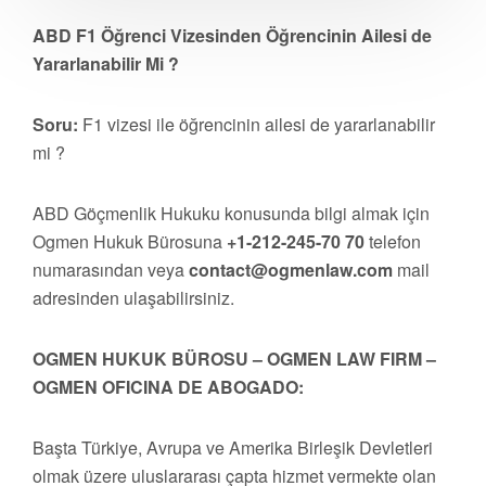
ABD F1 Öğrenci Vizesinden Öğrencinin Ailesi de
Yararlanabilir Mi ?
Soru:
F1 vizesi ile öğrencinin ailesi de yararlanabilir
mi ?
ABD Göçmenlik Hukuku konusunda bilgi almak için
Ogmen Hukuk Bürosuna
+1-212-245-70 70
telefon
numarasından veya
contact@ogmenlaw.com
mail
adresinden ulaşabilirsiniz.
OGMEN HUKUK BÜROSU – OGMEN LAW FIRM –
OGMEN OFICINA DE ABOGADO:
Başta Türkiye, Avrupa ve Amerika Birleşik Devletleri
olmak üzere uluslararası çapta hizmet vermekte olan