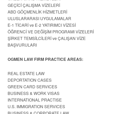
GEÇİCİ ÇALIŞMA VİZELERİ
ABD GÖÇMENLİK HİZMETLERİ
ULUSLARARASI UYGULAMALAR
E-1 TİCARİ ve E-2 YATIRIMCI VİZESİ
ÖĞRENCİ VE DEĞİŞİM PROGRAMI VİZELERİ
ŞİRKET TEMSİLCİLERİ ve ÇALIŞAN VİZE
BAŞVURULARI
OGMEN LAW FIRM PRACTICE AREAS:
REAL ESTATE LAW
DEPORTATION CASES
GREEN CARD SERVICES
BUSINESS & WORK VISAS
INTERNATIONAL PRACTISE
U.S. IMMIGRATION SERVICES
BUSINESS & CORPORATE LAW