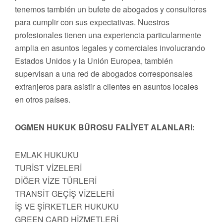
tenemos también un bufete de abogados y consultores
para cumplir con sus expectativas. Nuestros
profesionales tienen una experiencia particularmente
amplia en asuntos legales y comerciales involucrando
Estados Unidos y la Unión Europea, también
supervisan a una red de abogados corresponsales
extranjeros para asistir a clientes en asuntos locales
en otros países.
OGMEN HUKUK BÜROSU FALİYET ALANLARI:
EMLAK HUKUKU
TURİST VİZELERİ
DİĞER VİZE TÜRLERİ
TRANSİT GEÇİŞ VİZELERİ
İŞ VE ŞİRKETLER HUKUKU
GREEN CARD HİZMETLERİ