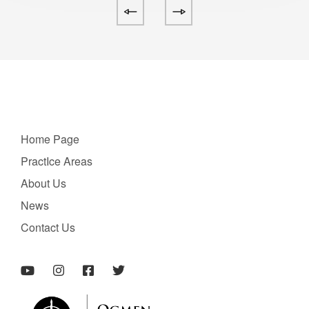
Home Page
PractIce Areas
About Us
News
Contact Us