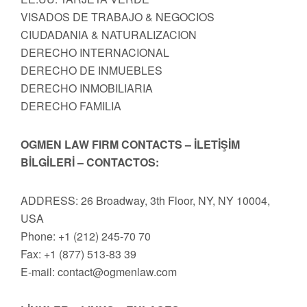
VISADOS DE TRABAJO & NEGOCIOS
CIUDADANIA & NATURALIZACION
DERECHO INTERNACIONAL
DERECHO DE INMUEBLES
DERECHO INMOBILIARIA
DERECHO FAMILIA
OGMEN LAW FIRM CONTACTS – İLETİŞİM
BİLGİLERİ – CONTACTOS:
ADDRESS: 26 Broadway, 3th Floor, NY, NY 10004,
USA
Phone: +1 (212) 245-70 70
Fax: +1 (877) 513-83 39
E-mail:
contact@ogmenlaw.com