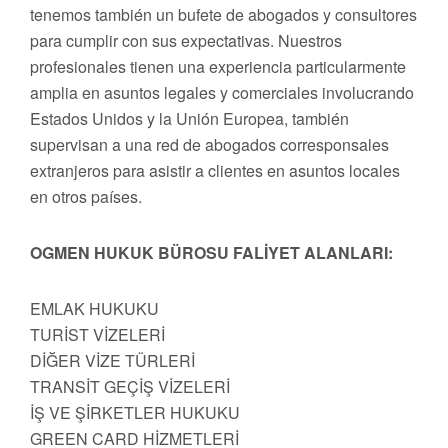
tenemos también un bufete de abogados y consultores
para cumplir con sus expectativas. Nuestros
profesionales tienen una experiencia particularmente
amplia en asuntos legales y comerciales involucrando
Estados Unidos y la Unión Europea, también
supervisan a una red de abogados corresponsales
extranjeros para asistir a clientes en asuntos locales
en otros países.
OGMEN HUKUK BÜROSU FALİYET ALANLARI:
EMLAK HUKUKU
TURİST VİZELERİ
DİĞER VİZE TÜRLERİ
TRANSİT GEÇİŞ VİZELERİ
İŞ VE ŞİRKETLER HUKUKU
GREEN CARD HİZMETLERİ