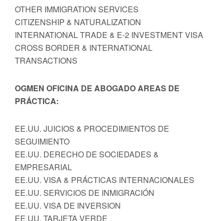
OTHER IMMIGRATION SERVICES
CITIZENSHIP & NATURALIZATION
INTERNATIONAL TRADE & E-2 INVESTMENT VISA
CROSS BORDER & INTERNATIONAL
TRANSACTIONS
OGMEN OFICINA DE ABOGADO AREAS DE
PRÁCTICA:
EE.UU. JUICIOS & PROCEDIMIENTOS DE
SEGUIMIENTO
EE.UU. DERECHO DE SOCIEDADES &
EMPRESARIAL
EE.UU. VISA & PRÁCTICAS INTERNACIONALES
EE.UU. SERVICIOS DE INMIGRACIÓN
EE.UU. VISA DE INVERSION
EE.UU. TARJETA VERDE