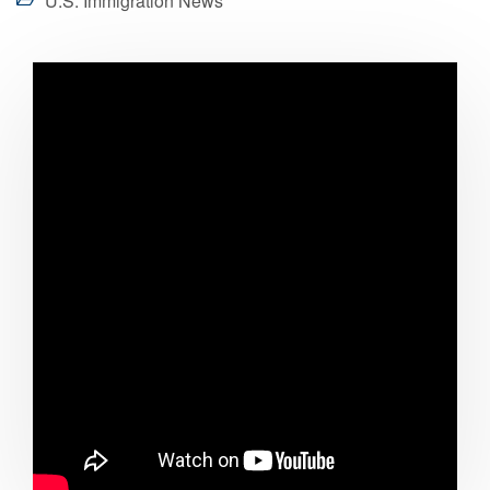
U.S. Immigration News