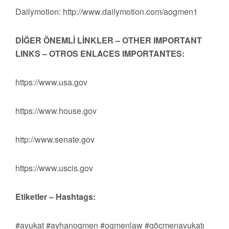
Dailymotion: http://www.dailymotion.com/aogmen1
DİĞER ÖNEMLİ LİNKLER – OTHER IMPORTANT
LINKS – OTROS ENLACES IMPORTANTES:
https://www.usa.gov
https://www.house.gov
http://www.senate.gov
https://www.uscis.gov
Etiketler – Hashtags:
#avukat #ayhanogmen #ogmenlaw #göçmenavukatı