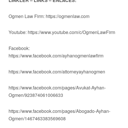
LİNKLER – LINKS – ENLACES:
Ogmen Law Firm: https://ogmenlaw.com
Youtube: https://www.youtube.com/c/OgmenLawFirm
Facebook:
https://www.facebook.com/ayhanogmenlawfirm
https://www.facebook.com/attorneyayhanogmen
https://www.facebook.com/pages/Avukat-Ayhan-
Ogmen/923874061006633
https://www.facebook.com/pages/Abogado-Ayhan-
Ogmen/1467463383569608