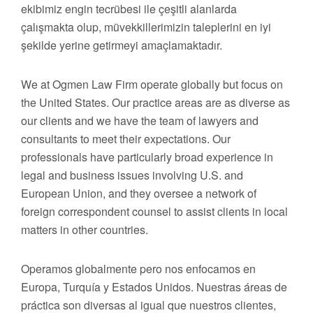
ekibimiz engin tecrübesi ile çeşitli alanlarda
çalışmakta olup, müvekkillerimizin taleplerini en iyi
şekilde yerine getirmeyi amaçlamaktadır.
We at Ogmen Law Firm operate globally but focus on
the United States. Our practice areas are as diverse as
our clients and we have the team of lawyers and
consultants to meet their expectations. Our
professionals have particularly broad experience in
legal and business issues involving U.S. and
European Union, and they oversee a network of
foreign correspondent counsel to assist clients in local
matters in other countries.
Operamos globalmente pero nos enfocamos en
Europa, Turquía y Estados Unidos. Nuestras áreas de
práctica son diversas al igual que nuestros clientes,