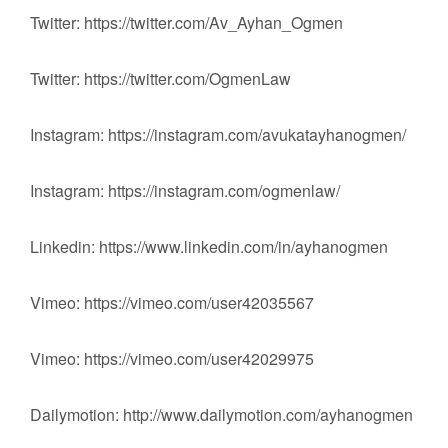
Twitter: https://twitter.com/Av_Ayhan_Ogmen
Twitter: https://twitter.com/OgmenLaw
Instagram: https://instagram.com/avukatayhanogmen/
Instagram: https://instagram.com/ogmenlaw/
Linkedin: https://www.linkedin.com/in/ayhanogmen
Vimeo: https://vimeo.com/user42035567
Vimeo: https://vimeo.com/user42029975
Dailymotion: http://www.dailymotion.com/ayhanogmen