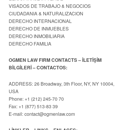
VISADOS DE TRABAJO & NEGOCIOS
CIUDADANIA & NATURALIZACION
DERECHO INTERNACIONAL
DERECHO DE INMUEBLES
DERECHO INMOBILIARIA
DERECHO FAMILIA
OGMEN LAW FIRM CONTACTS – İLETİŞİM
BİLGİLERİ – CONTACTOS:
ADDRESS: 26 Broadway, 3th Floor, NY, NY 10004,
USA
Phone: +1 (212) 245-70 70
Fax: +1 (877) 513-83 39
E-mail:
contact@ogmenlaw.com