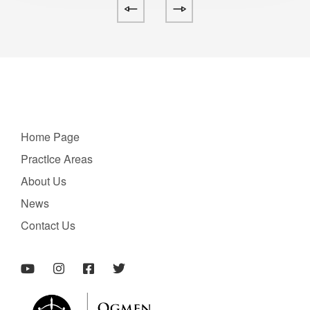
Home Page
PractIce Areas
About Us
News
Contact Us