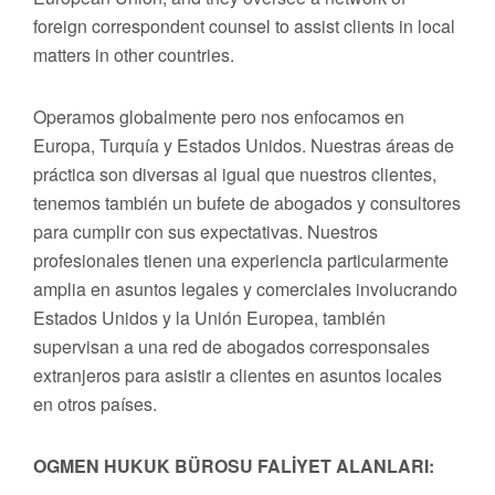
foreign correspondent counsel to assist clients in local
matters in other countries.
Operamos globalmente pero nos enfocamos en
Europa, Turquía y Estados Unidos. Nuestras áreas de
práctica son diversas al igual que nuestros clientes,
tenemos también un bufete de abogados y consultores
para cumplir con sus expectativas. Nuestros
profesionales tienen una experiencia particularmente
amplia en asuntos legales y comerciales involucrando
Estados Unidos y la Unión Europea, también
supervisan a una red de abogados corresponsales
extranjeros para asistir a clientes en asuntos locales
en otros países.
OGMEN HUKUK BÜROSU FALİYET ALANLARI: