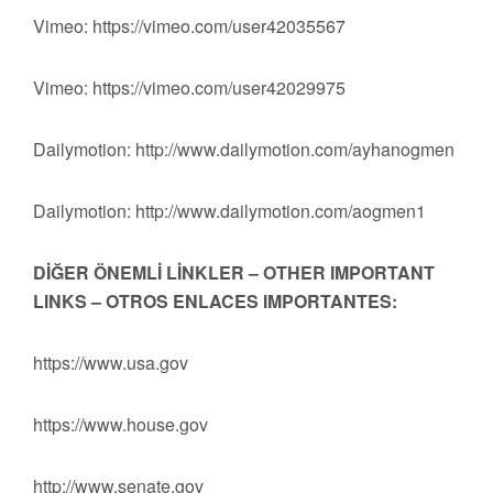
Vimeo: https://vimeo.com/user42035567
Vimeo: https://vimeo.com/user42029975
Dailymotion: http://www.dailymotion.com/ayhanogmen
Dailymotion: http://www.dailymotion.com/aogmen1
DİĞER ÖNEMLİ LİNKLER – OTHER IMPORTANT
LINKS – OTROS ENLACES IMPORTANTES:
https://www.usa.gov
https://www.house.gov
http://www.senate.gov