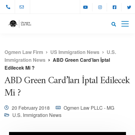
Ogmen Law Firm
US Immigration News
U.S.
Immigration News
ABD Green Card’ları İptal
Edilecek Mi ?
ABD Green Card’ları İptal Edilecek
Mi ?
20 February 2018
Ogmen Law PLLC - MG
U.S. Immigration News