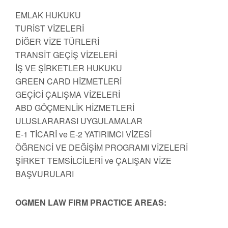
EMLAK HUKUKU
TURİST VİZELERİ
DİĞER VİZE TÜRLERİ
TRANSİT GEÇİŞ VİZELERİ
İŞ VE ŞİRKETLER HUKUKU
GREEN CARD HİZMETLERİ
GEÇİCİ ÇALIŞMA VİZELERİ
ABD GÖÇMENLİK HİZMETLERİ
ULUSLARARASI UYGULAMALAR
E-1 TİCARİ ve E-2 YATIRIMCI VİZESİ
ÖĞRENCİ VE DEĞİŞİM PROGRAMI VİZELERİ
ŞİRKET TEMSİLCİLERİ ve ÇALIŞAN VİZE
BAŞVURULARI
OGMEN LAW FIRM PRACTICE AREAS: