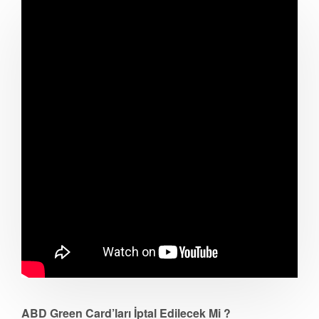
ABD Green Card’ları İptal Edilecek Mi ?