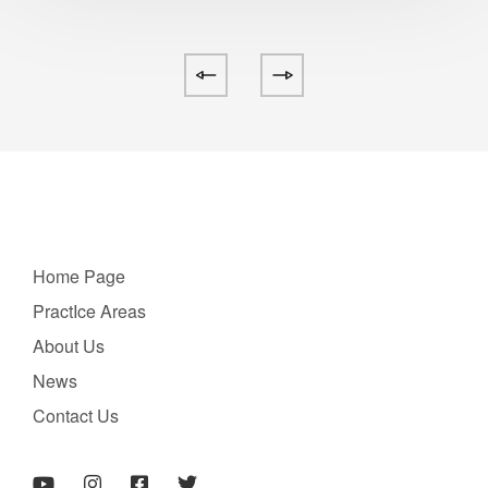
Home Page
PractIce Areas
About Us
News
Contact Us