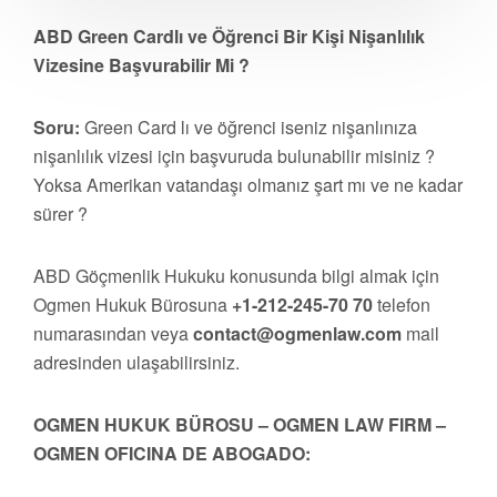
ABD Green Cardlı ve Öğrenci Bir Kişi Nişanlılık
Vizesine Başvurabilir Mi ?
Soru:
Green Card lı ve öğrenci iseniz nişanlınıza
nişanlılık vizesi için başvuruda bulunabilir misiniz ?
Yoksa Amerikan vatandaşı olmanız şart mı ve ne kadar
sürer ?
ABD Göçmenlik Hukuku konusunda bilgi almak için
Ogmen Hukuk Bürosuna
+1-212-245-70 70
telefon
numarasından veya
contact@ogmenlaw.com
mail
adresinden ulaşabilirsiniz.
OGMEN HUKUK BÜROSU – OGMEN LAW FIRM –
OGMEN OFICINA DE ABOGADO: