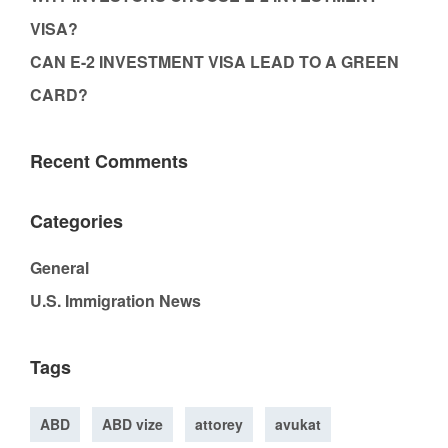
VISA?
CAN E-2 INVESTMENT VISA LEAD TO A GREEN
CARD?
Recent Comments
Categories
General
U.S. Immigration News
Tags
ABD
ABD vize
attorey
avukat