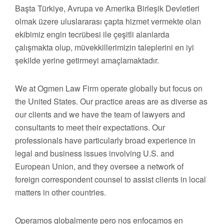
Başta Türkiye, Avrupa ve Amerika Birleşik Devletleri
olmak üzere uluslararası çapta hizmet vermekte olan
ekibimiz engin tecrübesi ile çeşitli alanlarda
çalışmakta olup, müvekkillerimizin taleplerini en iyi
şekilde yerine getirmeyi amaçlamaktadır.
We at Ogmen Law Firm operate globally but focus on
the United States. Our practice areas are as diverse as
our clients and we have the team of lawyers and
consultants to meet their expectations. Our
professionals have particularly broad experience in
legal and business issues involving U.S. and
European Union, and they oversee a network of
foreign correspondent counsel to assist clients in local
matters in other countries.
Operamos globalmente pero nos enfocamos en