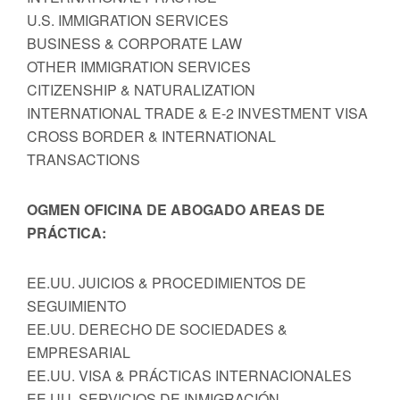
U.S. IMMIGRATION SERVICES
BUSINESS & CORPORATE LAW
OTHER IMMIGRATION SERVICES
CITIZENSHIP & NATURALIZATION
INTERNATIONAL TRADE & E-2 INVESTMENT VISA
CROSS BORDER & INTERNATIONAL
TRANSACTIONS
OGMEN OFICINA DE ABOGADO AREAS DE
PRÁCTICA:
EE.UU. JUICIOS & PROCEDIMIENTOS DE
SEGUIMIENTO
EE.UU. DERECHO DE SOCIEDADES &
EMPRESARIAL
EE.UU. VISA & PRÁCTICAS INTERNACIONALES
EE.UU. SERVICIOS DE INMIGRACIÓN