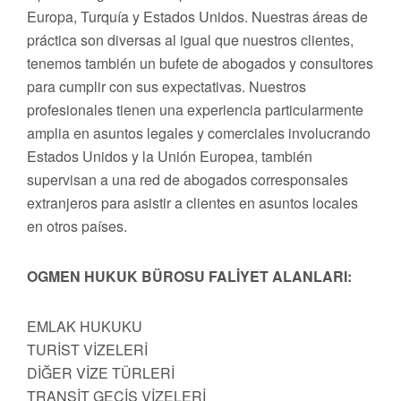
Europa, Turquía y Estados Unidos. Nuestras áreas de
práctica son diversas al igual que nuestros clientes,
tenemos también un bufete de abogados y consultores
para cumplir con sus expectativas. Nuestros
profesionales tienen una experiencia particularmente
amplia en asuntos legales y comerciales involucrando
Estados Unidos y la Unión Europea, también
supervisan a una red de abogados corresponsales
extranjeros para asistir a clientes en asuntos locales
en otros países.
OGMEN HUKUK BÜROSU FALİYET ALANLARI:
EMLAK HUKUKU
TURİST VİZELERİ
DİĞER VİZE TÜRLERİ
TRANSİT GEÇİŞ VİZELERİ