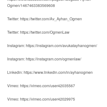
Ogmen/1467463383569608
Twitter: https://twitter.com/Av_Ayhan_Ogmen
Twitter: https://twitter.com/OgmenLaw
Instagram: https://instagram.com/avukatayhanogmen/
Instagram: https://instagram.com/ogmenlaw/
Linkedin: https://www.linkedin.com/in/ayhanogmen
Vimeo: https://vimeo.com/user42035567
Vimeo: https://vimeo.com/user42029975