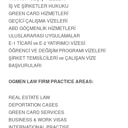
İŞ VE ŞİRKETLER HUKUKU
GREEN CARD HİZMETLERİ
GEÇİCİ ÇALIŞMA VİZELERİ
ABD GÖÇMENLİK HİZMETLERİ
ULUSLARARASI UYGULAMALAR
E-1 TİCARİ ve E-2 YATIRIMCI VİZESİ
ÖĞRENCİ VE DEĞİŞİM PROGRAMI VİZELERİ
ŞİRKET TEMSİLCİLERİ ve ÇALIŞAN VİZE
BAŞVURULARI
OGMEN LAW FIRM PRACTICE AREAS:
REAL ESTATE LAW
DEPORTATION CASES
GREEN CARD SERVICES
BUSINESS & WORK VISAS
INTERNATIONAL PRACTISE