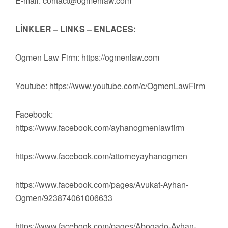
E-mail:
contact@ogmenlaw.com
LİNKLER – LINKS – ENLACES:
Ogmen Law Firm: https://ogmenlaw.com
Youtube: https://www.youtube.com/c/OgmenLawFirm
Facebook:
https://www.facebook.com/ayhanogmenlawfirm
https://www.facebook.com/attorneyayhanogmen
https://www.facebook.com/pages/Avukat-Ayhan-
Ogmen/923874061006633
https://www.facebook.com/pages/Abogado-Ayhan-