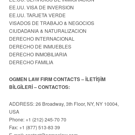
EE.UU. VISA DE INVERSION
EE.UU. TARJETA VERDE
VISADOS DE TRABAJO & NEGOCIOS
CIUDADANIA & NATURALIZACION
DERECHO INTERNACIONAL
DERECHO DE INMUEBLES
DERECHO INMOBILIARIA
DERECHO FAMILIA
OGMEN LAW FIRM CONTACTS – İLETİŞİM
BİLGİLERİ – CONTACTOS:
ADDRESS: 26 Broadway, 3th Floor, NY, NY 10004,
USA
Phone: +1 (212) 245-70 70
Fax: +1 (877) 513-83 39