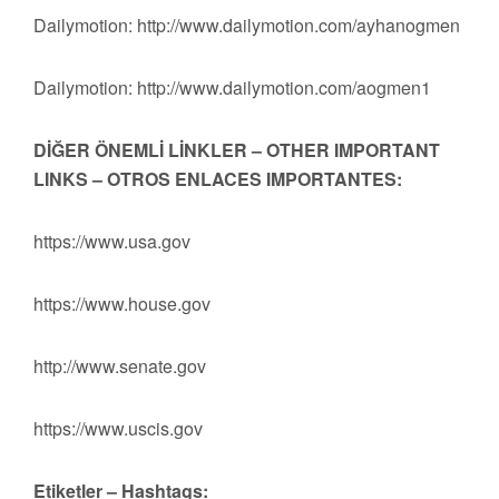
Dailymotion: http://www.dailymotion.com/ayhanogmen
Dailymotion: http://www.dailymotion.com/aogmen1
DİĞER ÖNEMLİ LİNKLER – OTHER IMPORTANT
LINKS – OTROS ENLACES IMPORTANTES:
https://www.usa.gov
https://www.house.gov
http://www.senate.gov
https://www.uscis.gov
Etiketler – Hashtags: