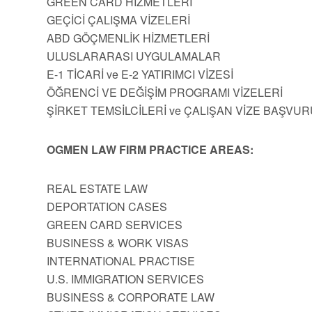
GREEN CARD HİZMETLERİ
GEÇİCİ ÇALIŞMA VİZELERİ
ABD GÖÇMENLİK HİZMETLERİ
ULUSLARARASI UYGULAMALAR
E-1 TİCARİ ve E-2 YATIRIMCI VİZESİ
ÖĞRENCİ VE DEĞİŞİM PROGRAMI VİZELERİ
ŞİRKET TEMSİLCİLERİ ve ÇALIŞAN VİZE BAŞVUR
OGMEN LAW FIRM PRACTICE AREAS:
REAL ESTATE LAW
DEPORTATION CASES
GREEN CARD SERVICES
BUSINESS & WORK VISAS
INTERNATIONAL PRACTISE
U.S. IMMIGRATION SERVICES
BUSINESS & CORPORATE LAW