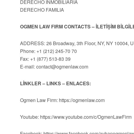
DERECHO INMOBILIARIA
DERECHO FAMILIA
OGMEN LAW FIRM CONTACTS – İLETİŞİM BİLGİL
ADDRESS: 26 Broadway, 3th Floor, NY, NY 10004, 
Phone: +1 (212) 245-70 70
Fax: +1 (877) 513-83 39
E-mail:
contact@ogmenlaw.com
LİNKLER – LINKS – ENLACES:
Ogmen Law Firm: https://ogmenlaw.com
Youtube: https://www.youtube.com/c/OgmenLawFirm
Facebook: https://www.facebook.com/ayhanogmenlaw