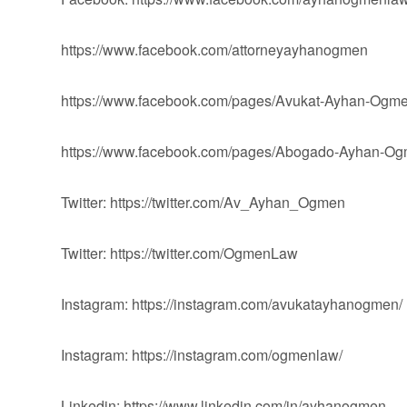
https://www.facebook.com/attorneyayhanogmen
https://www.facebook.com/pages/Avukat-Ayhan-Og
https://www.facebook.com/pages/Abogado-Ayhan-
Twitter: https://twitter.com/Av_Ayhan_Ogmen
Twitter: https://twitter.com/OgmenLaw
Instagram: https://instagram.com/avukatayhanogmen/
Instagram: https://instagram.com/ogmenlaw/
Linkedin: https://www.linkedin.com/in/ayhanogmen