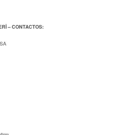
ERİ – CONTACTOS:
USA
firm