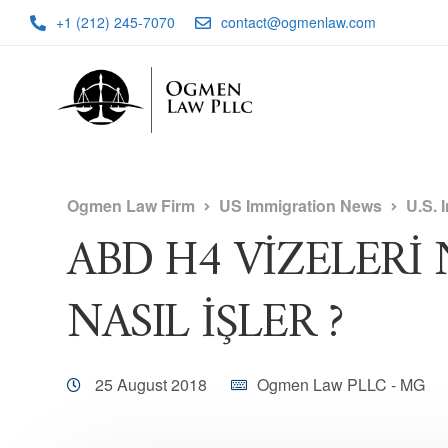
+1 (212) 245-7070
contact@ogmenlaw.com
Ogmen Law Firm
US Immigration News
U.S. 
ABD H4 VİZELERİ
NASIL İŞLER ?
25 August 2018
Ogmen Law PLLC - MG