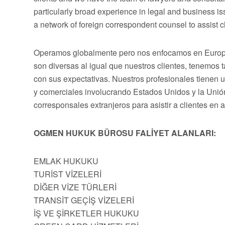
particularly broad experience in legal and business 
a network of foreign correspondent counsel to assist cli
Operamos globalmente pero nos enfocamos en Europa,
son diversas al igual que nuestros clientes, tenemos
con sus expectativas. Nuestros profesionales tienen 
y comerciales involucrando Estados Unidos y la Uni
corresponsales extranjeros para asistir a clientes en 
OGMEN HUKUK BÜROSU FALİYET ALANLARI:
EMLAK HUKUKU
TURİST VİZELERİ
DİĞER VİZE TÜRLERİ
TRANSİT GEÇİŞ VİZELERİ
İŞ VE ŞİRKETLER HUKUKU