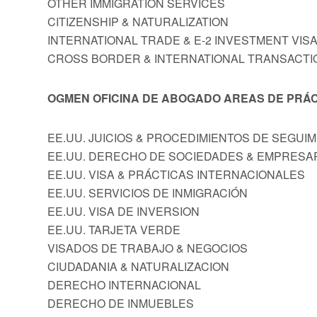
OTHER IMMIGRATION SERVICES
CITIZENSHIP & NATURALIZATION
INTERNATIONAL TRADE & E-2 INVESTMENT VIS
CROSS BORDER & INTERNATIONAL TRANSACTI
OGMEN OFICINA DE ABOGADO AREAS DE PRÁC
EE.UU. JUICIOS & PROCEDIMIENTOS DE SEGUI
EE.UU. DERECHO DE SOCIEDADES & EMPRESA
EE.UU. VISA & PRÁCTICAS INTERNACIONALES
EE.UU. SERVICIOS DE INMIGRACIÓN
EE.UU. VISA DE INVERSION
EE.UU. TARJETA VERDE
VISADOS DE TRABAJO & NEGOCIOS
CIUDADANIA & NATURALIZACION
DERECHO INTERNACIONAL
DERECHO DE INMUEBLES