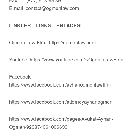
Fax: +1 (877) 513-83 39
E-mail:
contact@ogmenlaw.com
LİNKLER – LINKS – ENLACES:
Ogmen Law Firm: https://ogmenlaw.com
Youtube: https://www.youtube.com/c/OgmenLawFirm
Facebook:
https://www.facebook.com/ayhanogmenlawfirm
https://www.facebook.com/attorneyayhanogmen
https://www.facebook.com/pages/Avukat-Ayhan-
Ogmen/923874061006633