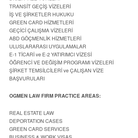
TRANSİT GEÇİŞ VİZELERİ
İŞ VE ŞİRKETLER HUKUKU
GREEN CARD HİZMETLERİ
GEÇİCİ ÇALIŞMA VİZELERİ
ABD GÖÇMENLİK HİZMETLERİ
ULUSLARARASI UYGULAMALAR
E-1 TİCARİ ve E-2 YATIRIMCI VİZESİ
ÖĞRENCİ VE DEĞİŞİM PROGRAMI VİZELERİ
ŞİRKET TEMSİLCİLERİ ve ÇALIŞAN VİZE
BAŞVURULARI
OGMEN LAW FIRM PRACTICE AREAS:
REAL ESTATE LAW
DEPORTATION CASES
GREEN CARD SERVICES
BUSINESS & WORK VISAS