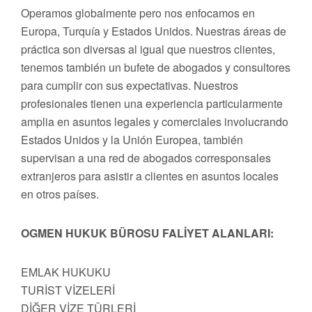
Operamos globalmente pero nos enfocamos en
Europa, Turquía y Estados Unidos. Nuestras áreas de
práctica son diversas al igual que nuestros clientes,
tenemos también un bufete de abogados y consultores
para cumplir con sus expectativas. Nuestros
profesionales tienen una experiencia particularmente
amplia en asuntos legales y comerciales involucrando
Estados Unidos y la Unión Europea, también
supervisan a una red de abogados corresponsales
extranjeros para asistir a clientes en asuntos locales
en otros países.
OGMEN HUKUK BÜROSU FALİYET ALANLARI:
EMLAK HUKUKU
TURİST VİZELERİ
DİĞER VİZE TÜRLERİ