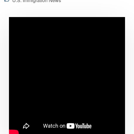
U.S. Immigration News