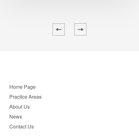
Home Page
PractIce Areas
About Us
News
Contact Us