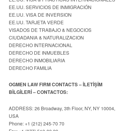
EE.UU. SERVICIOS DE INMIGRACIÓN
EE.UU. VISA DE INVERSION
EE.UU. TARJETA VERDE
VISADOS DE TRABAJO & NEGOCIOS
CIUDADANIA & NATURALIZACION
DERECHO INTERNACIONAL
DERECHO DE INMUEBLES
DERECHO INMOBILIARIA
DERECHO FAMILIA
OGMEN LAW FIRM CONTACTS – İLETİŞİM
BİLGİLERİ – CONTACTOS:
ADDRESS: 26 Broadway, 3th Floor, NY, NY 10004,
USA
Phone: +1 (212) 245-70 70