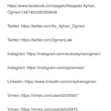
https://www.facebook.com/pages/Abogado-Ayhan-
Ogmen/1467463383569608
Twitter: https://twitter.com/Av_Ayhan_Ogmen
Twitter: https://twitter.com/OgmenLaw
Instagram: https://instagram.com/avukatayhanogmen/
Instagram: https://instagram.com/ogmenlaw/
Linkedin: https://www.linkedin.com/in/ayhanogmen
Vimeo: https://vimeo.com/user42035567
Vimeo: https://vimeo.com/user42029975