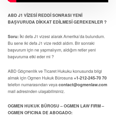
ABD J1 VİZESİ REDDİ SONRASI YENİ
BAŞVURUDA DİKKAT EDİLMESİ GEREKENLER ?
Soru:
İki defa J1 vizesi alarak Amerika’da bulundum.
Bu sene iki defa J1 vize reddi aldım. Bir sonraki
başvurum için ne yapmalıyım, aldığım retler yeni
başvuruma etki eder mi ?
ABD Göçmenlik ve Ticaret Hukuku konusunda bilgi
almak için Ogmen Hukuk Bürosuna
+1-212-245-70 70
telefon numarasından veya
contact@ogmenlaw.com
mail adresinden ulaşabilirsiniz.
OGMEN HUKUK BÜROSU – OGMEN LAW FIRM –
OGMEN OFICINA DE ABOGADO: