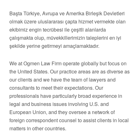
Başta Türkiye, Avrupa ve Amerika Birleşik Devletleri
olmak üzere uluslararası çapta hizmet vermekte olan
ekibimiz engin tecrübesi ile çeşitli alanlarda
çalışmakta olup, müvekkillerimizin taleplerini en iyi
şekilde yerine getirmeyi amaçlamaktadır.
We at Ogmen Law Firm operate globally but focus on
the United States. Our practice areas are as diverse as
our clients and we have the team of lawyers and
consultants to meet their expectations. Our
professionals have particularly broad experience in
legal and business issues involving U.S. and
European Union, and they oversee a network of
foreign correspondent counsel to assist clients in local
matters in other countries.