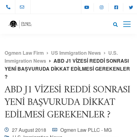
Ogmen Law Firm
US Immigration News
U.S.
Immigration News
ABD J1 VİZESİ REDDİ SONRASI
YENİ BAŞVURUDA DİKKAT EDİLMESİ GEREKENLER
?
ABD J1 VİZESİ REDDİ SONRASI
YENİ BAŞVURUDA DİKKAT
EDİLMESİ GEREKENLER ?
27 August 2018
Ogmen Law PLLC - MG