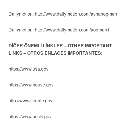
Dailymotion: http://www.dailymotion.com/ayhanogmen
Dailymotion: http://www.dailymotion.com/aogmen1
DİĞER ÖNEMLİ LİNKLER – OTHER IMPORTANT
LINKS – OTROS ENLACES IMPORTANTES:
https://www.usa.gov
https://www.house.gov
http://www.senate.gov
https://www.uscis.gov