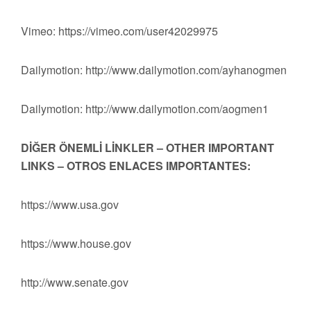
Vimeo: https://vimeo.com/user42029975
Dailymotion: http://www.dailymotion.com/ayhanogmen
Dailymotion: http://www.dailymotion.com/aogmen1
DİĞER ÖNEMLİ LİNKLER – OTHER IMPORTANT
LINKS – OTROS ENLACES IMPORTANTES:
https://www.usa.gov
https://www.house.gov
http://www.senate.gov