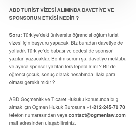
ABD TURİST VİZESİ ALIMINDA DAVETİYE VE
SPONSORUN ETKİSİ NEDİR ?
Soru:
Türkiye’deki üniversite öğrencisi oğlum turist
vizesi için başvuru yapacak. Biz buradan davetiye de
yolladık Türkiye’de babası ve dedesi de sponsor
yazıları yazacaklar. Benim sorum şu; davetiye mektubu
ve ayrıca sponsor yazıları ters tepebilir mi ? Bir de
öğrenci çocuk, sonuç olarak hesabında illaki para
olması gerekli midir ?
ABD Göçmenlik ve Ticaret Hukuku konusunda bilgi
almak için Ogmen Hukuk Bürosuna
+1-212-245-70 70
telefon numarasından veya
contact@ogmenlaw.com
mail adresinden ulaşabilirsiniz.