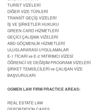
TURİST VİZELERİ
DİĞER VİZE TÜRLERİ
TRANSİT GEÇİŞ VİZELERİ
İŞ VE ŞİRKETLER HUKUKU
GREEN CARD HİZMETLERİ
GEÇİCİ ÇALIŞMA VİZELERİ
ABD GÖÇMENLİK HİZMETLERİ
ULUSLARARASI UYGULAMALAR
E-1 TİCARİ ve E-2 YATIRIMCI VİZESİ
ÖĞRENCİ VE DEĞİŞİM PROGRAMI VİZELERİ
ŞİRKET TEMSİLCİLERİ ve ÇALIŞAN VİZE
BAŞVURULARI
OGMEN LAW FIRM PRACTICE AREAS:
REAL ESTATE LAW
DEPORTATION CASES