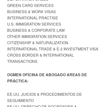
GREEN CARD SERVICES
BUSINESS & WORK VISAS
INTERNATIONAL PRACTISE
U.S. IMMIGRATION SERVICES
BUSINESS & CORPORATE LAW
OTHER IMMIGRATION SERVICES
CITIZENSHIP & NATURALIZATION
INTERNATIONAL TRADE & E-2 INVESTMENT VISA
CROSS BORDER & INTERNATIONAL
TRANSACTIONS
OGMEN OFICINA DE ABOGADO AREAS DE
PRÁCTICA:
EE.UU. JUICIOS & PROCEDIMIENTOS DE
SEGUIMIENTO
EE.UU. DERECHO DE SOCIEDADES &