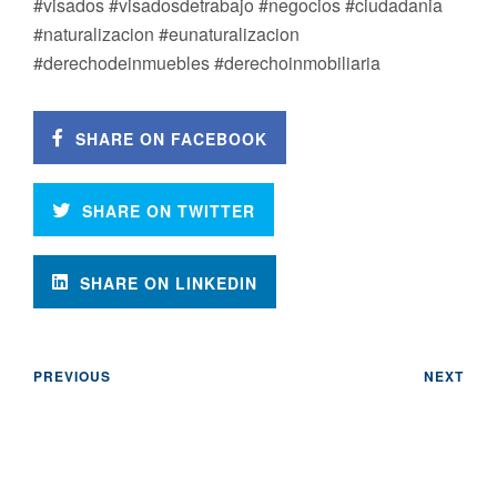
#visados #visadosdetrabajo #negocios #ciudadania
#naturalizacion #eunaturalizacion
#derechodeinmuebles #derechoinmobiliaria
SHARE ON FACEBOOK
SHARE ON TWITTER
SHARE ON LINKEDIN
PREVIOUS
NEXT