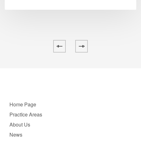
Home Page
PractIce Areas
About Us
News