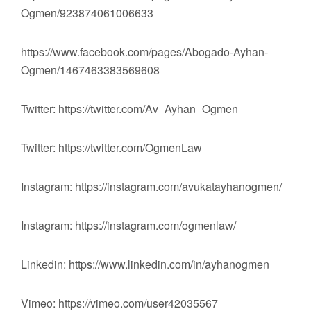
Ogmen/923874061006633
https://www.facebook.com/pages/Abogado-Ayhan-
Ogmen/1467463383569608
Twitter: https://twitter.com/Av_Ayhan_Ogmen
Twitter: https://twitter.com/OgmenLaw
Instagram: https://instagram.com/avukatayhanogmen/
Instagram: https://instagram.com/ogmenlaw/
Linkedin: https://www.linkedin.com/in/ayhanogmen
Vimeo: https://vimeo.com/user42035567