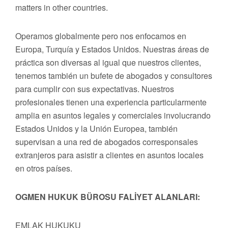
matters in other countries.
Operamos globalmente pero nos enfocamos en
Europa, Turquía y Estados Unidos. Nuestras áreas de
práctica son diversas al igual que nuestros clientes,
tenemos también un bufete de abogados y consultores
para cumplir con sus expectativas. Nuestros
profesionales tienen una experiencia particularmente
amplia en asuntos legales y comerciales involucrando
Estados Unidos y la Unión Europea, también
supervisan a una red de abogados corresponsales
extranjeros para asistir a clientes en asuntos locales
en otros países.
OGMEN HUKUK BÜROSU FALİYET ALANLARI:
EMLAK HUKUKU