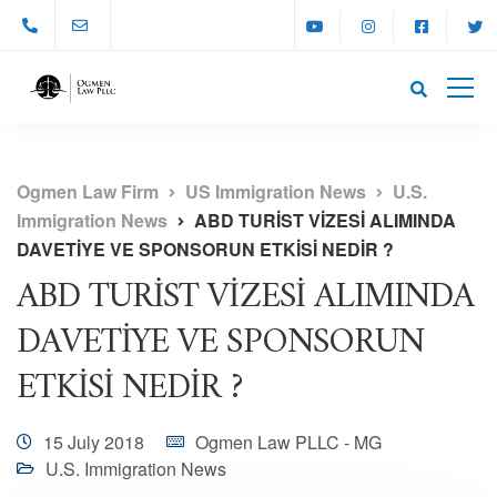
Ogmen Law Firm
US Immigration News
U.S.
Immigration News
ABD TURİST VİZESİ ALIMINDA
DAVETİYE VE SPONSORUN ETKİSİ NEDİR ?
ABD TURİST VİZESİ ALIMINDA
DAVETİYE VE SPONSORUN
ETKİSİ NEDİR ?
15 July 2018
Ogmen Law PLLC - MG
U.S. Immigration News