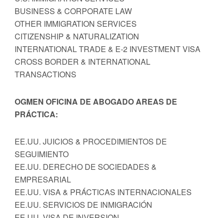
BUSINESS & CORPORATE LAW
OTHER IMMIGRATION SERVICES
CITIZENSHIP & NATURALIZATION
INTERNATIONAL TRADE & E-2 INVESTMENT VISA
CROSS BORDER & INTERNATIONAL
TRANSACTIONS
OGMEN OFICINA DE ABOGADO AREAS DE
PRÁCTICA:
EE.UU. JUICIOS & PROCEDIMIENTOS DE
SEGUIMIENTO
EE.UU. DERECHO DE SOCIEDADES &
EMPRESARIAL
EE.UU. VISA & PRÁCTICAS INTERNACIONALES
EE.UU. SERVICIOS DE INMIGRACIÓN
EE.UU. VISA DE INVERSION