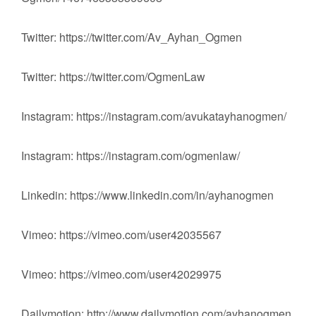
Twitter: https://twitter.com/Av_Ayhan_Ogmen
Twitter: https://twitter.com/OgmenLaw
Instagram: https://instagram.com/avukatayhanogmen/
Instagram: https://instagram.com/ogmenlaw/
Linkedin: https://www.linkedin.com/in/ayhanogmen
Vimeo: https://vimeo.com/user42035567
Vimeo: https://vimeo.com/user42029975
Dailymotion: http://www.dailymotion.com/ayhanogmen