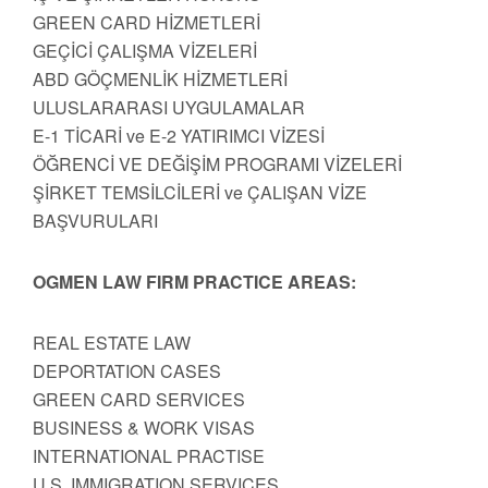
GREEN CARD HİZMETLERİ
GEÇİCİ ÇALIŞMA VİZELERİ
ABD GÖÇMENLİK HİZMETLERİ
ULUSLARARASI UYGULAMALAR
E-1 TİCARİ ve E-2 YATIRIMCI VİZESİ
ÖĞRENCİ VE DEĞİŞİM PROGRAMI VİZELERİ
ŞİRKET TEMSİLCİLERİ ve ÇALIŞAN VİZE
BAŞVURULARI
OGMEN LAW FIRM PRACTICE AREAS:
REAL ESTATE LAW
DEPORTATION CASES
GREEN CARD SERVICES
BUSINESS & WORK VISAS
INTERNATIONAL PRACTISE
U.S. IMMIGRATION SERVICES