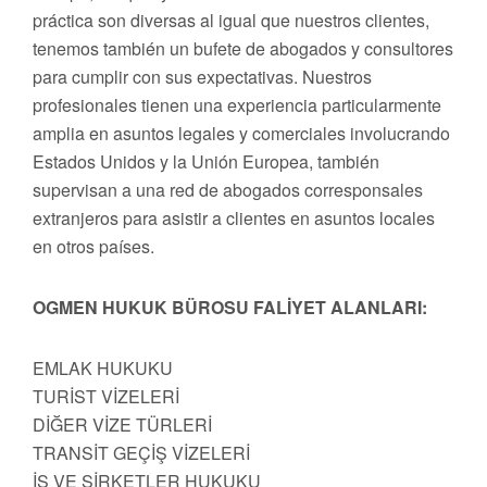
práctica son diversas al igual que nuestros clientes,
tenemos también un bufete de abogados y consultores
para cumplir con sus expectativas. Nuestros
profesionales tienen una experiencia particularmente
amplia en asuntos legales y comerciales involucrando
Estados Unidos y la Unión Europea, también
supervisan a una red de abogados corresponsales
extranjeros para asistir a clientes en asuntos locales
en otros países.
OGMEN HUKUK BÜROSU FALİYET ALANLARI:
EMLAK HUKUKU
TURİST VİZELERİ
DİĞER VİZE TÜRLERİ
TRANSİT GEÇİŞ VİZELERİ
İŞ VE ŞİRKETLER HUKUKU