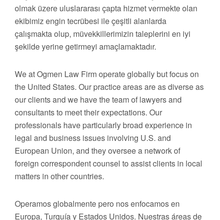
olmak üzere uluslararası çapta hizmet vermekte olan
ekibimiz engin tecrübesi ile çeşitli alanlarda
çalışmakta olup, müvekkillerimizin taleplerini en iyi
şekilde yerine getirmeyi amaçlamaktadır.
We at Ogmen Law Firm operate globally but focus on
the United States. Our practice areas are as diverse as
our clients and we have the team of lawyers and
consultants to meet their expectations. Our
professionals have particularly broad experience in
legal and business issues involving U.S. and
European Union, and they oversee a network of
foreign correspondent counsel to assist clients in local
matters in other countries.
Operamos globalmente pero nos enfocamos en
Europa, Turquía y Estados Unidos. Nuestras áreas de