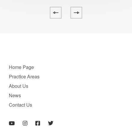
Home Page
PractIce Areas
About Us
News
Contact Us