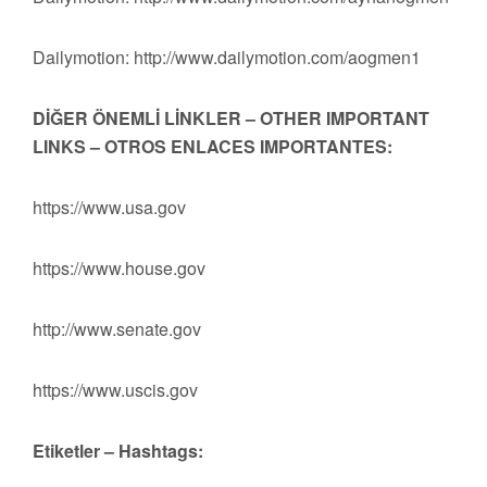
Dailymotion: http://www.dailymotion.com/aogmen1
DİĞER ÖNEMLİ LİNKLER – OTHER IMPORTANT
LINKS – OTROS ENLACES IMPORTANTES:
https://www.usa.gov
https://www.house.gov
http://www.senate.gov
https://www.uscis.gov
Etiketler – Hashtags: