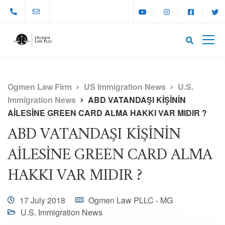
Ogmen Law Firm
US Immigration News
U.S.
Immigration News
ABD VATANDAŞI KİŞİNİN
AİLESİNE GREEN CARD ALMA HAKKI VAR MIDIR ?
ABD VATANDAŞI KİŞİNİN
AİLESİNE GREEN CARD ALMA
HAKKI VAR MIDIR ?
17 July 2018
Ogmen Law PLLC - MG
U.S. Immigration News