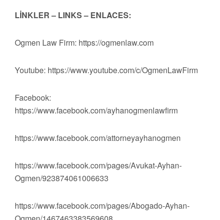
LİNKLER – LINKS – ENLACES:
Ogmen Law Firm: https://ogmenlaw.com
Youtube: https://www.youtube.com/c/OgmenLawFirm
Facebook:
https://www.facebook.com/ayhanogmenlawfirm
https://www.facebook.com/attorneyayhanogmen
https://www.facebook.com/pages/Avukat-Ayhan-
Ogmen/923874061006633
https://www.facebook.com/pages/Abogado-Ayhan-
Ogmen/1467463383569608