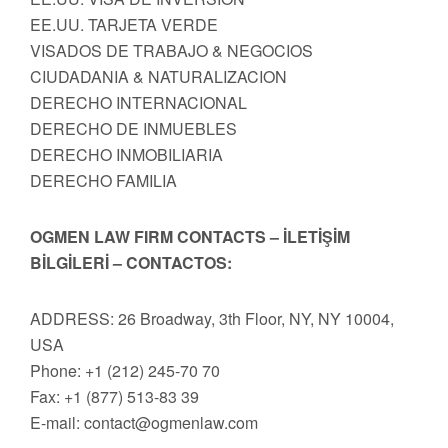
EE.UU. TARJETA VERDE
VISADOS DE TRABAJO & NEGOCIOS
CIUDADANIA & NATURALIZACION
DERECHO INTERNACIONAL
DERECHO DE INMUEBLES
DERECHO INMOBILIARIA
DERECHO FAMILIA
OGMEN LAW FIRM CONTACTS – İLETİŞİM
BİLGİLERİ – CONTACTOS:
ADDRESS: 26 Broadway, 3th Floor, NY, NY 10004,
USA
Phone: +1 (212) 245-70 70
Fax: +1 (877) 513-83 39
E-mail:
contact@ogmenlaw.com