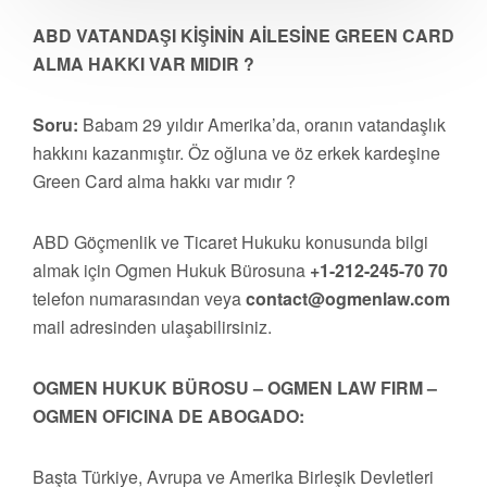
ABD VATANDAŞI KİŞİNİN AİLESİNE GREEN CARD
ALMA HAKKI VAR MIDIR ?
Soru:
Babam 29 yıldır Amerika’da, oranın vatandaşlık
hakkını kazanmıştır. Öz oğluna ve öz erkek kardeşine
Green Card alma hakkı var mıdır ?
ABD Göçmenlik ve Ticaret Hukuku konusunda bilgi
almak için Ogmen Hukuk Bürosuna
+1-212-245-70 70
telefon numarasından veya
contact@ogmenlaw.com
mail adresinden ulaşabilirsiniz.
OGMEN HUKUK BÜROSU – OGMEN LAW FIRM –
OGMEN OFICINA DE ABOGADO:
Başta Türkiye, Avrupa ve Amerika Birleşik Devletleri