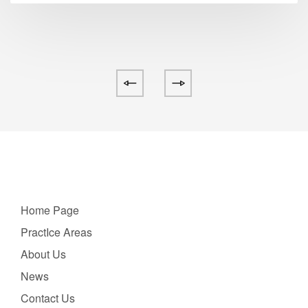
Home Page
PractIce Areas
About Us
News
Contact Us