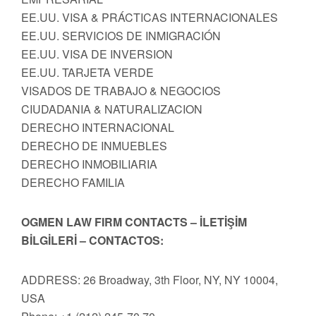
EE.UU. VISA & PRÁCTICAS INTERNACIONALES
EE.UU. SERVICIOS DE INMIGRACIÓN
EE.UU. VISA DE INVERSION
EE.UU. TARJETA VERDE
VISADOS DE TRABAJO & NEGOCIOS
CIUDADANIA & NATURALIZACION
DERECHO INTERNACIONAL
DERECHO DE INMUEBLES
DERECHO INMOBILIARIA
DERECHO FAMILIA
OGMEN LAW FIRM CONTACTS – İLETİŞİM
BİLGİLERİ – CONTACTOS:
ADDRESS: 26 Broadway, 3th Floor, NY, NY 10004,
USA