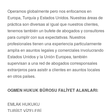
Operamos globalmente pero nos enfocamos en
Europa, Turquía y Estados Unidos. Nuestras áreas de
práctica son diversas al igual que nuestros clientes,
tenemos también un bufete de abogados y consultores
para cumplir con sus expectativas. Nuestros
profesionales tienen una experiencia particularmente
amplia en asuntos legales y comerciales involucrando
Estados Unidos y la Unión Europea, también
supervisan a una red de abogados corresponsales
extranjeros para asistir a clientes en asuntos locales
en otros países.
OGMEN HUKUK BÜROSU FALİYET ALANLARI:
EMLAK HUKUKU
TURİST VİZELERİ