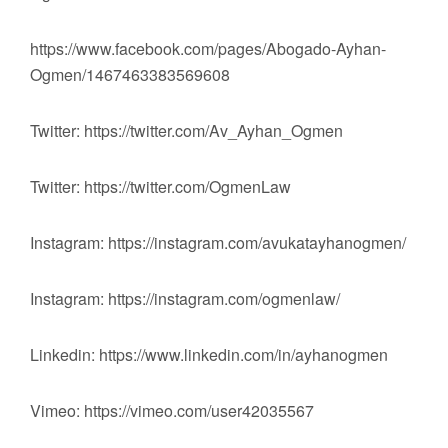
https://www.facebook.com/pages/Abogado-Ayhan-
Ogmen/1467463383569608
Twitter: https://twitter.com/Av_Ayhan_Ogmen
Twitter: https://twitter.com/OgmenLaw
Instagram: https://instagram.com/avukatayhanogmen/
Instagram: https://instagram.com/ogmenlaw/
Linkedin: https://www.linkedin.com/in/ayhanogmen
Vimeo: https://vimeo.com/user42035567