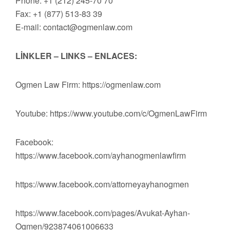
Phone: +1 (212) 245-70 70
Fax: +1 (877) 513-83 39
E-mail:
contact@ogmenlaw.com
LİNKLER – LINKS – ENLACES:
Ogmen Law Firm: https://ogmenlaw.com
Youtube: https://www.youtube.com/c/OgmenLawFirm
Facebook:
https://www.facebook.com/ayhanogmenlawfirm
https://www.facebook.com/attorneyayhanogmen
https://www.facebook.com/pages/Avukat-Ayhan-
Ogmen/923874061006633