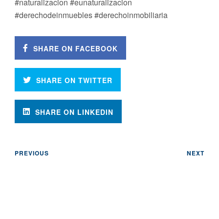
#naturalizacion #eunaturalizacion
#derechodeinmuebles #derechoinmobiliaria
SHARE ON FACEBOOK
SHARE ON TWITTER
SHARE ON LINKEDIN
PREVIOUS
NEXT