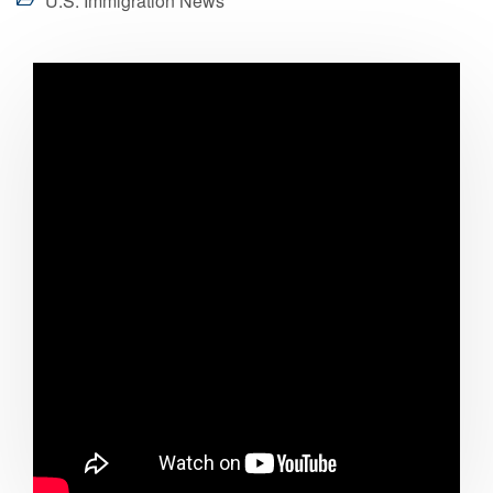
U.S. Immigration News