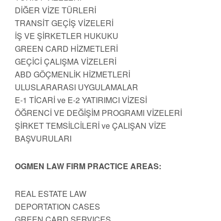
DİĞER VİZE TÜRLERİ
TRANSİT GEÇİŞ VİZELERİ
İŞ VE ŞİRKETLER HUKUKU
GREEN CARD HİZMETLERİ
GEÇİCİ ÇALIŞMA VİZELERİ
ABD GÖÇMENLİK HİZMETLERİ
ULUSLARARASI UYGULAMALAR
E-1 TİCARİ ve E-2 YATIRIMCI VİZESİ
ÖĞRENCİ VE DEĞİŞİM PROGRAMI VİZELERİ
ŞİRKET TEMSİLCİLERİ ve ÇALIŞAN VİZE
BAŞVURULARI
OGMEN LAW FIRM PRACTICE AREAS:
REAL ESTATE LAW
DEPORTATION CASES
GREEN CARD SERVICES