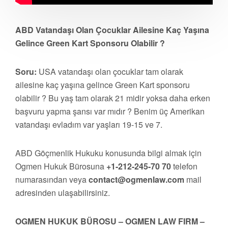
ABD Vatandaşı Olan Çocuklar Ailesine Kaç Yaşına
Gelince Green Kart Sponsoru Olabilir ?
Soru:
USA vatandaşı olan çocuklar tam olarak
ailesine kaç yaşına gelince Green Kart sponsoru
olabilir ? Bu yaş tam olarak 21 midir yoksa daha erken
başvuru yapma şansı var mıdır ? Benim üç Amerikan
vatandaşı evladım var yaşları 19-15 ve 7.
ABD Göçmenlik Hukuku konusunda bilgi almak için
Ogmen Hukuk Bürosuna
+1-212-245-70 70
telefon
numarasından veya
contact@ogmenlaw.com
mail
adresinden ulaşabilirsiniz.
OGMEN HUKUK BÜROSU – OGMEN LAW FIRM –