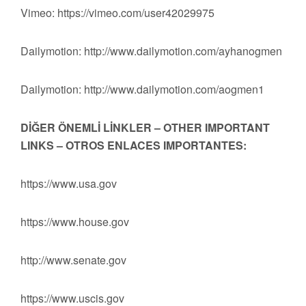
Vimeo: https://vimeo.com/user42029975
Dailymotion: http://www.dailymotion.com/ayhanogmen
Dailymotion: http://www.dailymotion.com/aogmen1
DİĞER ÖNEMLİ LİNKLER – OTHER IMPORTANT
LINKS – OTROS ENLACES IMPORTANTES:
https://www.usa.gov
https://www.house.gov
http://www.senate.gov
https://www.uscis.gov