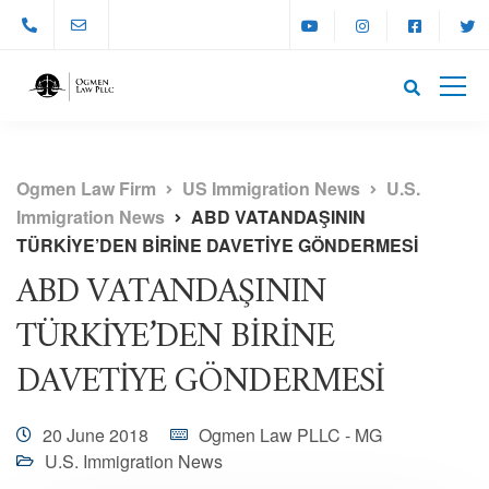
Ogmen Law Firm
US Immigration News
U.S.
Immigration News
ABD VATANDAŞININ
TÜRKİYE’DEN BİRİNE DAVETİYE GÖNDERMESİ
ABD VATANDAŞININ
TÜRKİYE’DEN BİRİNE
DAVETİYE GÖNDERMESİ
20 June 2018
Ogmen Law PLLC - MG
U.S. Immigration News