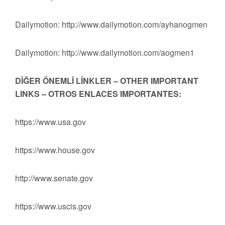
Dailymotion: http://www.dailymotion.com/ayhanogmen
Dailymotion: http://www.dailymotion.com/aogmen1
DİĞER ÖNEMLİ LİNKLER – OTHER IMPORTANT
LINKS – OTROS ENLACES IMPORTANTES:
https://www.usa.gov
https://www.house.gov
http://www.senate.gov
https://www.uscis.gov