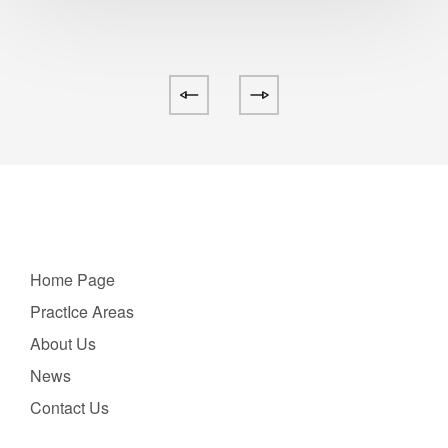
Home Page
PractIce Areas
About Us
News
Contact Us