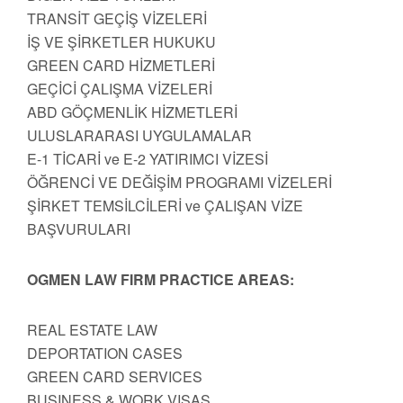
TRANSİT GEÇİŞ VİZELERİ
İŞ VE ŞİRKETLER HUKUKU
GREEN CARD HİZMETLERİ
GEÇİCİ ÇALIŞMA VİZELERİ
ABD GÖÇMENLİK HİZMETLERİ
ULUSLARARASI UYGULAMALAR
E-1 TİCARİ ve E-2 YATIRIMCI VİZESİ
ÖĞRENCİ VE DEĞİŞİM PROGRAMI VİZELERİ
ŞİRKET TEMSİLCİLERİ ve ÇALIŞAN VİZE
BAŞVURULARI
OGMEN LAW FIRM PRACTICE AREAS:
REAL ESTATE LAW
DEPORTATION CASES
GREEN CARD SERVICES
BUSINESS & WORK VISAS