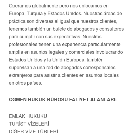
Operamos globalmente pero nos enfocamos en
Europa, Turquía y Estados Unidos. Nuestras áreas de
práctica son diversas al igual que nuestros clientes,
tenemos también un bufete de abogados y consultores
para cumplir con sus expectativas. Nuestros
profesionales tienen una experiencia particularmente
amplia en asuntos legales y comerciales involucrando
Estados Unidos y la Unión Europea, también
supervisan a una red de abogados corresponsales
extranjeros para asistir a clientes en asuntos locales
en otros países.
OGMEN HUKUK BÜROSU FALİYET ALANLARI:
EMLAK HUKUKU
TURİST VİZELERİ
DİĞER VİZE TÜRLERİ