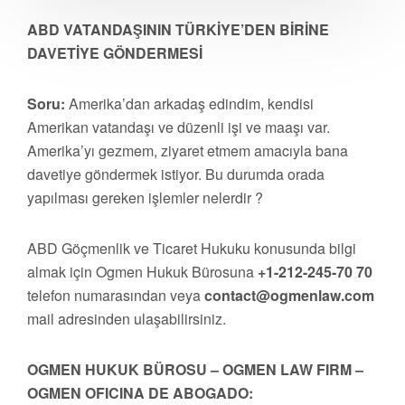
ABD VATANDAŞININ TÜRKİYE’DEN BİRİNE
DAVETİYE GÖNDERMESİ
Soru:
Amerika’dan arkadaş edindim, kendisi
Amerikan vatandaşı ve düzenli işi ve maaşı var.
Amerika’yı gezmem, ziyaret etmem amacıyla bana
davetiye göndermek istiyor. Bu durumda orada
yapılması gereken işlemler nelerdir ?
ABD Göçmenlik ve Ticaret Hukuku konusunda bilgi
almak için Ogmen Hukuk Bürosuna
+1-212-245-70 70
telefon numarasından veya
contact@ogmenlaw.com
mail adresinden ulaşabilirsiniz.
OGMEN HUKUK BÜROSU – OGMEN LAW FIRM –
OGMEN OFICINA DE ABOGADO: