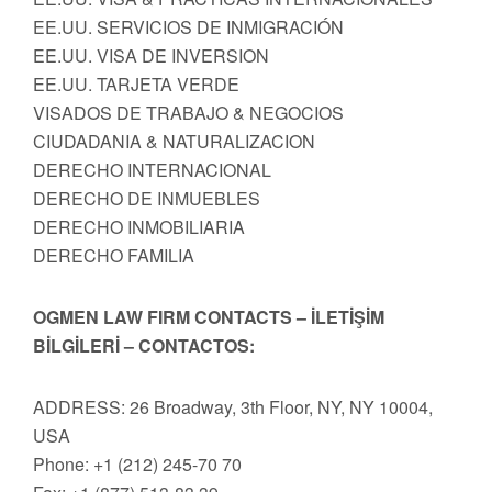
EE.UU. SERVICIOS DE INMIGRACIÓN
EE.UU. VISA DE INVERSION
EE.UU. TARJETA VERDE
VISADOS DE TRABAJO & NEGOCIOS
CIUDADANIA & NATURALIZACION
DERECHO INTERNACIONAL
DERECHO DE INMUEBLES
DERECHO INMOBILIARIA
DERECHO FAMILIA
OGMEN LAW FIRM CONTACTS – İLETİŞİM
BİLGİLERİ – CONTACTOS:
ADDRESS: 26 Broadway, 3th Floor, NY, NY 10004,
USA
Phone: +1 (212) 245-70 70