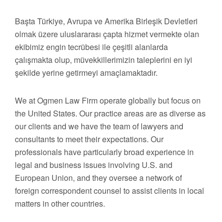
Başta Türkiye, Avrupa ve Amerika Birleşik Devletleri
olmak üzere uluslararası çapta hizmet vermekte olan
ekibimiz engin tecrübesi ile çeşitli alanlarda
çalışmakta olup, müvekkillerimizin taleplerini en iyi
şekilde yerine getirmeyi amaçlamaktadır.
We at Ogmen Law Firm operate globally but focus on
the United States. Our practice areas are as diverse as
our clients and we have the team of lawyers and
consultants to meet their expectations. Our
professionals have particularly broad experience in
legal and business issues involving U.S. and
European Union, and they oversee a network of
foreign correspondent counsel to assist clients in local
matters in other countries.