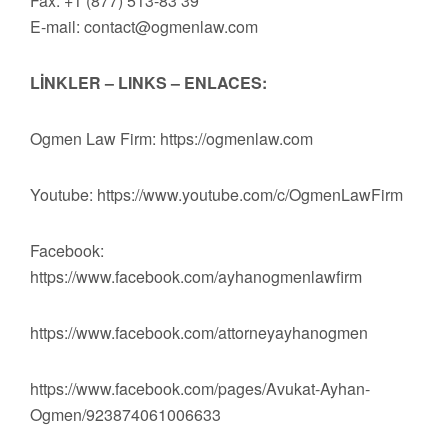
Fax: +1 (877) 513-83 39
E-mail:
contact@ogmenlaw.com
LİNKLER – LINKS – ENLACES:
Ogmen Law Firm: https://ogmenlaw.com
Youtube: https://www.youtube.com/c/OgmenLawFirm
Facebook:
https://www.facebook.com/ayhanogmenlawfirm
https://www.facebook.com/attorneyayhanogmen
https://www.facebook.com/pages/Avukat-Ayhan-
Ogmen/923874061006633