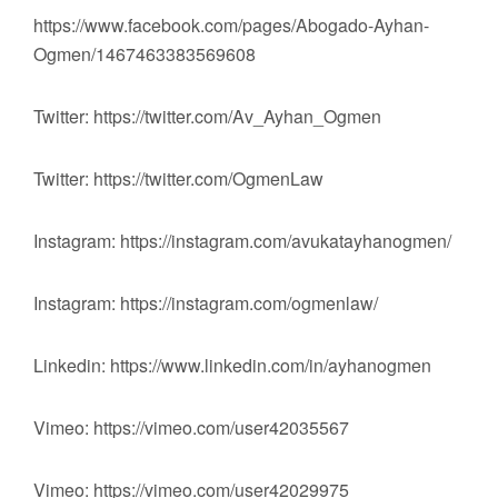
https://www.facebook.com/pages/Abogado-Ayhan-
Ogmen/1467463383569608
Twitter: https://twitter.com/Av_Ayhan_Ogmen
Twitter: https://twitter.com/OgmenLaw
Instagram: https://instagram.com/avukatayhanogmen/
Instagram: https://instagram.com/ogmenlaw/
Linkedin: https://www.linkedin.com/in/ayhanogmen
Vimeo: https://vimeo.com/user42035567
Vimeo: https://vimeo.com/user42029975