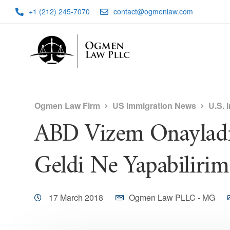
+1 (212) 245-7070
contact@ogmenlaw.com
Ogmen Law Firm
US Immigration News
U.S. 
ABD Vizem Onayladı
Geldi Ne Yapabilirim
17 March 2018
Ogmen Law PLLC - MG