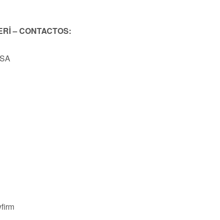
ERİ – CONTACTOS:
USA
firm