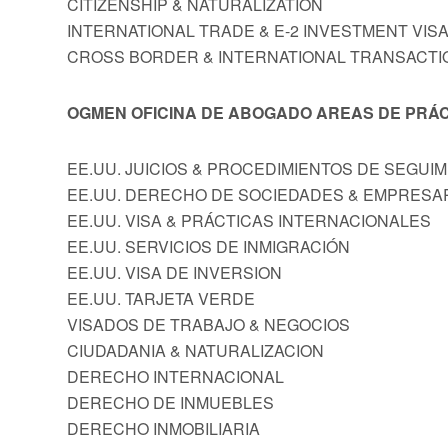
CITIZENSHIP & NATURALIZATION
INTERNATIONAL TRADE & E-2 INVESTMENT VIS
CROSS BORDER & INTERNATIONAL TRANSACTI
OGMEN OFICINA DE ABOGADO AREAS DE PRÁC
EE.UU. JUICIOS & PROCEDIMIENTOS DE SEGUI
EE.UU. DERECHO DE SOCIEDADES & EMPRESA
EE.UU. VISA & PRÁCTICAS INTERNACIONALES
EE.UU. SERVICIOS DE INMIGRACIÓN
EE.UU. VISA DE INVERSION
EE.UU. TARJETA VERDE
VISADOS DE TRABAJO & NEGOCIOS
CIUDADANIA & NATURALIZACION
DERECHO INTERNACIONAL
DERECHO DE INMUEBLES
DERECHO INMOBILIARIA