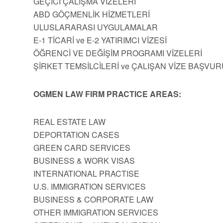
GEÇİCİ ÇALIŞMA VİZELERİ
ABD GÖÇMENLİK HİZMETLERİ
ULUSLARARASI UYGULAMALAR
E-1 TİCARİ ve E-2 YATIRIMCI VİZESİ
ÖĞRENCİ VE DEĞİŞİM PROGRAMI VİZELERİ
ŞİRKET TEMSİLCİLERİ ve ÇALIŞAN VİZE BAŞVUR
OGMEN LAW FIRM PRACTICE AREAS:
REAL ESTATE LAW
DEPORTATION CASES
GREEN CARD SERVICES
BUSINESS & WORK VISAS
INTERNATIONAL PRACTISE
U.S. IMMIGRATION SERVICES
BUSINESS & CORPORATE LAW
OTHER IMMIGRATION SERVICES