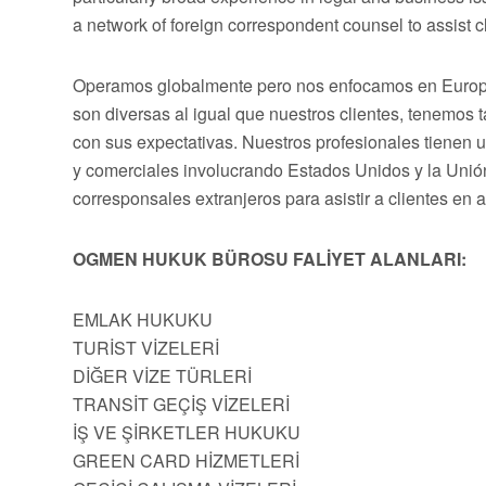
a network of foreign correspondent counsel to assist cli
Operamos globalmente pero nos enfocamos en Europa,
son diversas al igual que nuestros clientes, tenemos
con sus expectativas. Nuestros profesionales tienen 
y comerciales involucrando Estados Unidos y la Uni
corresponsales extranjeros para asistir a clientes en 
OGMEN HUKUK BÜROSU FALİYET ALANLARI:
EMLAK HUKUKU
TURİST VİZELERİ
DİĞER VİZE TÜRLERİ
TRANSİT GEÇİŞ VİZELERİ
İŞ VE ŞİRKETLER HUKUKU
GREEN CARD HİZMETLERİ