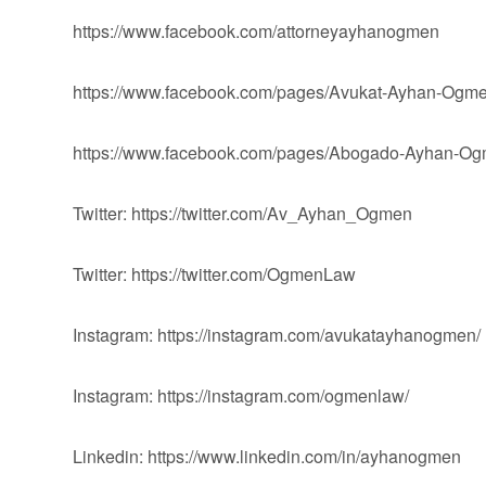
https://www.facebook.com/attorneyayhanogmen
https://www.facebook.com/pages/Avukat-Ayhan-Og
https://www.facebook.com/pages/Abogado-Ayhan-
Twitter: https://twitter.com/Av_Ayhan_Ogmen
Twitter: https://twitter.com/OgmenLaw
Instagram: https://instagram.com/avukatayhanogmen/
Instagram: https://instagram.com/ogmenlaw/
Linkedin: https://www.linkedin.com/in/ayhanogmen