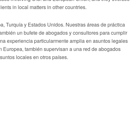
ents in local matters in other countries.
 Turquía y Estados Unidos. Nuestras áreas de práctica
 también un bufete de abogados y consultores para cumplir
una experiencia particularmente amplia en asuntos legales
ón Europea, también supervisan a una red de abogados
asuntos locales en otros países.