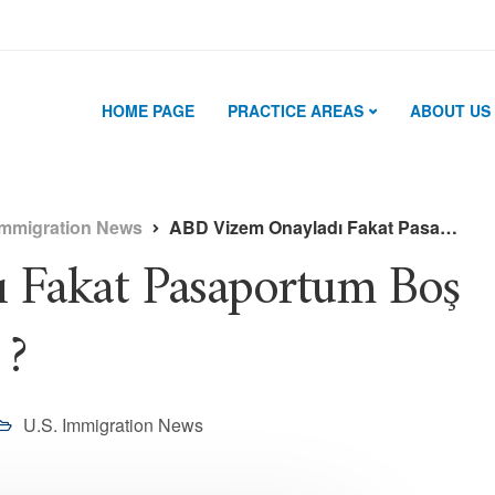
HOME PAGE
PRACTICE AREAS
ABOUT US
Immigration News
ABD Vizem Onayladı Fakat Pasaportum Boş Geldi Ne Yapabilirim ?
 Fakat Pasaportum Boş
 ?
U.S. Immigration News