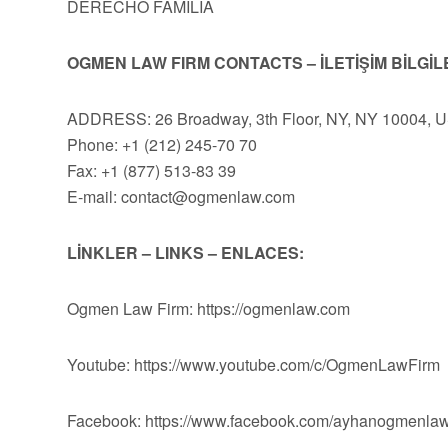
DERECHO FAMILIA
OGMEN LAW FIRM CONTACTS – İLETİŞİM BİLGİL
ADDRESS: 26 Broadway, 3th Floor, NY, NY 10004, 
Phone: +1 (212) 245-70 70
Fax: +1 (877) 513-83 39
E-mail:
contact@ogmenlaw.com
LİNKLER – LINKS – ENLACES:
Ogmen Law Firm: https://ogmenlaw.com
Youtube: https://www.youtube.com/c/OgmenLawFirm
Facebook: https://www.facebook.com/ayhanogmenlaw