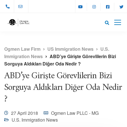
Ogmen Law Firm
US Immigration News
U.S.
Immigration News
ABD’ye Girişte Görevlilerin Bizi
Sorguya Aldıkları Diğer Oda Nedir ?
ABD’ye Girişte Görevlilerin Bizi
Sorguya Aldıkları Diğer Oda Nedir
?
27 April 2018
Ogmen Law PLLC - MG
U.S. Immigration News