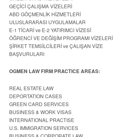
GEÇİCİ ÇALIŞMA VİZELERİ
ABD GÖÇMENLİK HİZMETLERİ
ULUSLARARASI UYGULAMALAR
E-1 TİCARİ ve E-2 YATIRIMCI VİZESİ
ÖĞRENCİ VE DEĞİŞİM PROGRAMI VİZELERİ
ŞİRKET TEMSİLCİLERİ ve ÇALIŞAN VİZE
BAŞVURULARI
OGMEN LAW FIRM PRACTICE AREAS:
REAL ESTATE LAW
DEPORTATION CASES
GREEN CARD SERVICES
BUSINESS & WORK VISAS
INTERNATIONAL PRACTISE
U.S. IMMIGRATION SERVICES
BUSINESS & CORPORATE LAW