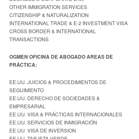
OTHER IMMIGRATION SERVICES
CITIZENSHIP & NATURALIZATION
INTERNATIONAL TRADE & E-2 INVESTMENT VISA
CROSS BORDER & INTERNATIONAL
TRANSACTIONS
OGMEN OFICINA DE ABOGADO AREAS DE
PRÁCTICA:
EE.UU. JUICIOS & PROCEDIMIENTOS DE
SEGUIMIENTO
EE.UU. DERECHO DE SOCIEDADES &
EMPRESARIAL
EE.UU. VISA & PRÁCTICAS INTERNACIONALES
EE.UU. SERVICIOS DE INMIGRACIÓN
EE.UU. VISA DE INVERSION
EE.UU. TARJETA VERDE