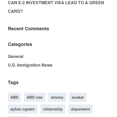
CAN E-2 INVESTMENT VISA LEAD TO A GREEN
CARD?
Recent Comments
Categories
General
U.S. Immigration News
Tags
ABD
ABD vize
attorey
avukat
ayhan ogmen
citizenship
deparment