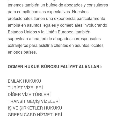
tenemos también un bufete de abogados y consultores
para cumplir con sus expectativas. Nuestros
profesionales tienen una experiencia particularmente
amplia en asuntos legales y comerciales involucrando
Estados Unidos y la Unión Europea, también
supervisan a una red de abogados corresponsales
extranjeros para asistir a clientes en asuntos locales
en otros países.
OGMEN HUKUK BÜROSU FALİYET ALANLARI:
EMLAK HUKUKU
TURİST VİZELERİ
DİĞER VİZE TÜRLERİ
TRANSİT GEÇİŞ VİZELERİ
İŞ VE ŞİRKETLER HUKUKU
GREEN CARD HİZMETLERİ