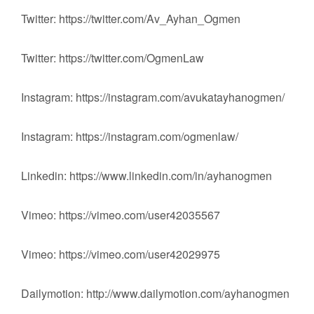
Twitter: https://twitter.com/Av_Ayhan_Ogmen
Twitter: https://twitter.com/OgmenLaw
Instagram: https://instagram.com/avukatayhanogmen/
Instagram: https://instagram.com/ogmenlaw/
Linkedin: https://www.linkedin.com/in/ayhanogmen
Vimeo: https://vimeo.com/user42035567
Vimeo: https://vimeo.com/user42029975
Dailymotion: http://www.dailymotion.com/ayhanogmen