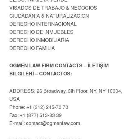
VISADOS DE TRABAJO & NEGOCIOS
CIUDADANIA & NATURALIZACION
DERECHO INTERNACIONAL
DERECHO DE INMUEBLES
DERECHO INMOBILIARIA
DERECHO FAMILIA
OGMEN LAW FIRM CONTACTS – İLETİŞİM
BİLGİLERİ – CONTACTOS:
ADDRESS: 26 Broadway, 3th Floor, NY, NY 10004,
USA
Phone: +1 (212) 245-70 70
Fax: +1 (877) 513-83 39
E-mail:
contact@ogmenlaw.com