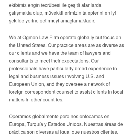
ekibimiz engin tecrübesi ile çeşitli alanlarda
çalışmakta olup, müvekkillerimizin taleplerini en iyi
şekilde yerine getirmeyi amaçlamaktadır.
We at Ogmen Law Firm operate globally but focus on
the United States. Our practice areas are as diverse as
our clients and we have the team of lawyers and
consultants to meet their expectations. Our
professionals have particularly broad experience in
legal and business issues involving U.S. and
European Union, and they oversee a network of
foreign correspondent counsel to assist clients in local
matters in other countries.
Operamos globalmente pero nos enfocamos en
Europa, Turquía y Estados Unidos. Nuestras áreas de
práctica son diversas al igual que nuestros clientes,