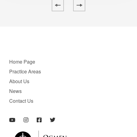
Home Page
PractIce Areas
About Us
News
Contact Us