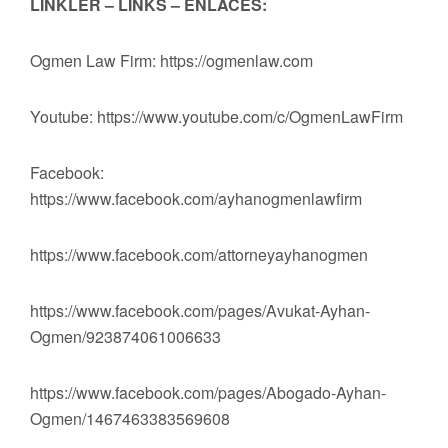
LİNKLER – LINKS – ENLACES:
Ogmen Law Firm: https://ogmenlaw.com
Youtube: https://www.youtube.com/c/OgmenLawFirm
Facebook:
https://www.facebook.com/ayhanogmenlawfirm
https://www.facebook.com/attorneyayhanogmen
https://www.facebook.com/pages/Avukat-Ayhan-
Ogmen/923874061006633
https://www.facebook.com/pages/Abogado-Ayhan-
Ogmen/1467463383569608