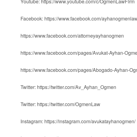
Youtube: https://www.youtube.com/c/OgmenLawFirm
Facebook: https://www.facebook.com/ayhanogmenlaw
https://www.facebook.com/attorneyayhanogmen
https://www.facebook.com/pages/Avukat-Ayhan-Og
https://www.facebook.com/pages/Abogado-Ayhan-
Twitter: https://twitter.com/Av_Ayhan_Ogmen
Twitter: https://twitter.com/OgmenLaw
Instagram: https://instagram.com/avukatayhanogmen/