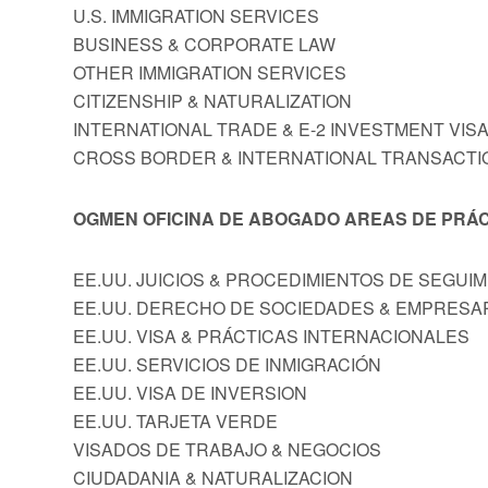
U.S. IMMIGRATION SERVICES
BUSINESS & CORPORATE LAW
OTHER IMMIGRATION SERVICES
CITIZENSHIP & NATURALIZATION
INTERNATIONAL TRADE & E-2 INVESTMENT VIS
CROSS BORDER & INTERNATIONAL TRANSACTI
OGMEN OFICINA DE ABOGADO AREAS DE PRÁC
EE.UU. JUICIOS & PROCEDIMIENTOS DE SEGUI
EE.UU. DERECHO DE SOCIEDADES & EMPRESA
EE.UU. VISA & PRÁCTICAS INTERNACIONALES
EE.UU. SERVICIOS DE INMIGRACIÓN
EE.UU. VISA DE INVERSION
EE.UU. TARJETA VERDE
VISADOS DE TRABAJO & NEGOCIOS
CIUDADANIA & NATURALIZACION