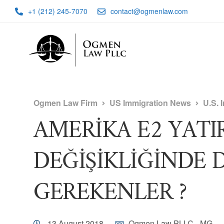
+1 (212) 245-7070
contact@ogmenlaw.com
Ogmen Law Firm
US Immigration News
U.S. 
AMERİKA E2 YATI
DEĞİŞİKLİĞİNDE 
GEREKENLER ?
13 August 2018
Ogmen Law PLLC - MG