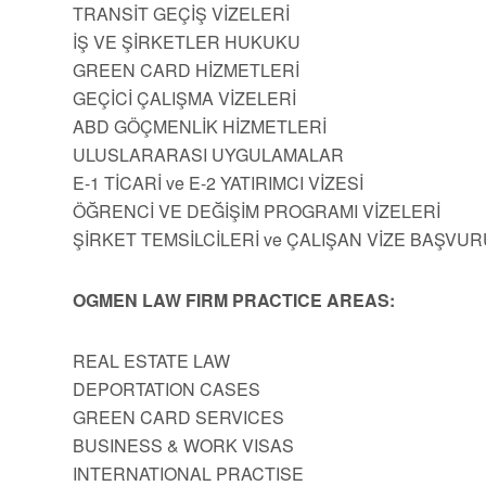
TRANSİT GEÇİŞ VİZELERİ
İŞ VE ŞİRKETLER HUKUKU
GREEN CARD HİZMETLERİ
GEÇİCİ ÇALIŞMA VİZELERİ
ABD GÖÇMENLİK HİZMETLERİ
ULUSLARARASI UYGULAMALAR
E-1 TİCARİ ve E-2 YATIRIMCI VİZESİ
ÖĞRENCİ VE DEĞİŞİM PROGRAMI VİZELERİ
ŞİRKET TEMSİLCİLERİ ve ÇALIŞAN VİZE BAŞVUR
OGMEN LAW FIRM PRACTICE AREAS:
REAL ESTATE LAW
DEPORTATION CASES
GREEN CARD SERVICES
BUSINESS & WORK VISAS
INTERNATIONAL PRACTISE