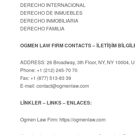
DERECHO INTERNACIONAL
DERECHO DE INMUEBLES
DERECHO INMOBILIARIA
DERECHO FAMILIA
OGMEN LAW FIRM CONTACTS – İLETİŞİM BİLGİL
ADDRESS: 26 Broadway, 3th Floor, NY, NY 10004, 
Phone: +1 (212) 245-70 70
Fax: +1 (877) 513-83 39
E-mail:
contact@ogmenlaw.com
LİNKLER – LINKS – ENLACES:
Ogmen Law Firm: https://ogmenlaw.com