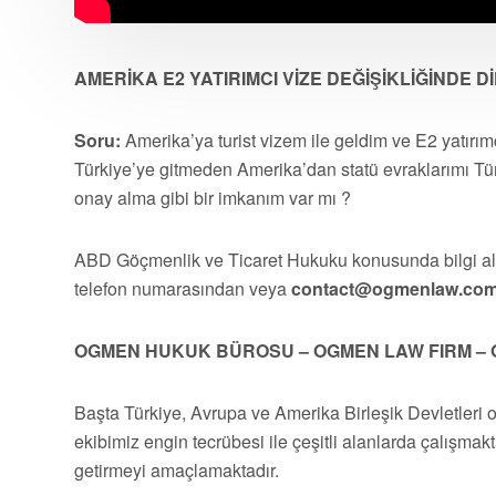
AMERİKA E2 YATIRIMCI VİZE DEĞİŞİKLİĞİNDE 
Soru:
Amerika’ya turist vizem ile geldim ve E2 yatırı
Türkiye’ye gitmeden Amerika’dan statü evraklarımı T
onay alma gibi bir imkanım var mı ?
ABD Göçmenlik ve Ticaret Hukuku konusunda bilgi 
telefon numarasından veya
contact@ogmenlaw.co
OGMEN HUKUK BÜROSU – OGMEN LAW FIRM – 
Başta Türkiye, Avrupa ve Amerika Birleşik Devletleri 
ekibimiz engin tecrübesi ile çeşitli alanlarda çalışmakt
getirmeyi amaçlamaktadır.