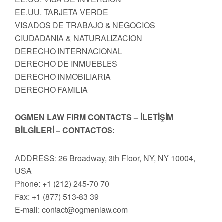
EE.UU. TARJETA VERDE
VISADOS DE TRABAJO & NEGOCIOS
CIUDADANIA & NATURALIZACION
DERECHO INTERNACIONAL
DERECHO DE INMUEBLES
DERECHO INMOBILIARIA
DERECHO FAMILIA
OGMEN LAW FIRM CONTACTS – İLETİŞİM
BİLGİLERİ – CONTACTOS:
ADDRESS: 26 Broadway, 3th Floor, NY, NY 10004,
USA
Phone: +1 (212) 245-70 70
Fax: +1 (877) 513-83 39
E-mail:
contact@ogmenlaw.com