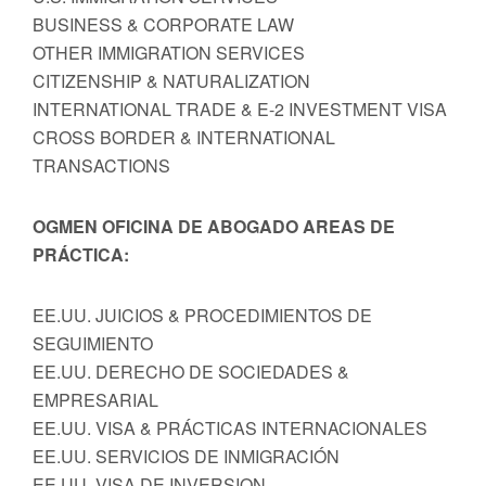
BUSINESS & CORPORATE LAW
OTHER IMMIGRATION SERVICES
CITIZENSHIP & NATURALIZATION
INTERNATIONAL TRADE & E-2 INVESTMENT VISA
CROSS BORDER & INTERNATIONAL
TRANSACTIONS
OGMEN OFICINA DE ABOGADO AREAS DE
PRÁCTICA:
EE.UU. JUICIOS & PROCEDIMIENTOS DE
SEGUIMIENTO
EE.UU. DERECHO DE SOCIEDADES &
EMPRESARIAL
EE.UU. VISA & PRÁCTICAS INTERNACIONALES
EE.UU. SERVICIOS DE INMIGRACIÓN
EE.UU. VISA DE INVERSION