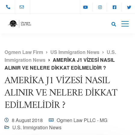
Ogmen Law Firm
US Immigration News
U.S.
Immigration News
AMERİKA J1 VİZESİ NASIL
ALINIR VE NELERE DİKKAT EDİLMELİDİR ?
AMERİKA J1 VİZESİ NASIL
ALINIR VE NELERE DİKKAT
EDİLMELİDİR ?
8 August 2018
Ogmen Law PLLC - MG
U.S. Immigration News