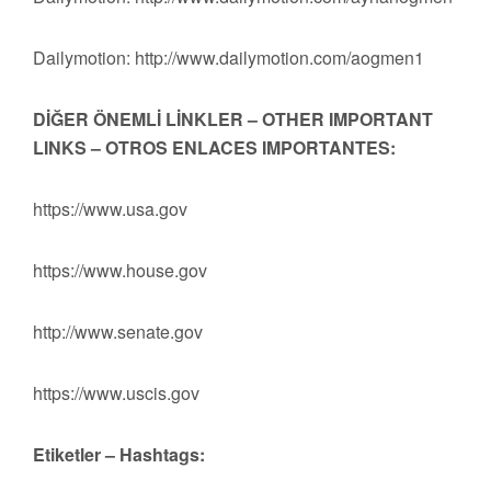
Dailymotion: http://www.dailymotion.com/aogmen1
DİĞER ÖNEMLİ LİNKLER – OTHER IMPORTANT
LINKS – OTROS ENLACES IMPORTANTES:
https://www.usa.gov
https://www.house.gov
http://www.senate.gov
https://www.uscis.gov
Etiketler – Hashtags: