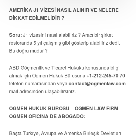
AMERİKA J1 VİZESİ NASIL ALINIR VE NELERE
DİKKAT EDİLMELİDİR ?
Soru:
J1 vizesini nasıl alabiliriz ? Aracı bir şirket
restoranda 5 yıl çalışmış gibi gösterip alabiliriz dedi.
Bu doğru mudur ?
ABD Göçmenlik ve Ticaret Hukuku konusunda bilgi
almak için Ogmen Hukuk Bürosuna
+1-212-245-70 70
telefon numarasından veya
contact@ogmenlaw.com
mail adresinden ulaşabilirsiniz.
OGMEN HUKUK BÜROSU – OGMEN LAW FIRM –
OGMEN OFICINA DE ABOGADO:
Başta Türkiye, Avrupa ve Amerika Birleşik Devletleri