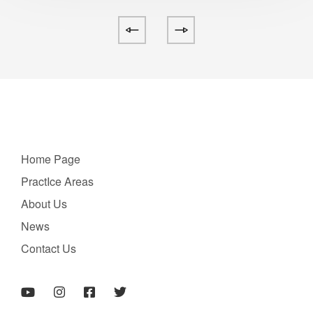
Home Page
PractIce Areas
About Us
News
Contact Us