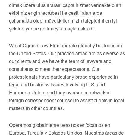
olmak üzere uluslararası çapta hizmet vermekte olan
ekibimiz engin tecrübesi ile çeşitli alanlarda
çalışmakta olup, müvekkillerimizin taleplerini en iyi
şekilde yerine getirmeyi amaçlamaktadır.
We at Ogmen Law Firm operate globally but focus on
the United States. Our practice areas are as diverse as
our clients and we have the team of lawyers and
consultants to meet their expectations. Our
professionals have particularly broad experience in
legal and business issues involving U.S. and
European Union, and they oversee a network of
foreign correspondent counsel to assist clients in local
matters in other countries.
Operamos globalmente pero nos enfocamos en
Europa, Turquía y Estados Unidos. Nuestras áreas de