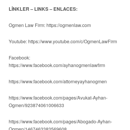
LİNKLER – LINKS – ENLACES:
Ogmen Law Firm: https://ogmenlaw.com
Youtube: https://www.youtube.com/c/OgmenLawFirm
Facebook:
https://www.facebook.com/ayhanogmenlawfirm
https://www.facebook.com/attorneyayhanogmen
https://www.facebook.com/pages/Avukat-Ayhan-
Ogmen/923874061006633
https://www.facebook.com/pages/Abogado-Ayhan-
Ogmen/1467463383569608