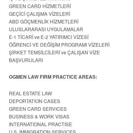
GREEN CARD HİZMETLERİ
GEÇİCİ ÇALIŞMA VİZELERİ
ABD GÖÇMENLİK HİZMETLERİ
ULUSLARARASI UYGULAMALAR
E-1 TİCARİ ve E-2 YATIRIMCI VİZESİ
ÖĞRENCİ VE DEĞİŞİM PROGRAMI VİZELERİ
ŞİRKET TEMSİLCİLERİ ve ÇALIŞAN VİZE
BAŞVURULARI
OGMEN LAW FIRM PRACTICE AREAS:
REAL ESTATE LAW
DEPORTATION CASES
GREEN CARD SERVICES
BUSINESS & WORK VISAS
INTERNATIONAL PRACTISE
U.S. IMMIGRATION SERVICES