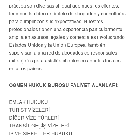
práctica son diversas al igual que nuestros clientes,
tenemos también un bufete de abogados y consultores
para cumplir con sus expectativas. Nuestros
profesionales tienen una experiencia particularmente
amplia en asuntos legales y comerciales involucrando
Estados Unidos y la Unión Europea, también
supervisan a una red de abogados corresponsales
extranjeros para asistir a clientes en asuntos locales
en otros países.
OGMEN HUKUK BÜROSU FALİYET ALANLARI:
EMLAK HUKUKU
TURİST VİZELERİ
DİĞER VİZE TÜRLERİ
TRANSİT GEÇİŞ VİZELERİ
İŞ VE ŞİRKETLER HUKUKU