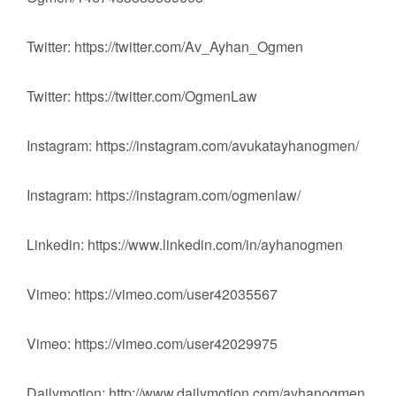
Twitter: https://twitter.com/Av_Ayhan_Ogmen
Twitter: https://twitter.com/OgmenLaw
Instagram: https://instagram.com/avukatayhanogmen/
Instagram: https://instagram.com/ogmenlaw/
Linkedin: https://www.linkedin.com/in/ayhanogmen
Vimeo: https://vimeo.com/user42035567
Vimeo: https://vimeo.com/user42029975
Dailymotion: http://www.dailymotion.com/ayhanogmen