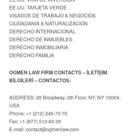
EE.UU. TARJETA VERDE
VISADOS DE TRABAJO & NEGOCIOS
CIUDADANIA & NATURALIZACION
DERECHO INTERNACIONAL
DERECHO DE INMUEBLES
DERECHO INMOBILIARIA
DERECHO FAMILIA
OGMEN LAW FIRM CONTACTS – İLETİŞİM
BİLGİLERİ – CONTACTOS:
ADDRESS: 26 Broadway, 3th Floor, NY, NY 10004,
USA
Phone: +1 (212) 245-70 70
Fax: +1 (877) 513-83 39
E-mail:
contact@ogmenlaw.com