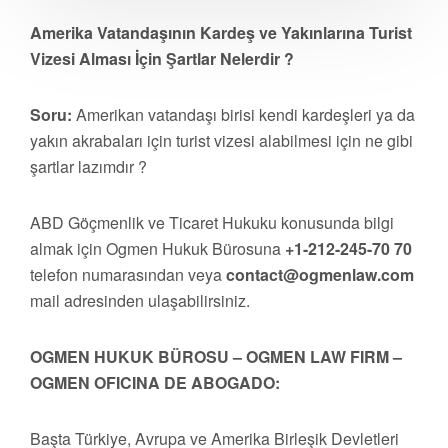
Amerika Vatandaşının Kardeş ve Yakınlarına Turist
Vizesi Alması İçin Şartlar Nelerdir ?
Soru:
Amerikan vatandaşı birisi kendi kardeşleri ya da
yakın akrabaları için turist vizesi alabilmesi için ne gibi
şartlar lazımdır ?
ABD Göçmenlik ve Ticaret Hukuku konusunda bilgi
almak için Ogmen Hukuk Bürosuna
+1-212-245-70 70
telefon numarasından veya
contact@ogmenlaw.com
mail adresinden ulaşabilirsiniz.
OGMEN HUKUK BÜROSU – OGMEN LAW FIRM –
OGMEN OFICINA DE ABOGADO:
Başta Türkiye, Avrupa ve Amerika Birleşik Devletleri