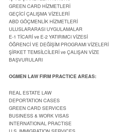
GREEN CARD HİZMETLERİ
GEÇİCİ ÇALIŞMA VİZELERİ
ABD GÖÇMENLİK HİZMETLERİ
ULUSLARARASI UYGULAMALAR
E-1 TİCARİ ve E-2 YATIRIMCI VİZESİ
ÖĞRENCİ VE DEĞİŞİM PROGRAMI VİZELERİ
ŞİRKET TEMSİLCİLERİ ve ÇALIŞAN VİZE
BAŞVURULARI
OGMEN LAW FIRM PRACTICE AREAS:
REAL ESTATE LAW
DEPORTATION CASES
GREEN CARD SERVICES
BUSINESS & WORK VISAS
INTERNATIONAL PRACTISE
U.S. IMMIGRATION SERVICES