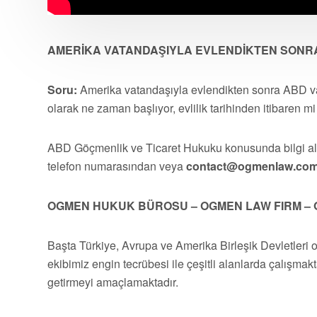
AMERİKA VATANDAŞIYLA EVLENDİKTEN SONRA
Soru:
Amerika vatandaşıyla evlendikten sonra ABD vat
olarak ne zaman başlıyor, evlilik tarihinden itibaren mi
ABD Göçmenlik ve Ticaret Hukuku konusunda bilgi 
telefon numarasından veya
contact@ogmenlaw.co
OGMEN HUKUK BÜROSU – OGMEN LAW FIRM – 
Başta Türkiye, Avrupa ve Amerika Birleşik Devletleri 
ekibimiz engin tecrübesi ile çeşitli alanlarda çalışmakt
getirmeyi amaçlamaktadır.