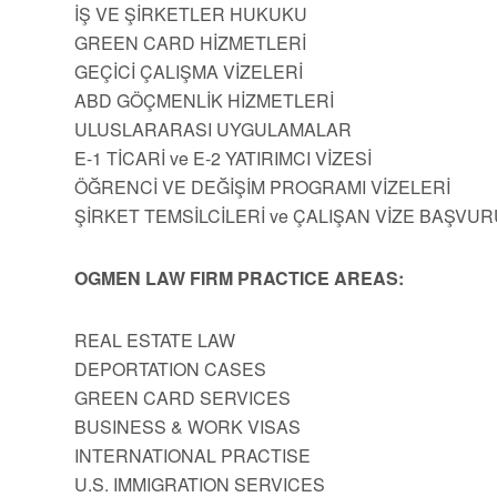
İŞ VE ŞİRKETLER HUKUKU
GREEN CARD HİZMETLERİ
GEÇİCİ ÇALIŞMA VİZELERİ
ABD GÖÇMENLİK HİZMETLERİ
ULUSLARARASI UYGULAMALAR
E-1 TİCARİ ve E-2 YATIRIMCI VİZESİ
ÖĞRENCİ VE DEĞİŞİM PROGRAMI VİZELERİ
ŞİRKET TEMSİLCİLERİ ve ÇALIŞAN VİZE BAŞVUR
OGMEN LAW FIRM PRACTICE AREAS:
REAL ESTATE LAW
DEPORTATION CASES
GREEN CARD SERVICES
BUSINESS & WORK VISAS
INTERNATIONAL PRACTISE
U.S. IMMIGRATION SERVICES