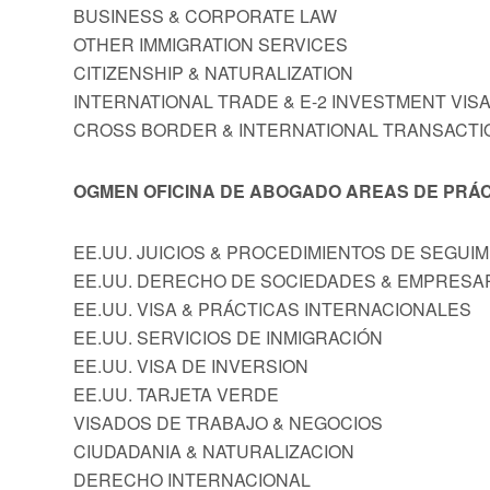
BUSINESS & CORPORATE LAW
OTHER IMMIGRATION SERVICES
CITIZENSHIP & NATURALIZATION
INTERNATIONAL TRADE & E-2 INVESTMENT VIS
CROSS BORDER & INTERNATIONAL TRANSACTI
OGMEN OFICINA DE ABOGADO AREAS DE PRÁC
EE.UU. JUICIOS & PROCEDIMIENTOS DE SEGUI
EE.UU. DERECHO DE SOCIEDADES & EMPRESA
EE.UU. VISA & PRÁCTICAS INTERNACIONALES
EE.UU. SERVICIOS DE INMIGRACIÓN
EE.UU. VISA DE INVERSION
EE.UU. TARJETA VERDE
VISADOS DE TRABAJO & NEGOCIOS
CIUDADANIA & NATURALIZACION
DERECHO INTERNACIONAL