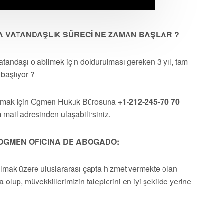
 VATANDAŞLIK SÜRECİ NE ZAMAN BAŞLAR ?
andaşı olabilmek için doldurulması gereken 3 yıl, tam
 başlıyor ?
almak için Ogmen Hukuk Bürosuna
+1-212-245-70 70
m
mail adresinden ulaşabilirsiniz.
OGMEN OFICINA DE ABOGADO:
olmak üzere uluslararası çapta hizmet vermekte olan
a olup, müvekkillerimizin taleplerini en iyi şekilde yerine