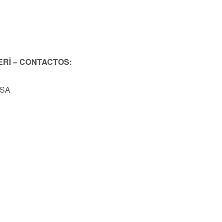
ERİ – CONTACTOS:
USA