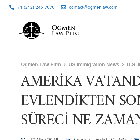
+1 (212) 245-7070
contact@ogmenlaw.com
Ogmen Law Firm
US Immigration News
U.S. 
AMERİKA VATAND
EVLENDİKTEN SO
SÜRECİ NE ZAMAN
17 May 2018
Ogmen Law PLLC - MG