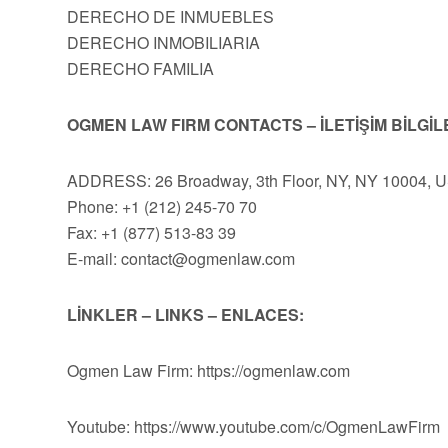
DERECHO DE INMUEBLES
DERECHO INMOBILIARIA
DERECHO FAMILIA
OGMEN LAW FIRM CONTACTS – İLETİŞİM BİLGİL
ADDRESS: 26 Broadway, 3th Floor, NY, NY 10004, 
Phone: +1 (212) 245-70 70
Fax: +1 (877) 513-83 39
E-mail:
contact@ogmenlaw.com
LİNKLER – LINKS – ENLACES:
Ogmen Law Firm: https://ogmenlaw.com
Youtube: https://www.youtube.com/c/OgmenLawFirm