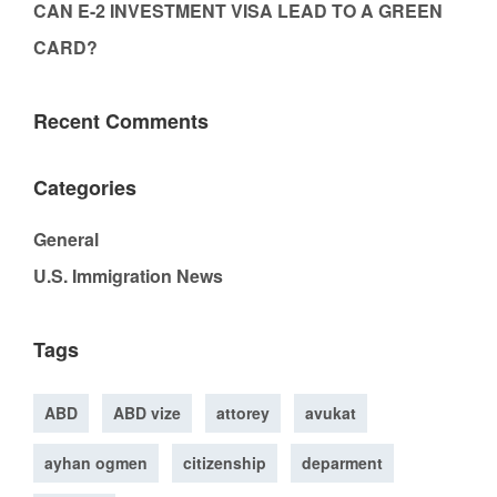
CAN E-2 INVESTMENT VISA LEAD TO A GREEN
CARD?
Recent Comments
Categories
General
U.S. Immigration News
Tags
ABD
ABD vize
attorey
avukat
ayhan ogmen
citizenship
deparment