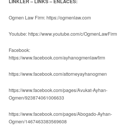
LİNKLER – LINKS – ENLACES:
Ogmen Law Firm: https://ogmenlaw.com
Youtube: https://www.youtube.com/c/OgmenLawFirm
Facebook:
https://www.facebook.com/ayhanogmenlawfirm
https://www.facebook.com/attorneyayhanogmen
https://www.facebook.com/pages/Avukat-Ayhan-
Ogmen/923874061006633
https://www.facebook.com/pages/Abogado-Ayhan-
Ogmen/1467463383569608