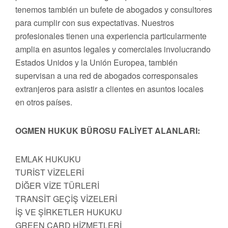
tenemos también un bufete de abogados y consultores
para cumplir con sus expectativas. Nuestros
profesionales tienen una experiencia particularmente
amplia en asuntos legales y comerciales involucrando
Estados Unidos y la Unión Europea, también
supervisan a una red de abogados corresponsales
extranjeros para asistir a clientes en asuntos locales
en otros países.
OGMEN HUKUK BÜROSU FALİYET ALANLARI:
EMLAK HUKUKU
TURİST VİZELERİ
DİĞER VİZE TÜRLERİ
TRANSİT GEÇİŞ VİZELERİ
İŞ VE ŞİRKETLER HUKUKU
GREEN CARD HİZMETLERİ