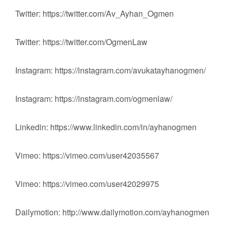
Twitter: https://twitter.com/Av_Ayhan_Ogmen
Twitter: https://twitter.com/OgmenLaw
Instagram: https://instagram.com/avukatayhanogmen/
Instagram: https://instagram.com/ogmenlaw/
Linkedin: https://www.linkedin.com/in/ayhanogmen
Vimeo: https://vimeo.com/user42035567
Vimeo: https://vimeo.com/user42029975
Dailymotion: http://www.dailymotion.com/ayhanogmen