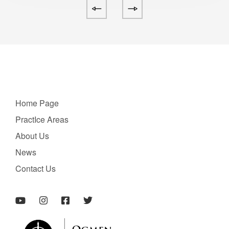
Home Page
PractIce Areas
About Us
News
Contact Us