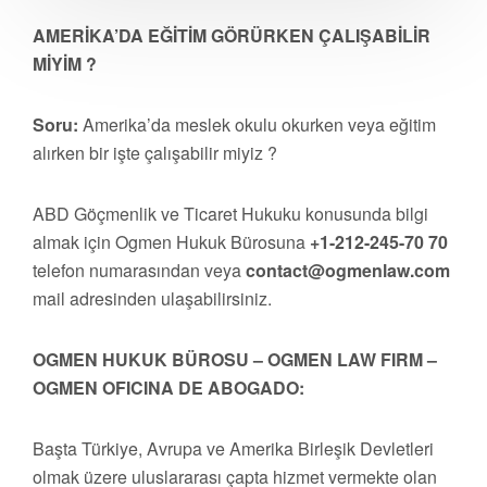
AMERİKA’DA EĞİTİM GÖRÜRKEN ÇALIŞABİLİR
MİYİM ?
Soru:
Amerika’da meslek okulu okurken veya eğitim
alırken bir işte çalışabilir miyiz ?
ABD Göçmenlik ve Ticaret Hukuku konusunda bilgi
almak için Ogmen Hukuk Bürosuna
+1-212-245-70 70
telefon numarasından veya
contact@ogmenlaw.com
mail adresinden ulaşabilirsiniz.
OGMEN HUKUK BÜROSU – OGMEN LAW FIRM –
OGMEN OFICINA DE ABOGADO:
Başta Türkiye, Avrupa ve Amerika Birleşik Devletleri
olmak üzere uluslararası çapta hizmet vermekte olan