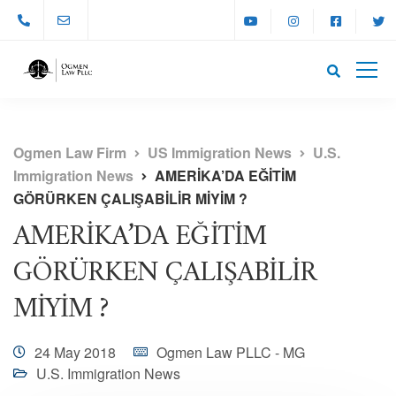
Ogmen Law Firm
US Immigration News
U.S.
Immigration News
AMERİKA’DA EĞİTİM
GÖRÜRKEN ÇALIŞABİLİR MİYİM ?
AMERİKA’DA EĞİTİM
GÖRÜRKEN ÇALIŞABİLİR
MİYİM ?
24 May 2018
Ogmen Law PLLC - MG
U.S. Immigration News