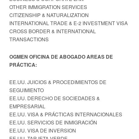
OTHER IMMIGRATION SERVICES
CITIZENSHIP & NATURALIZATION
INTERNATIONAL TRADE & E-2 INVESTMENT VISA
CROSS BORDER & INTERNATIONAL
TRANSACTIONS
OGMEN OFICINA DE ABOGADO AREAS DE
PRÁCTICA:
EE.UU. JUICIOS & PROCEDIMIENTOS DE
SEGUIMIENTO
EE.UU. DERECHO DE SOCIEDADES &
EMPRESARIAL
EE.UU. VISA & PRÁCTICAS INTERNACIONALES
EE.UU. SERVICIOS DE INMIGRACIÓN
EE.UU. VISA DE INVERSION
EE.UU. TARJETA VERDE