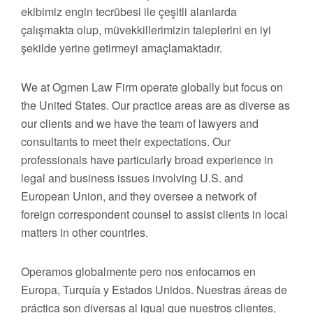
ekibimiz engin tecrübesi ile çeşitli alanlarda
çalışmakta olup, müvekkillerimizin taleplerini en iyi
şekilde yerine getirmeyi amaçlamaktadır.
We at Ogmen Law Firm operate globally but focus on
the United States. Our practice areas are as diverse as
our clients and we have the team of lawyers and
consultants to meet their expectations. Our
professionals have particularly broad experience in
legal and business issues involving U.S. and
European Union, and they oversee a network of
foreign correspondent counsel to assist clients in local
matters in other countries.
Operamos globalmente pero nos enfocamos en
Europa, Turquía y Estados Unidos. Nuestras áreas de
práctica son diversas al igual que nuestros clientes,