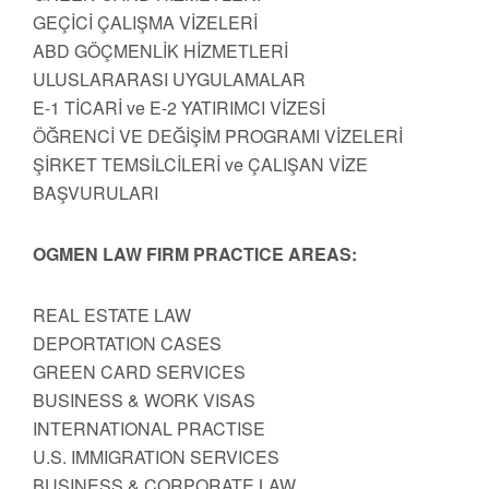
GEÇİCİ ÇALIŞMA VİZELERİ
ABD GÖÇMENLİK HİZMETLERİ
ULUSLARARASI UYGULAMALAR
E-1 TİCARİ ve E-2 YATIRIMCI VİZESİ
ÖĞRENCİ VE DEĞİŞİM PROGRAMI VİZELERİ
ŞİRKET TEMSİLCİLERİ ve ÇALIŞAN VİZE
BAŞVURULARI
OGMEN LAW FIRM PRACTICE AREAS:
REAL ESTATE LAW
DEPORTATION CASES
GREEN CARD SERVICES
BUSINESS & WORK VISAS
INTERNATIONAL PRACTISE
U.S. IMMIGRATION SERVICES
BUSINESS & CORPORATE LAW