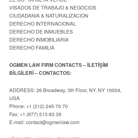
VISADOS DE TRABAJO & NEGOCIOS
CIUDADANIA & NATURALIZACION
DERECHO INTERNACIONAL
DERECHO DE INMUEBLES
DERECHO INMOBILIARIA
DERECHO FAMILIA
OGMEN LAW FIRM CONTACTS – İLETİŞİM
BİLGİLERİ – CONTACTOS:
ADDRESS: 26 Broadway, 3th Floor, NY, NY 10004,
USA
Phone: +1 (212) 245-70 70
Fax: +1 (877) 513-83 39
E-mail:
contact@ogmenlaw.com