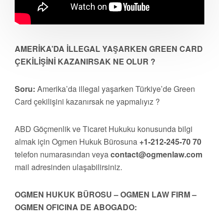
AMERİKA’DA İLLEGAL YAŞARKEN GREEN CARD
ÇEKİLİŞİNİ KAZANIRSAK NE OLUR ?
Soru:
Amerika’da illegal yaşarken Türkiye’de Green
Card çekilişini kazanırsak ne yapmalıyız ?
ABD Göçmenlik ve Ticaret Hukuku konusunda bilgi
almak için Ogmen Hukuk Bürosuna
+1-212-245-70 70
telefon numarasından veya
contact@ogmenlaw.com
mail adresinden ulaşabilirsiniz.
OGMEN HUKUK BÜROSU – OGMEN LAW FIRM –
OGMEN OFICINA DE ABOGADO: