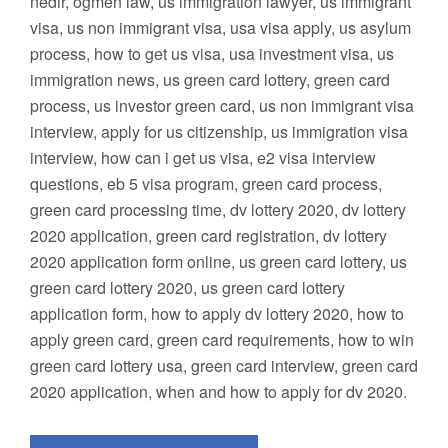
nedir, ogmen law, us immigration lawyer, us immigrant
visa, us non immigrant visa, usa visa apply, us asylum
process, how to get us visa, usa investment visa, us
immigration news, us green card lottery, green card
process, us investor green card, us non immigrant visa
interview, apply for us citizenship, us immigration visa
interview, how can i get us visa, e2 visa interview
questions, eb 5 visa program, green card process,
green card processing time, dv lottery 2020, dv lottery
2020 application, green card registration, dv lottery
2020 application form online, us green card lottery, us
green card lottery 2020, us green card lottery
application form, how to apply dv lottery 2020, how to
apply green card, green card requirements, how to win
green card lottery usa, green card interview, green card
2020 application, when and how to apply for dv 2020.