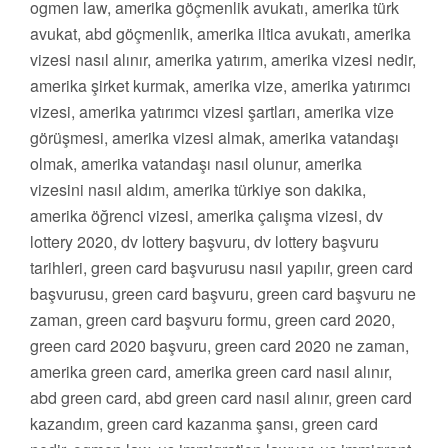
ogmen law, amerika göçmenlik avukatı, amerika türk
avukat, abd göçmenlik, amerika iltica avukatı, amerika
vizesi nasıl alınır, amerika yatırım, amerika vizesi nedir,
amerika şirket kurmak, amerika vize, amerika yatırımcı
vizesi, amerika yatırımcı vizesi şartları, amerika vize
görüşmesi, amerika vizesi almak, amerika vatandaşı
olmak, amerika vatandaşı nasıl olunur, amerika
vizesini nasıl aldım, amerika türkiye son dakika,
amerika öğrenci vizesi, amerika çalışma vizesi, dv
lottery 2020, dv lottery başvuru, dv lottery başvuru
tarihleri, green card başvurusu nasıl yapılır, green card
başvurusu, green card başvuru, green card başvuru ne
zaman, green card başvuru formu, green card 2020,
green card 2020 başvuru, green card 2020 ne zaman,
amerika green card, amerika green card nasıl alınır,
abd green card, abd green card nasıl alınır, green card
kazandım, green card kazanma şansı, green card