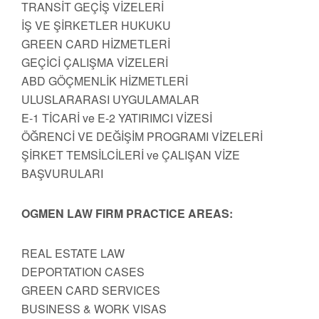
TRANSİT GEÇİŞ VİZELERİ
İŞ VE ŞİRKETLER HUKUKU
GREEN CARD HİZMETLERİ
GEÇİCİ ÇALIŞMA VİZELERİ
ABD GÖÇMENLİK HİZMETLERİ
ULUSLARARASI UYGULAMALAR
E-1 TİCARİ ve E-2 YATIRIMCI VİZESİ
ÖĞRENCİ VE DEĞİŞİM PROGRAMI VİZELERİ
ŞİRKET TEMSİLCİLERİ ve ÇALIŞAN VİZE
BAŞVURULARI
OGMEN LAW FIRM PRACTICE AREAS:
REAL ESTATE LAW
DEPORTATION CASES
GREEN CARD SERVICES
BUSINESS & WORK VISAS