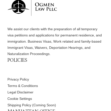
We assist our clients with the preparation of all temporary
visa petitions and applications for permanent residence, and
immigration. Business Visas, Work related and family-based
Immigrant Visas, Waivers, Deportation Hearings, and
Naturalization Proceedings.
POLICIES
Privacy Policy
Terms & Conditions
Legal Disclaimer
Cookie Settings
Shipping Policy (Coming Soon)