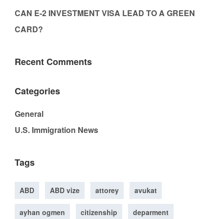
CAN E-2 INVESTMENT VISA LEAD TO A GREEN
CARD?
Recent Comments
Categories
General
U.S. Immigration News
Tags
ABD
ABD vize
attorey
avukat
ayhan ogmen
citizenship
deparment