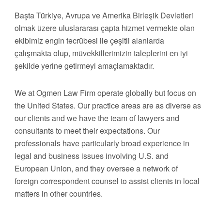
Başta Türkiye, Avrupa ve Amerika Birleşik Devletleri
olmak üzere uluslararası çapta hizmet vermekte olan
ekibimiz engin tecrübesi ile çeşitli alanlarda
çalışmakta olup, müvekkillerimizin taleplerini en iyi
şekilde yerine getirmeyi amaçlamaktadır.
We at Ogmen Law Firm operate globally but focus on
the United States. Our practice areas are as diverse as
our clients and we have the team of lawyers and
consultants to meet their expectations. Our
professionals have particularly broad experience in
legal and business issues involving U.S. and
European Union, and they oversee a network of
foreign correspondent counsel to assist clients in local
matters in other countries.