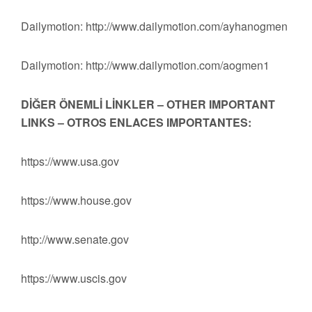
Dailymotion: http://www.dailymotion.com/ayhanogmen
Dailymotion: http://www.dailymotion.com/aogmen1
DİĞER ÖNEMLİ LİNKLER – OTHER IMPORTANT
LINKS – OTROS ENLACES IMPORTANTES:
https://www.usa.gov
https://www.house.gov
http://www.senate.gov
https://www.uscis.gov