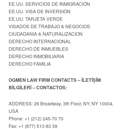
EE.UU. SERVICIOS DE INMIGRACIÓN
EE.UU. VISA DE INVERSION
EE.UU. TARJETA VERDE
VISADOS DE TRABAJO & NEGOCIOS
CIUDADANIA & NATURALIZACION
DERECHO INTERNACIONAL
DERECHO DE INMUEBLES
DERECHO INMOBILIARIA
DERECHO FAMILIA
OGMEN LAW FIRM CONTACTS – İLETİŞİM
BİLGİLERİ – CONTACTOS:
ADDRESS: 26 Broadway, 3th Floor, NY, NY 10004,
USA
Phone: +1 (212) 245-70 70
Fax: +1 (877) 513-83 39