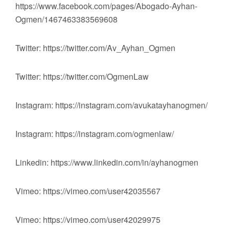
https://www.facebook.com/pages/Abogado-Ayhan-
Ogmen/1467463383569608
Twitter: https://twitter.com/Av_Ayhan_Ogmen
Twitter: https://twitter.com/OgmenLaw
Instagram: https://instagram.com/avukatayhanogmen/
Instagram: https://instagram.com/ogmenlaw/
Linkedin: https://www.linkedin.com/in/ayhanogmen
Vimeo: https://vimeo.com/user42035567
Vimeo: https://vimeo.com/user42029975