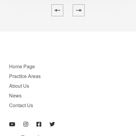
Home Page
PractIce Areas
About Us
News
Contact Us