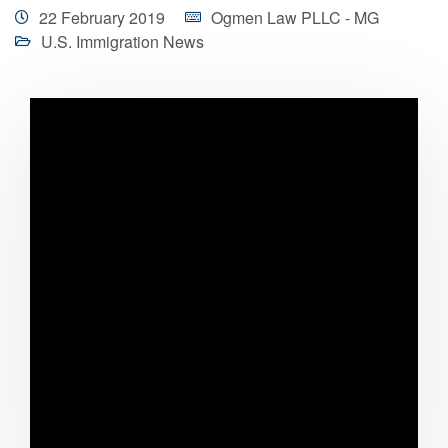
22 February 2019
Ogmen Law PLLC - MG
U.S. Immigration News