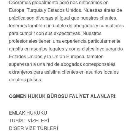
Operamos globalmente pero nos enfocamos en
Europa, Turquía y Estados Unidos. Nuestras áreas de
práctica son diversas al igual que nuestros clientes,
tenemos también un bufete de abogados y consultores
para cumplir con sus expectativas. Nuestros
profesionales tienen una experiencia particularmente
amplia en asuntos legales y comerciales involucrando
Estados Unidos y la Unión Europea, también
supervisan a una red de abogados corresponsales
extranjeros para asistir a clientes en asuntos locales
en otros países.
OGMEN HUKUK BÜROSU FALİYET ALANLARI:
EMLAK HUKUKU
TURİST VİZELERİ
DİĞER VİZE TÜRLERİ