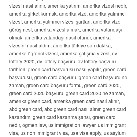
vizesi nasıl alınır, amerika yatırım, amerika vizesi nedir,
amerika şirket kurmak, amerika vize, amerika yatırımcı
vizesi, amerika yatırımcı vizesi şartları, amerika vize
görüşmesi, amerika vizesi almak, amerika vatandaşı
olmak, amerika vatandaşı nasıl olunur, amerika
vizesini nasıl aldım, amerika türkiye son dakika,
amerika öğrenci vizesi, amerika çalışma vizesi, dv
lottery 2020, dv lottery başvuru, dv lottery başvuru
tarihleri, green card başvurusu nasıl yapılır, green card
başvurusu, green card başvuru, green card başvuru ne
zaman, green card başvuru formu, green card 2020,
green card 2020 başvuru, green card 2020 ne zaman,
amerika green card, amerika green card nasıl alınır,
abd green card, abd green card nasıl alınır, green card
kazandım, green card kazanma şansı, green card
nedir, ogmen law, us immigration lawyer, us immigrant
visa, us non immigrant visa, usa visa apply, us asylum