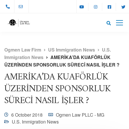
Ogmen Law Firm
US Immigration News
U.S.
Immigration News
AMERİKA’DA KUAFÖRLÜK
ÜZERİNDEN SPONSORLUK SÜRECİ NASIL İŞLER ?
AMERİKA’DA KUAFÖRLÜK
ÜZERİNDEN SPONSORLUK
SÜRECİ NASIL İŞLER ?
6 October 2018
Ogmen Law PLLC - MG
U.S. Immigration News