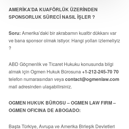
AMERİKA’DA KUAFÖRLÜK ÜZERİNDEN
SPONSORLUK SÜRECİ NASIL İŞLER ?
Soru:
Amerika’daki bir akrabamın kuaför dükkanı var
ve bana sponsor olmak istiyor. Hangi yolları izlemeliyiz
?
ABD Göçmenlik ve Ticaret Hukuku konusunda bilgi
almak için Ogmen Hukuk Bürosuna
+1-212-245-70 70
telefon numarasından veya
contact@ogmenlaw.com
mail adresinden ulaşabilirsiniz.
OGMEN HUKUK BÜROSU – OGMEN LAW FIRM –
OGMEN OFICINA DE ABOGADO:
Başta Türkiye, Avrupa ve Amerika Birleşik Devletleri