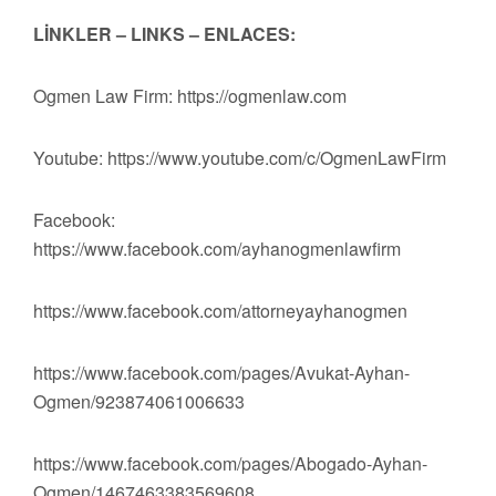
LİNKLER – LINKS – ENLACES:
Ogmen Law Firm: https://ogmenlaw.com
Youtube: https://www.youtube.com/c/OgmenLawFirm
Facebook:
https://www.facebook.com/ayhanogmenlawfirm
https://www.facebook.com/attorneyayhanogmen
https://www.facebook.com/pages/Avukat-Ayhan-
Ogmen/923874061006633
https://www.facebook.com/pages/Abogado-Ayhan-
Ogmen/1467463383569608