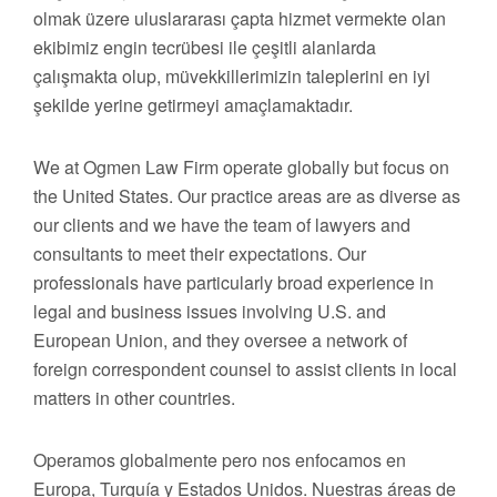
olmak üzere uluslararası çapta hizmet vermekte olan
ekibimiz engin tecrübesi ile çeşitli alanlarda
çalışmakta olup, müvekkillerimizin taleplerini en iyi
şekilde yerine getirmeyi amaçlamaktadır.
We at Ogmen Law Firm operate globally but focus on
the United States. Our practice areas are as diverse as
our clients and we have the team of lawyers and
consultants to meet their expectations. Our
professionals have particularly broad experience in
legal and business issues involving U.S. and
European Union, and they oversee a network of
foreign correspondent counsel to assist clients in local
matters in other countries.
Operamos globalmente pero nos enfocamos en
Europa, Turquía y Estados Unidos. Nuestras áreas de