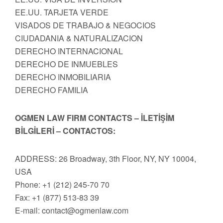
EE.UU. TARJETA VERDE
VISADOS DE TRABAJO & NEGOCIOS
CIUDADANIA & NATURALIZACION
DERECHO INTERNACIONAL
DERECHO DE INMUEBLES
DERECHO INMOBILIARIA
DERECHO FAMILIA
OGMEN LAW FIRM CONTACTS – İLETİŞİM
BİLGİLERİ – CONTACTOS:
ADDRESS: 26 Broadway, 3th Floor, NY, NY 10004,
USA
Phone: +1 (212) 245-70 70
Fax: +1 (877) 513-83 39
E-mail:
contact@ogmenlaw.com