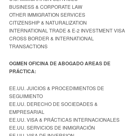
BUSINESS & CORPORATE LAW
OTHER IMMIGRATION SERVICES
CITIZENSHIP & NATURALIZATION
INTERNATIONAL TRADE & E-2 INVESTMENT VISA
CROSS BORDER & INTERNATIONAL
TRANSACTIONS
OGMEN OFICINA DE ABOGADO AREAS DE
PRÁCTICA:
EE.UU. JUICIOS & PROCEDIMIENTOS DE
SEGUIMIENTO
EE.UU. DERECHO DE SOCIEDADES &
EMPRESARIAL
EE.UU. VISA & PRÁCTICAS INTERNACIONALES
EE.UU. SERVICIOS DE INMIGRACIÓN
EE.UU. VISA DE INVERSION