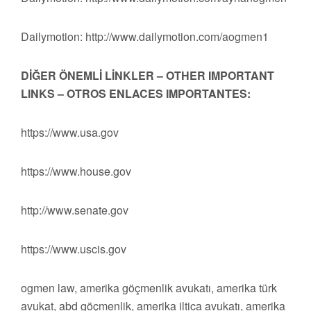
Dailymotion: http://www.dailymotion.com/aogmen1
DİĞER ÖNEMLİ LİNKLER – OTHER IMPORTANT
LINKS – OTROS ENLACES IMPORTANTES:
https://www.usa.gov
https://www.house.gov
http://www.senate.gov
https://www.uscis.gov
ogmen law, amerika göçmenlik avukatı, amerika türk
avukat, abd göçmenlik, amerika iltica avukatı, amerika