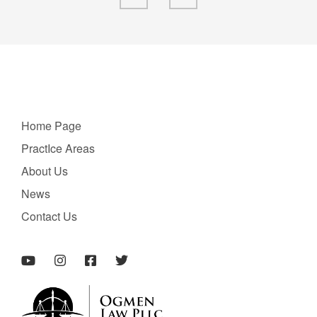
Home Page
PractIce Areas
About Us
News
Contact Us