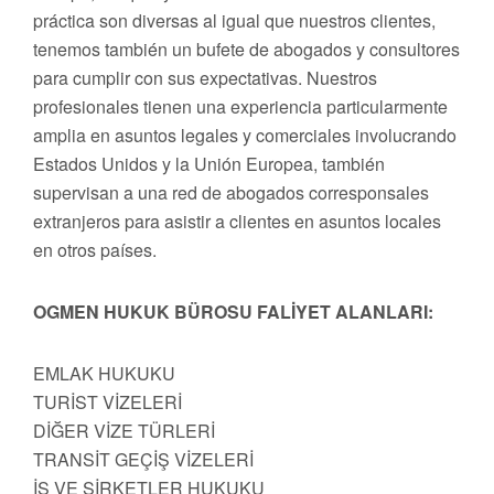
práctica son diversas al igual que nuestros clientes,
tenemos también un bufete de abogados y consultores
para cumplir con sus expectativas. Nuestros
profesionales tienen una experiencia particularmente
amplia en asuntos legales y comerciales involucrando
Estados Unidos y la Unión Europea, también
supervisan a una red de abogados corresponsales
extranjeros para asistir a clientes en asuntos locales
en otros países.
OGMEN HUKUK BÜROSU FALİYET ALANLARI:
EMLAK HUKUKU
TURİST VİZELERİ
DİĞER VİZE TÜRLERİ
TRANSİT GEÇİŞ VİZELERİ
İŞ VE ŞİRKETLER HUKUKU