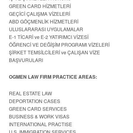
GREEN CARD HİZMETLERİ
GEÇİCİ ÇALIŞMA VİZELERİ
ABD GÖÇMENLİK HİZMETLERİ
ULUSLARARASI UYGULAMALAR
E-1 TİCARİ ve E-2 YATIRIMCI VİZESİ
ÖĞRENCİ VE DEĞİŞİM PROGRAMI VİZELERİ
ŞİRKET TEMSİLCİLERİ ve ÇALIŞAN VİZE
BAŞVURULARI
OGMEN LAW FIRM PRACTICE AREAS:
REAL ESTATE LAW
DEPORTATION CASES
GREEN CARD SERVICES
BUSINESS & WORK VISAS
INTERNATIONAL PRACTISE
U.S. IMMIGRATION SERVICES