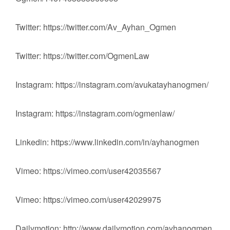
Twitter: https://twitter.com/Av_Ayhan_Ogmen
Twitter: https://twitter.com/OgmenLaw
Instagram: https://instagram.com/avukatayhanogmen/
Instagram: https://instagram.com/ogmenlaw/
Linkedin: https://www.linkedin.com/in/ayhanogmen
Vimeo: https://vimeo.com/user42035567
Vimeo: https://vimeo.com/user42029975
Dailymotion: http://www.dailymotion.com/ayhanogmen