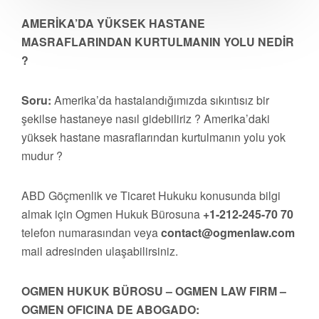
AMERİKA’DA YÜKSEK HASTANE
MASRAFLARINDAN KURTULMANIN YOLU NEDİR
?
Soru:
Amerika’da hastalandığımızda sıkıntısız bir
şekilse hastaneye nasıl gidebiliriz ? Amerika’daki
yüksek hastane masraflarından kurtulmanın yolu yok
mudur ?
ABD Göçmenlik ve Ticaret Hukuku konusunda bilgi
almak için Ogmen Hukuk Bürosuna
+1-212-245-70 70
telefon numarasından veya
contact@ogmenlaw.com
mail adresinden ulaşabilirsiniz.
OGMEN HUKUK BÜROSU – OGMEN LAW FIRM –
OGMEN OFICINA DE ABOGADO: