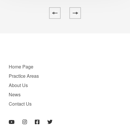
Home Page
PractIce Areas
About Us
News
Contact Us