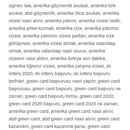
ogmen law, amerika göçmenlik avukatı, amerika türk
avukat, abd göçmenlik, amerika iltica avukatı, amerika
vizesi nasıl alınır, amerika yatırım, amerika vizesi nedir,
amerika şirket kurmak, amerika vize, amerika yatırımcı
vizesi, amerika yatırımcı vizesi şartları, amerika vize
görüşmesi, amerika vizesi almak, amerika vatandaşı
olmak, amerika vatandaşı nasıl olunur, amerika
vizesini nasıl aldım, amerika türkiye son dakika,
amerika öğrenci vizesi, amerika çalışma vizesi, dv
lottery 2020, dv lottery başvuru, dv lottery başvuru
tarihleri, green card başvurusu nasıl yapılır, green card
başvurusu, green card başvuru, green card başvuru ne
zaman, green card başvuru formu, green card 2020,
green card 2020 başvuru, green card 2020 ne zaman,
amerika green card, amerika green card nasıl alınır,
abd green card, abd green card nasıl alınır, green card
kazandım, green card kazanma şansı, green card