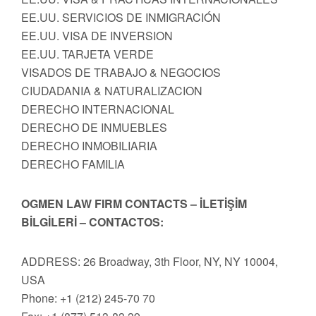
EE.UU. SERVICIOS DE INMIGRACIÓN
EE.UU. VISA DE INVERSION
EE.UU. TARJETA VERDE
VISADOS DE TRABAJO & NEGOCIOS
CIUDADANIA & NATURALIZACION
DERECHO INTERNACIONAL
DERECHO DE INMUEBLES
DERECHO INMOBILIARIA
DERECHO FAMILIA
OGMEN LAW FIRM CONTACTS – İLETİŞİM
BİLGİLERİ – CONTACTOS:
ADDRESS: 26 Broadway, 3th Floor, NY, NY 10004,
USA
Phone: +1 (212) 245-70 70