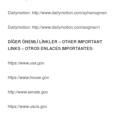
Dailymotion: http://www.dailymotion.com/ayhanogmen
Dailymotion: http://www.dailymotion.com/aogmen1
DİĞER ÖNEMLİ LİNKLER – OTHER IMPORTANT
LINKS – OTROS ENLACES IMPORTANTES:
https://www.usa.gov
https://www.house.gov
http://www.senate.gov
https://www.uscis.gov