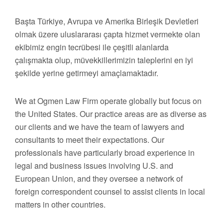
Başta Türkiye, Avrupa ve Amerika Birleşik Devletleri
olmak üzere uluslararası çapta hizmet vermekte olan
ekibimiz engin tecrübesi ile çeşitli alanlarda
çalışmakta olup, müvekkillerimizin taleplerini en iyi
şekilde yerine getirmeyi amaçlamaktadır.
We at Ogmen Law Firm operate globally but focus on
the United States. Our practice areas are as diverse as
our clients and we have the team of lawyers and
consultants to meet their expectations. Our
professionals have particularly broad experience in
legal and business issues involving U.S. and
European Union, and they oversee a network of
foreign correspondent counsel to assist clients in local
matters in other countries.