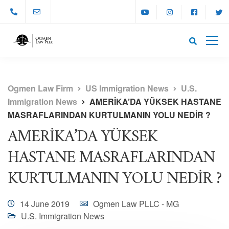
Ogmen Law Firm
US Immigration News
U.S.
Immigration News
AMERİKA’DA YÜKSEK HASTANE
MASRAFLARINDAN KURTULMANIN YOLU NEDİR ?
AMERİKA’DA YÜKSEK
HASTANE MASRAFLARINDAN
KURTULMANIN YOLU NEDİR ?
14 June 2019
Ogmen Law PLLC - MG
U.S. Immigration News