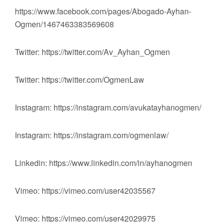
https://www.facebook.com/pages/Abogado-Ayhan-
Ogmen/1467463383569608
Twitter: https://twitter.com/Av_Ayhan_Ogmen
Twitter: https://twitter.com/OgmenLaw
Instagram: https://instagram.com/avukatayhanogmen/
Instagram: https://instagram.com/ogmenlaw/
Linkedin: https://www.linkedin.com/in/ayhanogmen
Vimeo: https://vimeo.com/user42035567
Vimeo: https://vimeo.com/user42029975