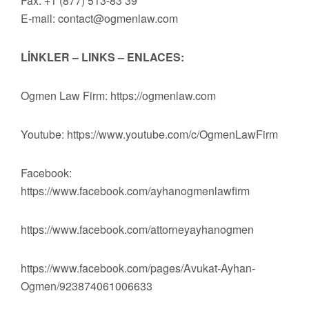
Fax: +1 (877) 513-83 39
E-mail:
contact@ogmenlaw.com
LİNKLER – LINKS – ENLACES:
Ogmen Law Firm: https://ogmenlaw.com
Youtube: https://www.youtube.com/c/OgmenLawFirm
Facebook:
https://www.facebook.com/ayhanogmenlawfirm
https://www.facebook.com/attorneyayhanogmen
https://www.facebook.com/pages/Avukat-Ayhan-
Ogmen/923874061006633