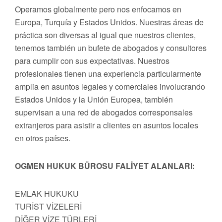
Operamos globalmente pero nos enfocamos en
Europa, Turquía y Estados Unidos. Nuestras áreas de
práctica son diversas al igual que nuestros clientes,
tenemos también un bufete de abogados y consultores
para cumplir con sus expectativas. Nuestros
profesionales tienen una experiencia particularmente
amplia en asuntos legales y comerciales involucrando
Estados Unidos y la Unión Europea, también
supervisan a una red de abogados corresponsales
extranjeros para asistir a clientes en asuntos locales
en otros países.
OGMEN HUKUK BÜROSU FALİYET ALANLARI:
EMLAK HUKUKU
TURİST VİZELERİ
DİĞER VİZE TÜRLERİ