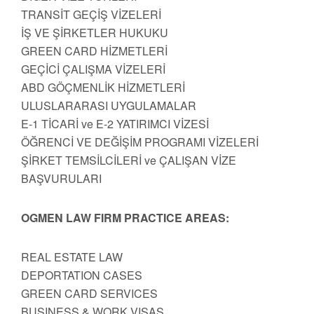
TRANSİT GEÇİŞ VİZELERİ
İŞ VE ŞİRKETLER HUKUKU
GREEN CARD HİZMETLERİ
GEÇİCİ ÇALIŞMA VİZELERİ
ABD GÖÇMENLİK HİZMETLERİ
ULUSLARARASI UYGULAMALAR
E-1 TİCARİ ve E-2 YATIRIMCI VİZESİ
ÖĞRENCİ VE DEĞİŞİM PROGRAMI VİZELERİ
ŞİRKET TEMSİLCİLERİ ve ÇALIŞAN VİZE
BAŞVURULARI
OGMEN LAW FIRM PRACTICE AREAS:
REAL ESTATE LAW
DEPORTATION CASES
GREEN CARD SERVICES
BUSINESS & WORK VISAS