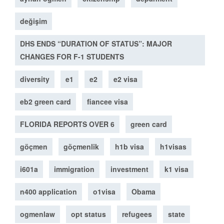
değişim
DHS ENDS “DURATION OF STATUS”: MAJOR
CHANGES FOR F-1 STUDENTS
diversity
e1
e2
e2 visa
eb2 green card
fiancee visa
FLORIDA REPORTS OVER 6
green card
göçmen
göçmenlik
h1b visa
h1visas
i601a
immigration
investment
k1 visa
n400 application
o1visa
Obama
ogmenlaw
opt status
refugees
state