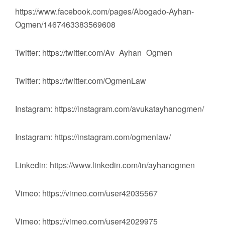
https://www.facebook.com/pages/Abogado-Ayhan-
Ogmen/1467463383569608
Twitter: https://twitter.com/Av_Ayhan_Ogmen
Twitter: https://twitter.com/OgmenLaw
Instagram: https://instagram.com/avukatayhanogmen/
Instagram: https://instagram.com/ogmenlaw/
Linkedin: https://www.linkedin.com/in/ayhanogmen
Vimeo: https://vimeo.com/user42035567
Vimeo: https://vimeo.com/user42029975