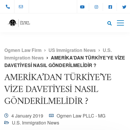
Ogmen Law Firm
US Immigration News
U.S.
Immigration News
AMERİKA’DAN TÜRKİYE’YE VİZE
DAVETİYESİ NASIL GÖNDERİLMELİDİR ?
AMERİKA’DAN TÜRKİYE’YE
VİZE DAVETİYESİ NASIL
GÖNDERİLMELİDİR ?
4 January 2019
Ogmen Law PLLC - MG
U.S. Immigration News