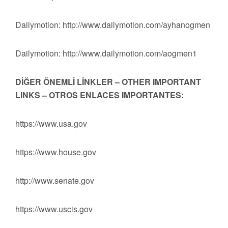
Dailymotion: http://www.dailymotion.com/ayhanogmen
Dailymotion: http://www.dailymotion.com/aogmen1
DİĞER ÖNEMLİ LİNKLER – OTHER IMPORTANT
LINKS – OTROS ENLACES IMPORTANTES:
https://www.usa.gov
https://www.house.gov
http://www.senate.gov
https://www.uscis.gov