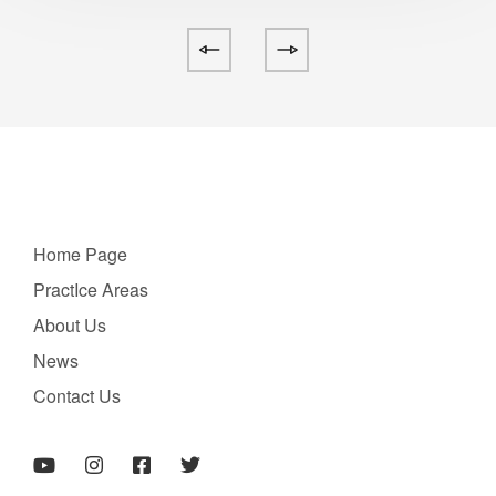
Home Page
PractIce Areas
About Us
News
Contact Us