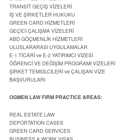
TRANSİT GEÇİŞ VİZELERİ
İŞ VE ŞİRKETLER HUKUKU
GREEN CARD HİZMETLERİ
GEÇİCİ ÇALIŞMA VİZELERİ
ABD GÖÇMENLİK HİZMETLERİ
ULUSLARARASI UYGULAMALAR
E-1 TİCARİ ve E-2 YATIRIMCI VİZESİ
ÖĞRENCİ VE DEĞİŞİM PROGRAMI VİZELERİ
ŞİRKET TEMSİLCİLERİ ve ÇALIŞAN VİZE
BAŞVURULARI
OGMEN LAW FIRM PRACTICE AREAS:
REAL ESTATE LAW
DEPORTATION CASES
GREEN CARD SERVICES
BUSINESS & WORK VISAS