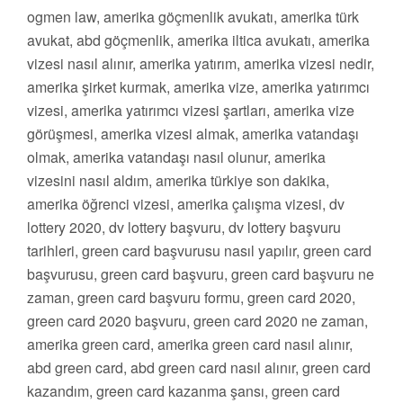
ogmen law, amerika göçmenlik avukatı, amerika türk
avukat, abd göçmenlik, amerika iltica avukatı, amerika
vizesi nasıl alınır, amerika yatırım, amerika vizesi nedir,
amerika şirket kurmak, amerika vize, amerika yatırımcı
vizesi, amerika yatırımcı vizesi şartları, amerika vize
görüşmesi, amerika vizesi almak, amerika vatandaşı
olmak, amerika vatandaşı nasıl olunur, amerika
vizesini nasıl aldım, amerika türkiye son dakika,
amerika öğrenci vizesi, amerika çalışma vizesi, dv
lottery 2020, dv lottery başvuru, dv lottery başvuru
tarihleri, green card başvurusu nasıl yapılır, green card
başvurusu, green card başvuru, green card başvuru ne
zaman, green card başvuru formu, green card 2020,
green card 2020 başvuru, green card 2020 ne zaman,
amerika green card, amerika green card nasıl alınır,
abd green card, abd green card nasıl alınır, green card
kazandım, green card kazanma şansı, green card