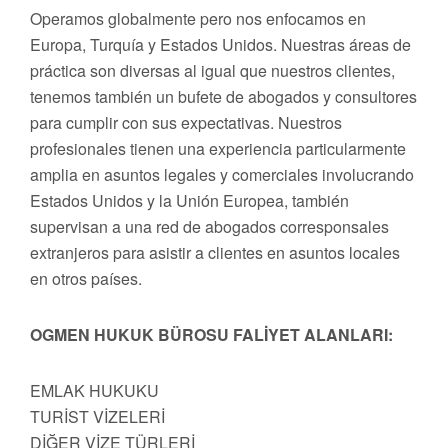
Operamos globalmente pero nos enfocamos en
Europa, Turquía y Estados Unidos. Nuestras áreas de
práctica son diversas al igual que nuestros clientes,
tenemos también un bufete de abogados y consultores
para cumplir con sus expectativas. Nuestros
profesionales tienen una experiencia particularmente
amplia en asuntos legales y comerciales involucrando
Estados Unidos y la Unión Europea, también
supervisan a una red de abogados corresponsales
extranjeros para asistir a clientes en asuntos locales
en otros países.
OGMEN HUKUK BÜROSU FALİYET ALANLARI:
EMLAK HUKUKU
TURİST VİZELERİ
DİĞER VİZE TÜRLERİ