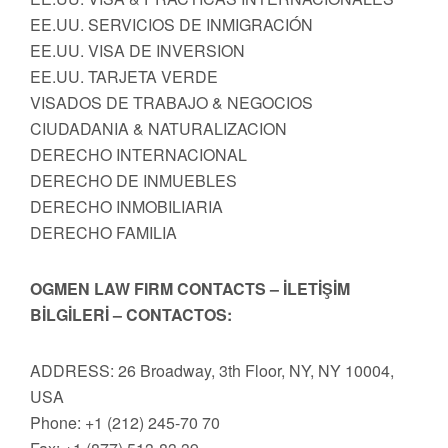
EE.UU. SERVICIOS DE INMIGRACIÓN
EE.UU. VISA DE INVERSION
EE.UU. TARJETA VERDE
VISADOS DE TRABAJO & NEGOCIOS
CIUDADANIA & NATURALIZACION
DERECHO INTERNACIONAL
DERECHO DE INMUEBLES
DERECHO INMOBILIARIA
DERECHO FAMILIA
OGMEN LAW FIRM CONTACTS – İLETİŞİM
BİLGİLERİ – CONTACTOS:
ADDRESS: 26 Broadway, 3th Floor, NY, NY 10004,
USA
Phone: +1 (212) 245-70 70