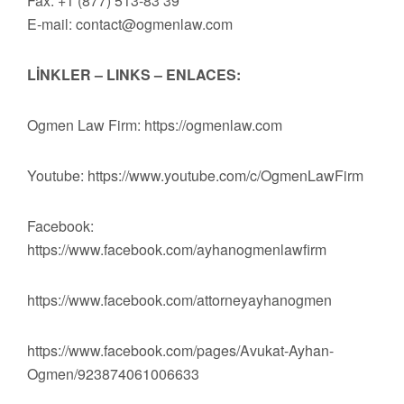
Fax: +1 (877) 513-83 39
E-mail:
contact@ogmenlaw.com
LİNKLER – LINKS – ENLACES:
Ogmen Law Firm: https://ogmenlaw.com
Youtube: https://www.youtube.com/c/OgmenLawFirm
Facebook:
https://www.facebook.com/ayhanogmenlawfirm
https://www.facebook.com/attorneyayhanogmen
https://www.facebook.com/pages/Avukat-Ayhan-
Ogmen/923874061006633