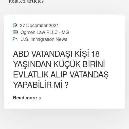
Related articles
27 December 2021
Ogmen Law PLLC - MG
U.S. Immigration News
ABD VATANDAŞI KİŞİ 18
YAŞINDAN KÜÇÜK BİRİNİ
EVLATLIK ALIP VATANDAŞ
YAPABİLİR Mİ ?
Read more