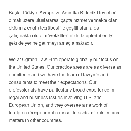
Başta Türkiye, Avrupa ve Amerika Birleşik Devletleri
olmak üzere uluslararası çapta hizmet vermekte olan
ekibimiz engin tecrübesi ile çeşitli alanlarda
çalışmakta olup, müvekkillerimizin taleplerini en iyi
şekilde yerine getirmeyi amaçlamaktadır.
We at Ogmen Law Firm operate globally but focus on
the United States. Our practice areas are as diverse as
our clients and we have the team of lawyers and
consultants to meet their expectations. Our
professionals have particularly broad experience in
legal and business issues involving U.S. and
European Union, and they oversee a network of
foreign correspondent counsel to assist clients in local
matters in other countries.