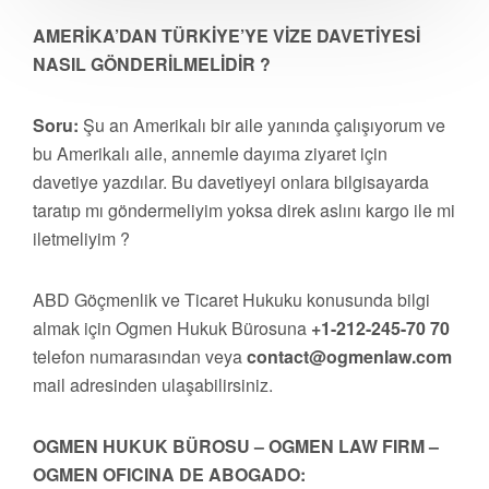
AMERİKA’DAN TÜRKİYE’YE VİZE DAVETİYESİ
NASIL GÖNDERİLMELİDİR ?
Soru:
Şu an Amerikalı bir aile yanında çalışıyorum ve
bu Amerikalı aile, annemle dayıma ziyaret için
davetiye yazdılar. Bu davetiyeyi onlara bilgisayarda
taratıp mı göndermeliyim yoksa direk aslını kargo ile mi
iletmeliyim ?
ABD Göçmenlik ve Ticaret Hukuku konusunda bilgi
almak için Ogmen Hukuk Bürosuna
+1-212-245-70 70
telefon numarasından veya
contact@ogmenlaw.com
mail adresinden ulaşabilirsiniz.
OGMEN HUKUK BÜROSU – OGMEN LAW FIRM –
OGMEN OFICINA DE ABOGADO: