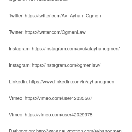
Twitter: https://twitter.com/Av_Ayhan_Ogmen
Twitter: https://twitter.com/OgmenLaw
Instagram: https://instagram.com/avukatayhanogmen/
Instagram: https://instagram.com/ogmenlaw/
Linkedin: https://www.linkedin.com/in/ayhanogmen
Vimeo: https://vimeo.com/user42035567
Vimeo: https://vimeo.com/user42029975
Dailymotion: http://www.dailymotion.com/ayhanogmen