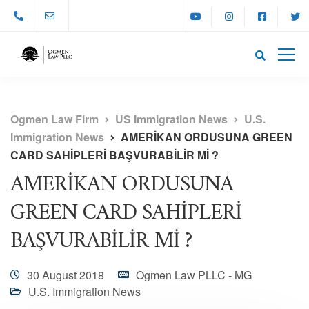
Ogmen Law Firm
US Immigration News
U.S.
Immigration News
AMERİKAN ORDUSUNA GREEN
CARD SAHİPLERİ BAŞVURABİLİR Mİ ?
AMERİKAN ORDUSUNA
GREEN CARD SAHİPLERİ
BAŞVURABİLİR Mİ ?
30 August 2018
Ogmen Law PLLC - MG
U.S. Immigration News