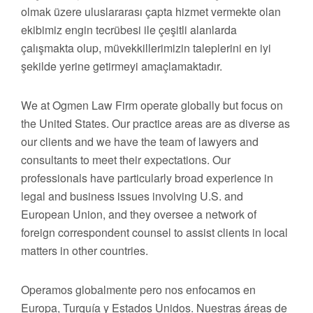
olmak üzere uluslararası çapta hizmet vermekte olan
ekibimiz engin tecrübesi ile çeşitli alanlarda
çalışmakta olup, müvekkillerimizin taleplerini en iyi
şekilde yerine getirmeyi amaçlamaktadır.
We at Ogmen Law Firm operate globally but focus on
the United States. Our practice areas are as diverse as
our clients and we have the team of lawyers and
consultants to meet their expectations. Our
professionals have particularly broad experience in
legal and business issues involving U.S. and
European Union, and they oversee a network of
foreign correspondent counsel to assist clients in local
matters in other countries.
Operamos globalmente pero nos enfocamos en
Europa, Turquía y Estados Unidos. Nuestras áreas de