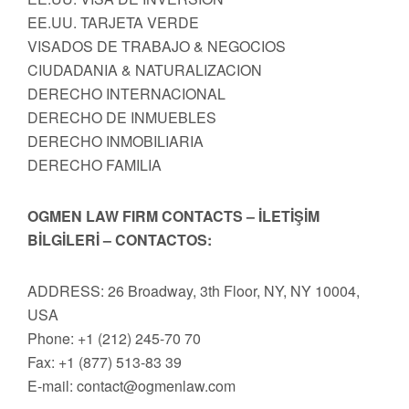
EE.UU. TARJETA VERDE
VISADOS DE TRABAJO & NEGOCIOS
CIUDADANIA & NATURALIZACION
DERECHO INTERNACIONAL
DERECHO DE INMUEBLES
DERECHO INMOBILIARIA
DERECHO FAMILIA
OGMEN LAW FIRM CONTACTS – İLETİŞİM
BİLGİLERİ – CONTACTOS:
ADDRESS: 26 Broadway, 3th Floor, NY, NY 10004,
USA
Phone: +1 (212) 245-70 70
Fax: +1 (877) 513-83 39
E-mail:
contact@ogmenlaw.com