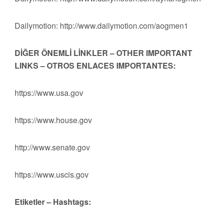
Dailymotion: http://www.dailymotion.com/aogmen1
DİĞER ÖNEMLİ LİNKLER – OTHER IMPORTANT
LINKS – OTROS ENLACES IMPORTANTES:
https://www.usa.gov
https://www.house.gov
http://www.senate.gov
https://www.uscis.gov
Etiketler – Hashtags: