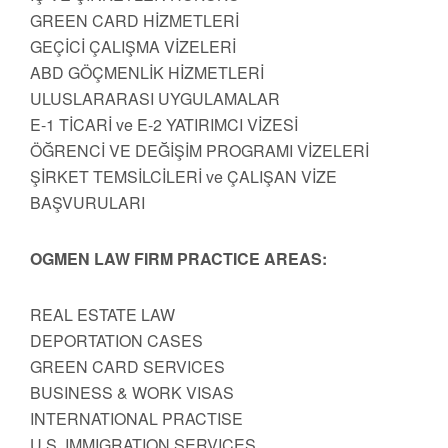
GREEN CARD HİZMETLERİ
GEÇİCİ ÇALIŞMA VİZELERİ
ABD GÖÇMENLİK HİZMETLERİ
ULUSLARARASI UYGULAMALAR
E-1 TİCARİ ve E-2 YATIRIMCI VİZESİ
ÖĞRENCİ VE DEĞİŞİM PROGRAMI VİZELERİ
ŞİRKET TEMSİLCİLERİ ve ÇALIŞAN VİZE
BAŞVURULARI
OGMEN LAW FIRM PRACTICE AREAS:
REAL ESTATE LAW
DEPORTATION CASES
GREEN CARD SERVICES
BUSINESS & WORK VISAS
INTERNATIONAL PRACTISE
U.S. IMMIGRATION SERVICES