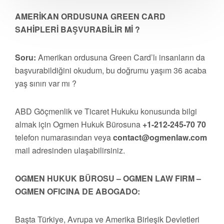
AMERİKAN ORDUSUNA GREEN CARD
SAHİPLERİ BAŞVURABİLİR Mİ ?
Soru:
Amerikan ordusuna Green Card’lı insanların da
başvurabildiğini okudum, bu doğrumu yaşım 36 acaba
yaş sınırı var mı ?
ABD Göçmenlik ve Ticaret Hukuku konusunda bilgi
almak için Ogmen Hukuk Bürosuna
+1-212-245-70 70
telefon numarasından veya
contact@ogmenlaw.com
mail adresinden ulaşabilirsiniz.
OGMEN HUKUK BÜROSU – OGMEN LAW FIRM –
OGMEN OFICINA DE ABOGADO:
Başta Türkiye, Avrupa ve Amerika Birleşik Devletleri