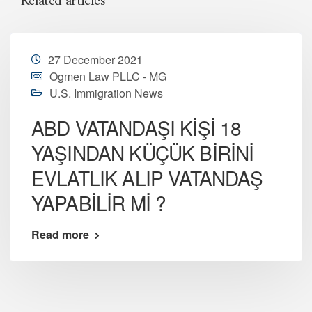
Related articles
27 December 2021
Ogmen Law PLLC - MG
U.S. Immigration News
ABD VATANDAŞI KİŞİ 18
YAŞINDAN KÜÇÜK BİRİNİ
EVLATLIK ALIP VATANDAŞ
YAPABİLİR Mİ ?
Read more