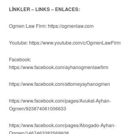
LİNKLER – LINKS – ENLACES:
Ogmen Law Firm: https://ogmenlaw.com
Youtube: https://www.youtube.com/c/OgmenLawFirm
Facebook:
https://www.facebook.com/ayhanogmenlawfirm
https://www.facebook.com/attorneyayhanogmen
https://www.facebook.com/pages/Avukat-Ayhan-
Ogmen/923874061006633
https://www.facebook.com/pages/Abogado-Ayhan-
Ogmen/1467463383569608