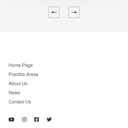
Home Page
PractIce Areas
About Us
News
Contact Us