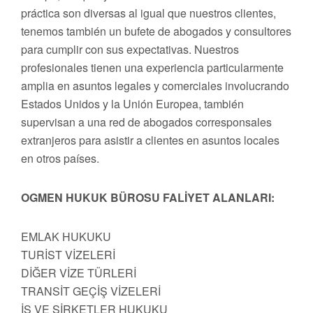
práctica son diversas al igual que nuestros clientes,
tenemos también un bufete de abogados y consultores
para cumplir con sus expectativas. Nuestros
profesionales tienen una experiencia particularmente
amplia en asuntos legales y comerciales involucrando
Estados Unidos y la Unión Europea, también
supervisan a una red de abogados corresponsales
extranjeros para asistir a clientes en asuntos locales
en otros países.
OGMEN HUKUK BÜROSU FALİYET ALANLARI:
EMLAK HUKUKU
TURİST VİZELERİ
DİĞER VİZE TÜRLERİ
TRANSİT GEÇİŞ VİZELERİ
İŞ VE ŞİRKETLER HUKUKU