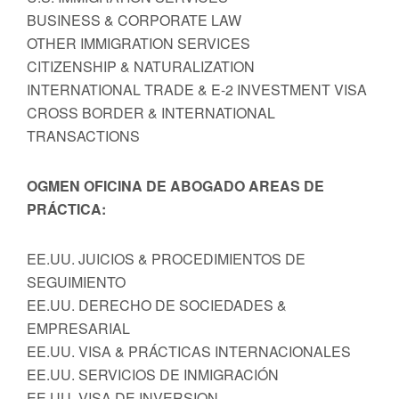
BUSINESS & CORPORATE LAW
OTHER IMMIGRATION SERVICES
CITIZENSHIP & NATURALIZATION
INTERNATIONAL TRADE & E-2 INVESTMENT VISA
CROSS BORDER & INTERNATIONAL
TRANSACTIONS
OGMEN OFICINA DE ABOGADO AREAS DE
PRÁCTICA:
EE.UU. JUICIOS & PROCEDIMIENTOS DE
SEGUIMIENTO
EE.UU. DERECHO DE SOCIEDADES &
EMPRESARIAL
EE.UU. VISA & PRÁCTICAS INTERNACIONALES
EE.UU. SERVICIOS DE INMIGRACIÓN
EE.UU. VISA DE INVERSION