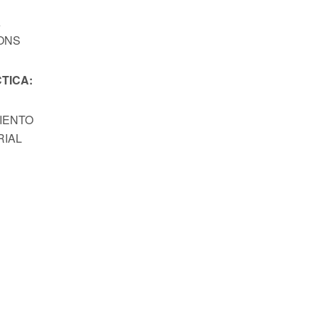
A
ONS
TICA:
MIENTO
RIAL