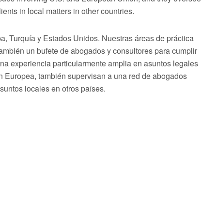
ents in local matters in other countries.
 Turquía y Estados Unidos. Nuestras áreas de práctica
 también un bufete de abogados y consultores para cumplir
una experiencia particularmente amplia en asuntos legales
ón Europea, también supervisan a una red de abogados
asuntos locales en otros países.