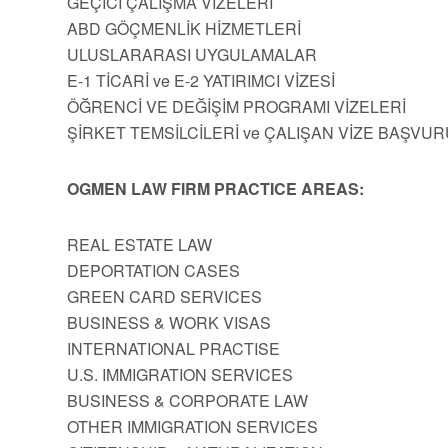
GEÇİCİ ÇALIŞMA VİZELERİ
ABD GÖÇMENLİK HİZMETLERİ
ULUSLARARASI UYGULAMALAR
E-1 TİCARİ ve E-2 YATIRIMCI VİZESİ
ÖĞRENCİ VE DEĞİŞİM PROGRAMI VİZELERİ
ŞİRKET TEMSİLCİLERİ ve ÇALIŞAN VİZE BAŞVUR
OGMEN LAW FIRM PRACTICE AREAS:
REAL ESTATE LAW
DEPORTATION CASES
GREEN CARD SERVICES
BUSINESS & WORK VISAS
INTERNATIONAL PRACTISE
U.S. IMMIGRATION SERVICES
BUSINESS & CORPORATE LAW
OTHER IMMIGRATION SERVICES