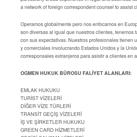
a network of foreign correspondent counsel to assist cli
Operamos globalmente pero nos enfocamos en Europa,
son diversas al igual que nuestros clientes, tenemos
con sus expectativas. Nuestros profesionales tienen 
y comerciales involucrando Estados Unidos y la Uni
corresponsales extranjeros para asistir a clientes en 
OGMEN HUKUK BÜROSU FALİYET ALANLARI:
EMLAK HUKUKU
TURİST VİZELERİ
DİĞER VİZE TÜRLERİ
TRANSİT GEÇİŞ VİZELERİ
İŞ VE ŞİRKETLER HUKUKU
GREEN CARD HİZMETLERİ