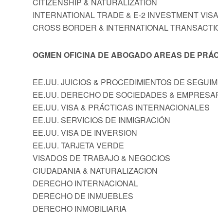
CITIZENSHIP & NATURALIZATION
INTERNATIONAL TRADE & E-2 INVESTMENT VIS
CROSS BORDER & INTERNATIONAL TRANSACTI
OGMEN OFICINA DE ABOGADO AREAS DE PRÁC
EE.UU. JUICIOS & PROCEDIMIENTOS DE SEGUI
EE.UU. DERECHO DE SOCIEDADES & EMPRESA
EE.UU. VISA & PRÁCTICAS INTERNACIONALES
EE.UU. SERVICIOS DE INMIGRACIÓN
EE.UU. VISA DE INVERSION
EE.UU. TARJETA VERDE
VISADOS DE TRABAJO & NEGOCIOS
CIUDADANIA & NATURALIZACION
DERECHO INTERNACIONAL
DERECHO DE INMUEBLES
DERECHO INMOBILIARIA