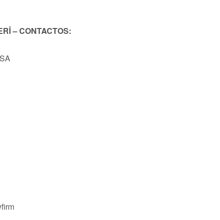
ERİ – CONTACTOS:
USA
firm