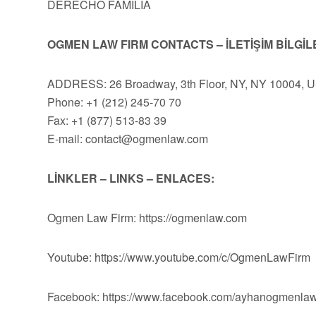
DERECHO FAMILIA
OGMEN LAW FIRM CONTACTS – İLETİŞİM BİLGİL
ADDRESS: 26 Broadway, 3th Floor, NY, NY 10004, 
Phone: +1 (212) 245-70 70
Fax: +1 (877) 513-83 39
E-mail:
contact@ogmenlaw.com
LİNKLER – LINKS – ENLACES:
Ogmen Law Firm: https://ogmenlaw.com
Youtube: https://www.youtube.com/c/OgmenLawFirm
Facebook: https://www.facebook.com/ayhanogmenlaw