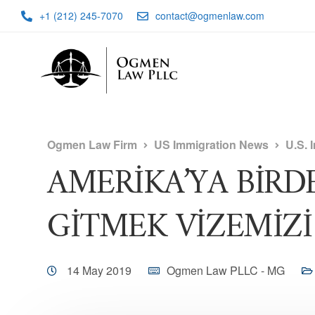
+1 (212) 245-7070
contact@ogmenlaw.com
Ogmen Law Firm
US Immigration News
U.S. 
AMERİKA’YA BİR
GİTMEK VİZEMİZİ 
14 May 2019
Ogmen Law PLLC - MG