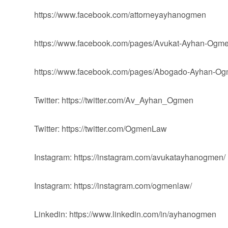
https://www.facebook.com/attorneyayhanogmen
https://www.facebook.com/pages/Avukat-Ayhan-Og
https://www.facebook.com/pages/Abogado-Ayhan-
Twitter: https://twitter.com/Av_Ayhan_Ogmen
Twitter: https://twitter.com/OgmenLaw
Instagram: https://instagram.com/avukatayhanogmen/
Instagram: https://instagram.com/ogmenlaw/
Linkedin: https://www.linkedin.com/in/ayhanogmen