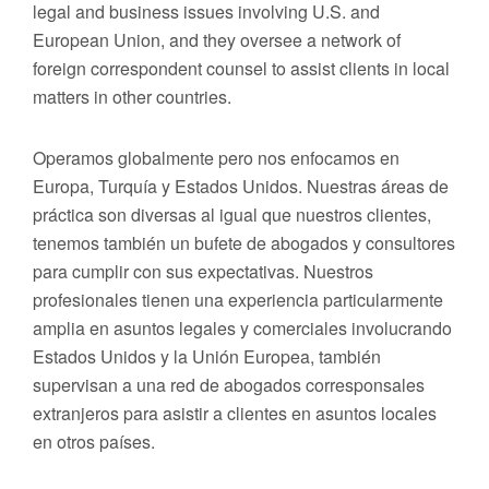
legal and business issues involving U.S. and
European Union, and they oversee a network of
foreign correspondent counsel to assist clients in local
matters in other countries.
Operamos globalmente pero nos enfocamos en
Europa, Turquía y Estados Unidos. Nuestras áreas de
práctica son diversas al igual que nuestros clientes,
tenemos también un bufete de abogados y consultores
para cumplir con sus expectativas. Nuestros
profesionales tienen una experiencia particularmente
amplia en asuntos legales y comerciales involucrando
Estados Unidos y la Unión Europea, también
supervisan a una red de abogados corresponsales
extranjeros para asistir a clientes en asuntos locales
en otros países.