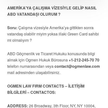
AMERİKA’YA ÇALIŞMA VİZESİYLE GELİP NASIL
ABD VATANDAŞI OLURUM ?
Soru:
Çalışma vizesiyle Amerika’ya gittikten sonra
vatandaş olabilir miyim yoksa illaki Green Card sahibi
mi olmalıyım ?
ABD Göçmenlik ve Ticaret Hukuku konusunda bilgi
almak için Ogmen Hukuk Bürosuna
+1-212-245-70 70
telefon numarasından veya
contact@ogmenlaw.com
mail adresinden ulaşabilirsiniz.
OGMEN LAW FIRM CONTACTS – İLETİŞİM
BİLGİLERİ – CONTACTOS:
ADDRESS:
26 Broadway, 3th Floor, NY, NY 10004,