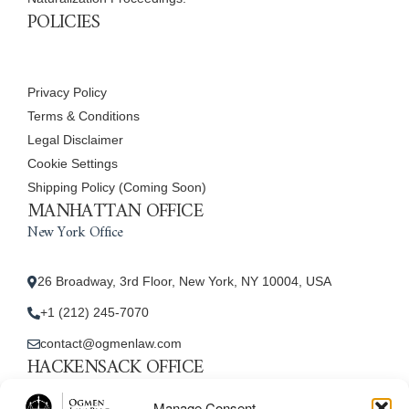
POLICIES
Privacy Policy
Terms & Conditions
Legal Disclaimer
Cookie Settings
Shipping Policy (Coming Soon)
MANHATTAN OFFICE
New York Office
26 Broadway, 3rd Floor, New York, NY 10004, USA
+1 (212) 245-7070
contact@ogmenlaw.com
HACKENSACK OFFICE
New Jersey Office
Manage Consent