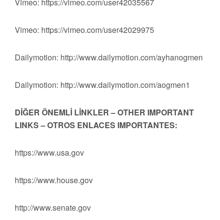
Vimeo: https://vimeo.com/user42035567
Vimeo: https://vimeo.com/user42029975
Dailymotion: http://www.dailymotion.com/ayhanogmen
Dailymotion: http://www.dailymotion.com/aogmen1
DİĞER ÖNEMLİ LİNKLER – OTHER IMPORTANT
LINKS – OTROS ENLACES IMPORTANTES:
https://www.usa.gov
https://www.house.gov
http://www.senate.gov