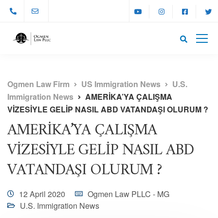
Ogmen Law Firm
US Immigration News
U.S.
Immigration News
AMERİKA’YA ÇALIŞMA
VİZESİYLE GELİP NASIL ABD VATANDAŞI OLURUM ?
AMERİKA’YA ÇALIŞMA
VİZESİYLE GELİP NASIL ABD
VATANDAŞI OLURUM ?
12 April 2020
Ogmen Law PLLC - MG
U.S. Immigration News