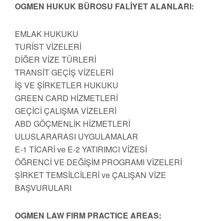
OGMEN HUKUK BÜROSU FALİYET ALANLARI:
EMLAK HUKUKU
TURİST VİZELERİ
DİĞER VİZE TÜRLERİ
TRANSİT GEÇİŞ VİZELERİ
İŞ VE ŞİRKETLER HUKUKU
GREEN CARD HİZMETLERİ
GEÇİCİ ÇALIŞMA VİZELERİ
ABD GÖÇMENLİK HİZMETLERİ
ULUSLARARASI UYGULAMALAR
E-1 TİCARİ ve E-2 YATIRIMCI VİZESİ
ÖĞRENCİ VE DEĞİŞİM PROGRAMI VİZELERİ
ŞİRKET TEMSİLCİLERİ ve ÇALIŞAN VİZE
BAŞVURULARI
OGMEN LAW FIRM PRACTICE AREAS: