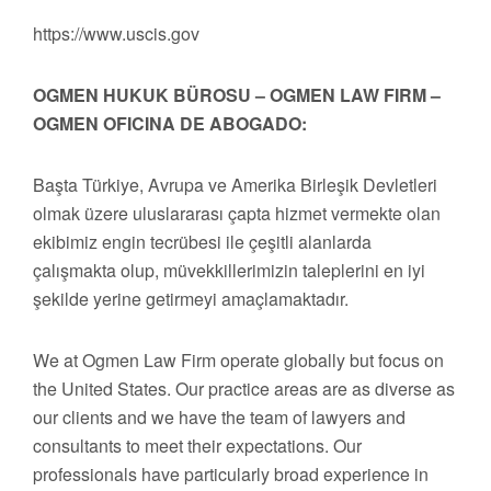
https://www.uscis.gov
OGMEN HUKUK BÜROSU – OGMEN LAW FIRM –
OGMEN OFICINA DE ABOGADO:
Başta Türkiye, Avrupa ve Amerika Birleşik Devletleri
olmak üzere uluslararası çapta hizmet vermekte olan
ekibimiz engin tecrübesi ile çeşitli alanlarda
çalışmakta olup, müvekkillerimizin taleplerini en iyi
şekilde yerine getirmeyi amaçlamaktadır.
We at Ogmen Law Firm operate globally but focus on
the United States. Our practice areas are as diverse as
our clients and we have the team of lawyers and
consultants to meet their expectations. Our
professionals have particularly broad experience in