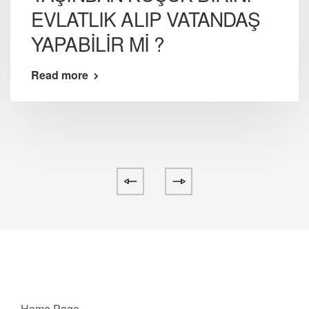
EVLATLIK ALIP VATANDAŞ
YAPABİLİR Mİ ?
Read more
Home Page