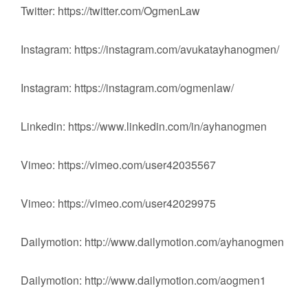
Twitter: https://twitter.com/OgmenLaw
Instagram: https://instagram.com/avukatayhanogmen/
Instagram: https://instagram.com/ogmenlaw/
Linkedin: https://www.linkedin.com/in/ayhanogmen
Vimeo: https://vimeo.com/user42035567
Vimeo: https://vimeo.com/user42029975
Dailymotion: http://www.dailymotion.com/ayhanogmen
Dailymotion: http://www.dailymotion.com/aogmen1