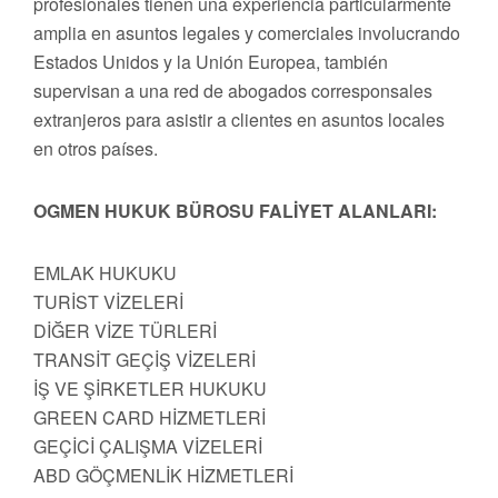
profesionales tienen una experiencia particularmente
amplia en asuntos legales y comerciales involucrando
Estados Unidos y la Unión Europea, también
supervisan a una red de abogados corresponsales
extranjeros para asistir a clientes en asuntos locales
en otros países.
OGMEN HUKUK BÜROSU FALİYET ALANLARI:
EMLAK HUKUKU
TURİST VİZELERİ
DİĞER VİZE TÜRLERİ
TRANSİT GEÇİŞ VİZELERİ
İŞ VE ŞİRKETLER HUKUKU
GREEN CARD HİZMETLERİ
GEÇİCİ ÇALIŞMA VİZELERİ
ABD GÖÇMENLİK HİZMETLERİ