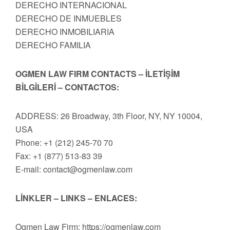
DERECHO INTERNACIONAL
DERECHO DE INMUEBLES
DERECHO INMOBILIARIA
DERECHO FAMILIA
OGMEN LAW FIRM CONTACTS – İLETİŞİM
BİLGİLERİ – CONTACTOS:
ADDRESS: 26 Broadway, 3th Floor, NY, NY 10004,
USA
Phone: +1 (212) 245-70 70
Fax: +1 (877) 513-83 39
E-mail:
contact@ogmenlaw.com
LİNKLER – LINKS – ENLACES:
Ogmen Law Firm: https://ogmenlaw.com