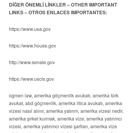
DİĞER ÖNEMLİ LİNKLER – OTHER IMPORTANT
LINKS – OTROS ENLACES IMPORTANTES:
https://www.usa.gov
https://www.house.gov
http://www.senate.gov
https://www.uscis.gov
ogmen law, amerika göçmenlik avukatı, amerika türk
avukat, abd göçmenlik, amerika iltica avukatı, amerika
vizesi nasıl alınır, amerika yatırım, amerika vizesi nedir,
amerika şirket kurmak, amerika vize, amerika yatırımcı
vizesi, amerika yatırımcı vizesi şartları, amerika vize