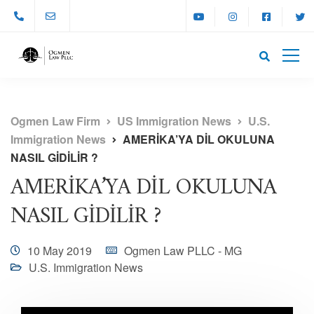
Ogmen Law Firm
US Immigration News
U.S.
Immigration News
AMERİKA’YA DİL OKULUNA
NASIL GİDİLİR ?
AMERİKA’YA DİL OKULUNA
NASIL GİDİLİR ?
10 May 2019
Ogmen Law PLLC - MG
U.S. Immigration News