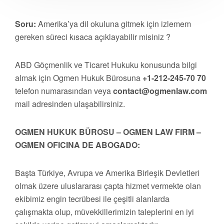
Soru:
Amerika’ya dil okuluna gitmek için izlemem
gereken süreci kısaca açıklayabilir misiniz ?
ABD Göçmenlik ve Ticaret Hukuku konusunda bilgi
almak için Ogmen Hukuk Bürosuna
+1-212-245-70 70
telefon numarasından veya
contact@ogmenlaw.com
mail adresinden ulaşabilirsiniz.
OGMEN HUKUK BÜROSU – OGMEN LAW FIRM –
OGMEN OFICINA DE ABOGADO:
Başta Türkiye, Avrupa ve Amerika Birleşik Devletleri
olmak üzere uluslararası çapta hizmet vermekte olan
ekibimiz engin tecrübesi ile çeşitli alanlarda
çalışmakta olup, müvekkillerimizin taleplerini en iyi