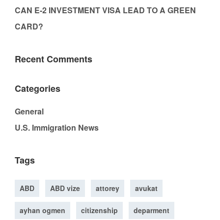
CAN E-2 INVESTMENT VISA LEAD TO A GREEN
CARD?
Recent Comments
Categories
General
U.S. Immigration News
Tags
ABD
ABD vize
attorey
avukat
ayhan ogmen
citizenship
deparment