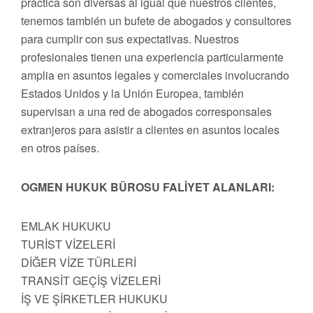
práctica son diversas al igual que nuestros clientes,
tenemos también un bufete de abogados y consultores
para cumplir con sus expectativas. Nuestros
profesionales tienen una experiencia particularmente
amplia en asuntos legales y comerciales involucrando
Estados Unidos y la Unión Europea, también
supervisan a una red de abogados corresponsales
extranjeros para asistir a clientes en asuntos locales
en otros países.
OGMEN HUKUK BÜROSU FALİYET ALANLARI:
EMLAK HUKUKU
TURİST VİZELERİ
DİĞER VİZE TÜRLERİ
TRANSİT GEÇİŞ VİZELERİ
İŞ VE ŞİRKETLER HUKUKU