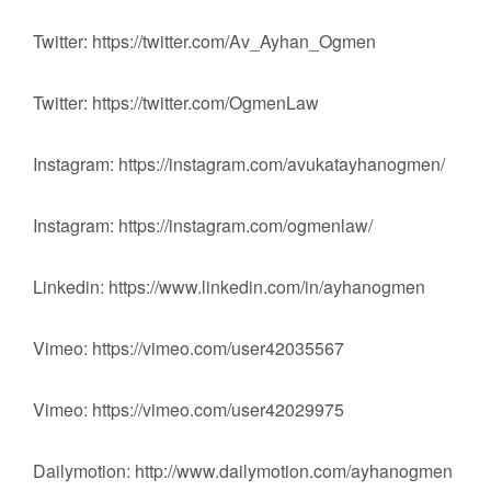
Twitter: https://twitter.com/Av_Ayhan_Ogmen
Twitter: https://twitter.com/OgmenLaw
Instagram: https://instagram.com/avukatayhanogmen/
Instagram: https://instagram.com/ogmenlaw/
Linkedin: https://www.linkedin.com/in/ayhanogmen
Vimeo: https://vimeo.com/user42035567
Vimeo: https://vimeo.com/user42029975
Dailymotion: http://www.dailymotion.com/ayhanogmen