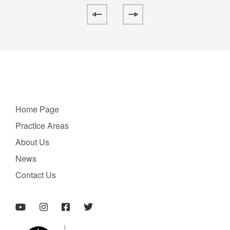
Home Page
PractIce Areas
About Us
News
Contact Us