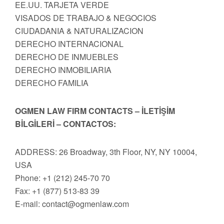
EE.UU. TARJETA VERDE
VISADOS DE TRABAJO & NEGOCIOS
CIUDADANIA & NATURALIZACION
DERECHO INTERNACIONAL
DERECHO DE INMUEBLES
DERECHO INMOBILIARIA
DERECHO FAMILIA
OGMEN LAW FIRM CONTACTS – İLETİŞİM
BİLGİLERİ – CONTACTOS:
ADDRESS: 26 Broadway, 3th Floor, NY, NY 10004,
USA
Phone: +1 (212) 245-70 70
Fax: +1 (877) 513-83 39
E-mail:
contact@ogmenlaw.com