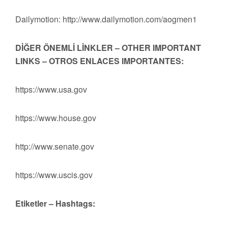
Dailymotion: http://www.dailymotion.com/aogmen1
DİĞER ÖNEMLİ LİNKLER – OTHER IMPORTANT
LINKS – OTROS ENLACES IMPORTANTES:
https://www.usa.gov
https://www.house.gov
http://www.senate.gov
https://www.uscis.gov
Etiketler – Hashtags: