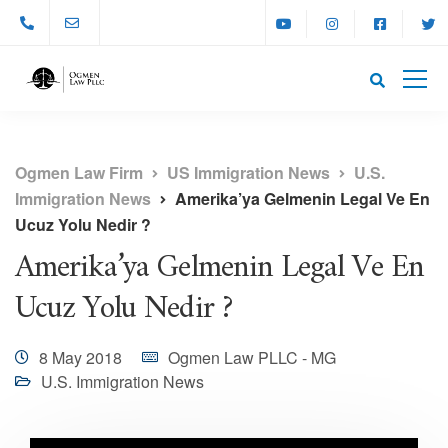
Ogmen Law Firm
US Immigration News
U.S.
Immigration News
Amerika’ya Gelmenin Legal Ve En
Ucuz Yolu Nedir ?
Amerika’ya Gelmenin Legal Ve En
Ucuz Yolu Nedir ?
8 May 2018
Ogmen Law PLLC - MG
U.S. Immigration News