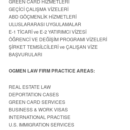
GREEN CARD HİZMETLERİ
GEÇİCİ ÇALIŞMA VİZELERİ
ABD GÖÇMENLİK HİZMETLERİ
ULUSLARARASI UYGULAMALAR
E-1 TİCARİ ve E-2 YATIRIMCI VİZESİ
ÖĞRENCİ VE DEĞİŞİM PROGRAMI VİZELERİ
ŞİRKET TEMSİLCİLERİ ve ÇALIŞAN VİZE
BAŞVURULARI
OGMEN LAW FIRM PRACTICE AREAS:
REAL ESTATE LAW
DEPORTATION CASES
GREEN CARD SERVICES
BUSINESS & WORK VISAS
INTERNATIONAL PRACTISE
U.S. IMMIGRATION SERVICES