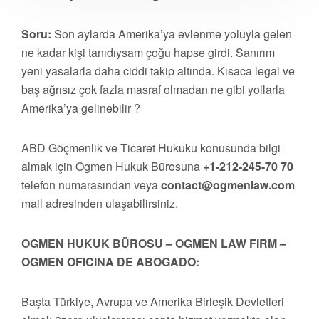
Soru:
Son aylarda Amerika’ya evlenme yoluyla gelen
ne kadar kişi tanıdıysam çoğu hapse girdi. Sanırım
yeni yasalarla daha ciddi takip altında. Kısaca legal ve
baş ağrısız çok fazla masraf olmadan ne gibi yollarla
Amerika’ya gelinebilir ?
ABD Göçmenlik ve Ticaret Hukuku konusunda bilgi
almak için Ogmen Hukuk Bürosuna
+1-212-245-70 70
telefon numarasından veya
contact@ogmenlaw.com
mail adresinden ulaşabilirsiniz.
OGMEN HUKUK BÜROSU – OGMEN LAW FIRM –
OGMEN OFICINA DE ABOGADO:
Başta Türkiye, Avrupa ve Amerika Birleşik Devletleri