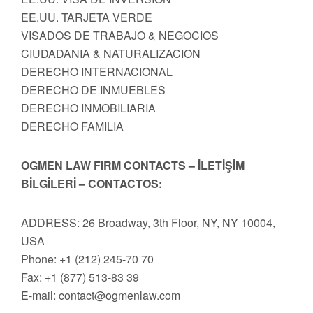
EE.UU. TARJETA VERDE
VISADOS DE TRABAJO & NEGOCIOS
CIUDADANIA & NATURALIZACION
DERECHO INTERNACIONAL
DERECHO DE INMUEBLES
DERECHO INMOBILIARIA
DERECHO FAMILIA
OGMEN LAW FIRM CONTACTS – İLETİŞİM
BİLGİLERİ – CONTACTOS:
ADDRESS: 26 Broadway, 3th Floor, NY, NY 10004,
USA
Phone: +1 (212) 245-70 70
Fax: +1 (877) 513-83 39
E-mail:
contact@ogmenlaw.com