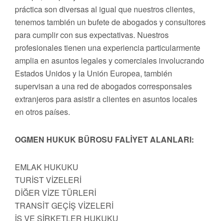
práctica son diversas al igual que nuestros clientes,
tenemos también un bufete de abogados y consultores
para cumplir con sus expectativas. Nuestros
profesionales tienen una experiencia particularmente
amplia en asuntos legales y comerciales involucrando
Estados Unidos y la Unión Europea, también
supervisan a una red de abogados corresponsales
extranjeros para asistir a clientes en asuntos locales
en otros países.
OGMEN HUKUK BÜROSU FALİYET ALANLARI:
EMLAK HUKUKU
TURİST VİZELERİ
DİĞER VİZE TÜRLERİ
TRANSİT GEÇİŞ VİZELERİ
İŞ VE ŞİRKETLER HUKUKU