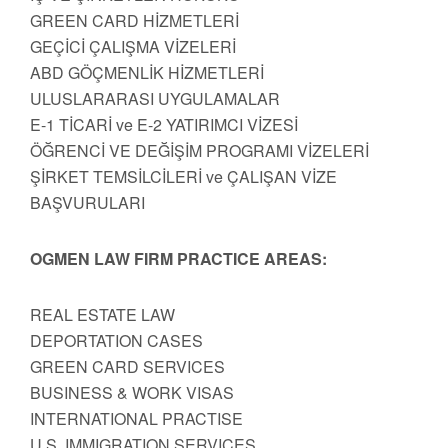
GREEN CARD HİZMETLERİ
GEÇİCİ ÇALIŞMA VİZELERİ
ABD GÖÇMENLİK HİZMETLERİ
ULUSLARARASI UYGULAMALAR
E-1 TİCARİ ve E-2 YATIRIMCI VİZESİ
ÖĞRENCİ VE DEĞİŞİM PROGRAMI VİZELERİ
ŞİRKET TEMSİLCİLERİ ve ÇALIŞAN VİZE
BAŞVURULARI
OGMEN LAW FIRM PRACTICE AREAS:
REAL ESTATE LAW
DEPORTATION CASES
GREEN CARD SERVICES
BUSINESS & WORK VISAS
INTERNATIONAL PRACTISE
U.S. IMMIGRATION SERVICES