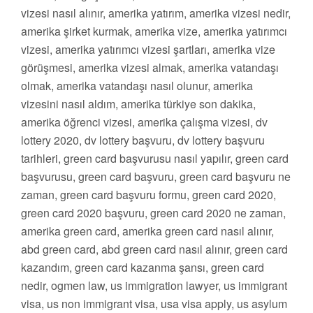
vizesi nasıl alınır, amerika yatırım, amerika vizesi nedir,
amerika şirket kurmak, amerika vize, amerika yatırımcı
vizesi, amerika yatırımcı vizesi şartları, amerika vize
görüşmesi, amerika vizesi almak, amerika vatandaşı
olmak, amerika vatandaşı nasıl olunur, amerika
vizesini nasıl aldım, amerika türkiye son dakika,
amerika öğrenci vizesi, amerika çalışma vizesi, dv
lottery 2020, dv lottery başvuru, dv lottery başvuru
tarihleri, green card başvurusu nasıl yapılır, green card
başvurusu, green card başvuru, green card başvuru ne
zaman, green card başvuru formu, green card 2020,
green card 2020 başvuru, green card 2020 ne zaman,
amerika green card, amerika green card nasıl alınır,
abd green card, abd green card nasıl alınır, green card
kazandım, green card kazanma şansı, green card
nedir, ogmen law, us immigration lawyer, us immigrant
visa, us non immigrant visa, usa visa apply, us asylum