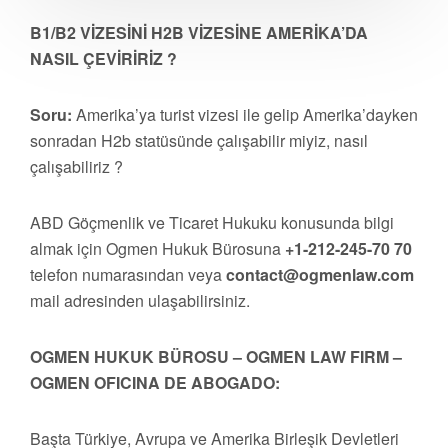
B1/B2 VİZESİNİ H2B VİZESİNE AMERİKA’DA
NASIL ÇEVİRİRİZ ?
Soru:
Amerika’ya turist vizesi ile gelip Amerika’dayken
sonradan H2b statüsünde çalışabilir miyiz, nasıl
çalışabiliriz ?
ABD Göçmenlik ve Ticaret Hukuku konusunda bilgi
almak için Ogmen Hukuk Bürosuna
+1-212-245-70 70
telefon numarasından veya
contact@ogmenlaw.com
mail adresinden ulaşabilirsiniz.
OGMEN HUKUK BÜROSU – OGMEN LAW FIRM –
OGMEN OFICINA DE ABOGADO:
Başta Türkiye, Avrupa ve Amerika Birleşik Devletleri