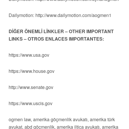
Dailymotion: http://www.dailymotion.com/aogmen1
DİĞER ÖNEMLİ LİNKLER – OTHER IMPORTANT
LINKS – OTROS ENLACES IMPORTANTES:
https://www.usa.gov
https://www.house.gov
http://www.senate.gov
https://www.uscis.gov
ogmen law, amerika göçmenlik avukatı, amerika türk
avukat, abd göçmenlik, amerika iltica avukatı, amerika