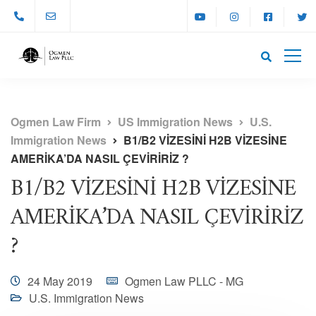
Ogmen Law Firm
US Immigration News
U.S.
Immigration News
B1/B2 VİZESİNİ H2B VİZESİNE
AMERİKA’DA NASIL ÇEVİRİRİZ ?
B1/B2 VİZESİNİ H2B VİZESİNE
AMERİKA’DA NASIL ÇEVİRİRİZ
?
24 May 2019
Ogmen Law PLLC - MG
U.S. Immigration News