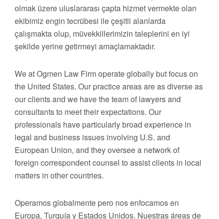
olmak üzere uluslararası çapta hizmet vermekte olan
ekibimiz engin tecrübesi ile çeşitli alanlarda
çalışmakta olup, müvekkillerimizin taleplerini en iyi
şekilde yerine getirmeyi amaçlamaktadır.
We at Ogmen Law Firm operate globally but focus on
the United States. Our practice areas are as diverse as
our clients and we have the team of lawyers and
consultants to meet their expectations. Our
professionals have particularly broad experience in
legal and business issues involving U.S. and
European Union, and they oversee a network of
foreign correspondent counsel to assist clients in local
matters in other countries.
Operamos globalmente pero nos enfocamos en
Europa, Turquía y Estados Unidos. Nuestras áreas de