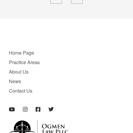
Home Page
PractIce Areas
About Us
News
Contact Us