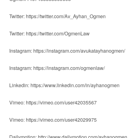
Twitter: https://twitter.com/Av_Ayhan_Ogmen
Twitter: https://twitter.com/OgmenLaw
Instagram: https://instagram.com/avukatayhanogmen/
Instagram: https://instagram.com/ogmenlaw/
Linkedin: https://www.linkedin.com/in/ayhanogmen
Vimeo: https://vimeo.com/user42035567
Vimeo: https://vimeo.com/user42029975
Dailymotion: http://www.dailymotion.com/ayhanogmen