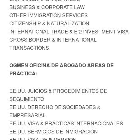
BUSINESS & CORPORATE LAW
OTHER IMMIGRATION SERVICES
CITIZENSHIP & NATURALIZATION
INTERNATIONAL TRADE & E-2 INVESTMENT VISA
CROSS BORDER & INTERNATIONAL
TRANSACTIONS
OGMEN OFICINA DE ABOGADO AREAS DE
PRÁCTICA:
EE.UU. JUICIOS & PROCEDIMIENTOS DE
SEGUIMIENTO
EE.UU. DERECHO DE SOCIEDADES &
EMPRESARIAL
EE.UU. VISA & PRÁCTICAS INTERNACIONALES
EE.UU. SERVICIOS DE INMIGRACIÓN
EE.UU. VISA DE INVERSION