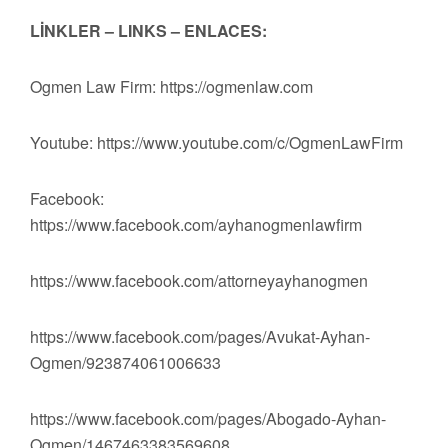
LİNKLER – LINKS – ENLACES:
Ogmen Law Firm: https://ogmenlaw.com
Youtube: https://www.youtube.com/c/OgmenLawFirm
Facebook:
https://www.facebook.com/ayhanogmenlawfirm
https://www.facebook.com/attorneyayhanogmen
https://www.facebook.com/pages/Avukat-Ayhan-
Ogmen/923874061006633
https://www.facebook.com/pages/Abogado-Ayhan-
Ogmen/1467463383569608