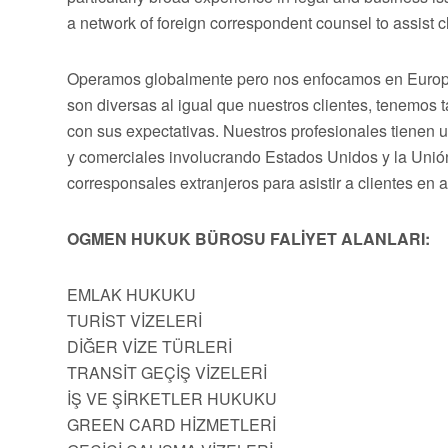
a network of foreign correspondent counsel to assist cli
Operamos globalmente pero nos enfocamos en Europa,
son diversas al igual que nuestros clientes, tenemos
con sus expectativas. Nuestros profesionales tienen 
y comerciales involucrando Estados Unidos y la Uni
corresponsales extranjeros para asistir a clientes en 
OGMEN HUKUK BÜROSU FALİYET ALANLARI:
EMLAK HUKUKU
TURİST VİZELERİ
DİĞER VİZE TÜRLERİ
TRANSİT GEÇİŞ VİZELERİ
İŞ VE ŞİRKETLER HUKUKU
GREEN CARD HİZMETLERİ