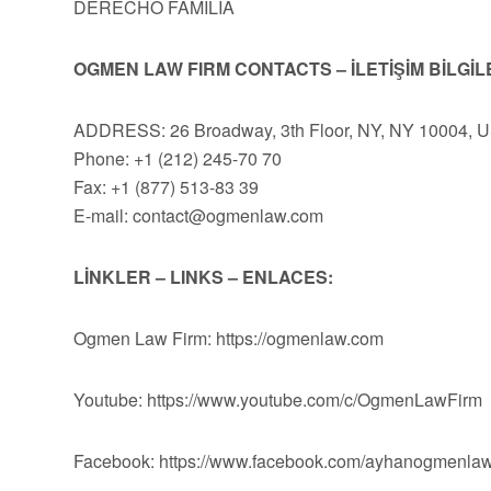
DERECHO FAMILIA
OGMEN LAW FIRM CONTACTS – İLETİŞİM BİLGİL
ADDRESS: 26 Broadway, 3th Floor, NY, NY 10004, 
Phone: +1 (212) 245-70 70
Fax: +1 (877) 513-83 39
E-mail:
contact@ogmenlaw.com
LİNKLER – LINKS – ENLACES:
Ogmen Law Firm: https://ogmenlaw.com
Youtube: https://www.youtube.com/c/OgmenLawFirm
Facebook: https://www.facebook.com/ayhanogmenlaw