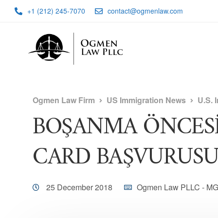
+1 (212) 245-7070
contact@ogmenlaw.com
Ogmen Law Firm
US Immigration News
U.S. 
BOŞANMA ÖNCESİ
CARD BAŞVURUSU
25 December 2018
Ogmen Law PLLC - M