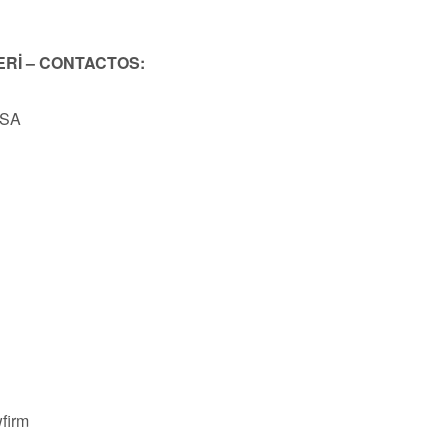
ERİ – CONTACTOS:
USA
firm