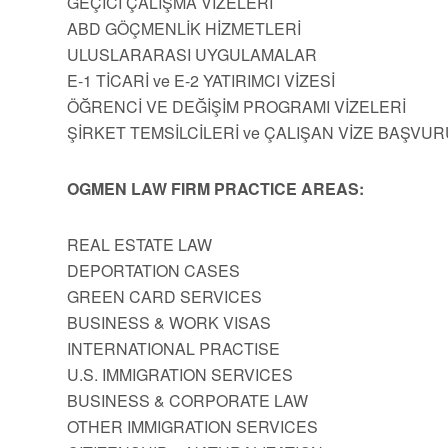
GEÇİCİ ÇALIŞMA VİZELERİ
ABD GÖÇMENLİK HİZMETLERİ
ULUSLARARASI UYGULAMALAR
E-1 TİCARİ ve E-2 YATIRIMCI VİZESİ
ÖĞRENCİ VE DEĞİŞİM PROGRAMI VİZELERİ
ŞİRKET TEMSİLCİLERİ ve ÇALIŞAN VİZE BAŞVUR
OGMEN LAW FIRM PRACTICE AREAS:
REAL ESTATE LAW
DEPORTATION CASES
GREEN CARD SERVICES
BUSINESS & WORK VISAS
INTERNATIONAL PRACTISE
U.S. IMMIGRATION SERVICES
BUSINESS & CORPORATE LAW
OTHER IMMIGRATION SERVICES