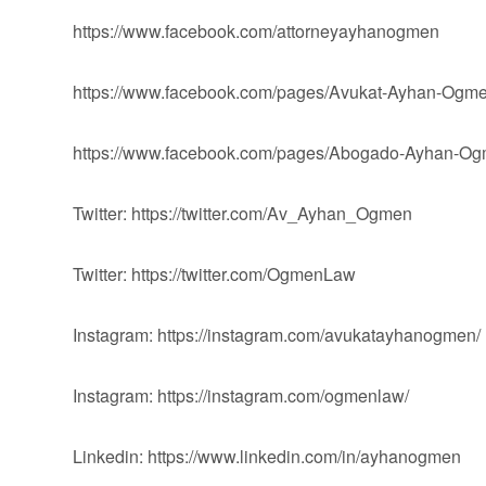
https://www.facebook.com/attorneyayhanogmen
https://www.facebook.com/pages/Avukat-Ayhan-Og
https://www.facebook.com/pages/Abogado-Ayhan-
Twitter: https://twitter.com/Av_Ayhan_Ogmen
Twitter: https://twitter.com/OgmenLaw
Instagram: https://instagram.com/avukatayhanogmen/
Instagram: https://instagram.com/ogmenlaw/
Linkedin: https://www.linkedin.com/in/ayhanogmen