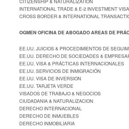
CITIZENSHIP & NATURALIZATION
INTERNATIONAL TRADE & E-2 INVESTMENT VIS
CROSS BORDER & INTERNATIONAL TRANSACTI
OGMEN OFICINA DE ABOGADO AREAS DE PRÁC
EE.UU. JUICIOS & PROCEDIMIENTOS DE SEGUI
EE.UU. DERECHO DE SOCIEDADES & EMPRESA
EE.UU. VISA & PRÁCTICAS INTERNACIONALES
EE.UU. SERVICIOS DE INMIGRACIÓN
EE.UU. VISA DE INVERSION
EE.UU. TARJETA VERDE
VISADOS DE TRABAJO & NEGOCIOS
CIUDADANIA & NATURALIZACION
DERECHO INTERNACIONAL
DERECHO DE INMUEBLES
DERECHO INMOBILIARIA