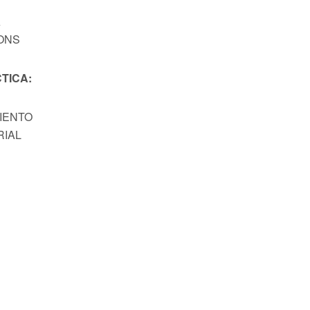
A
ONS
TICA:
MIENTO
RIAL