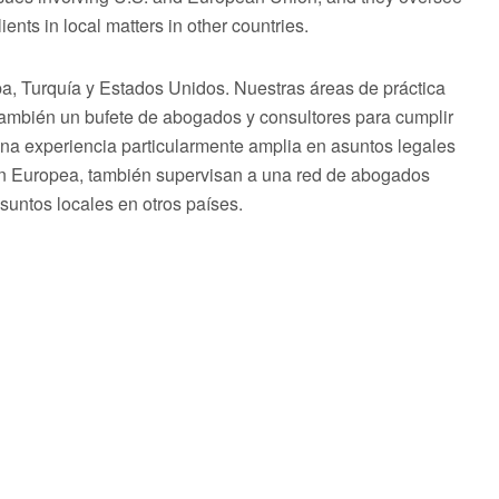
ents in local matters in other countries.
 Turquía y Estados Unidos. Nuestras áreas de práctica
 también un bufete de abogados y consultores para cumplir
una experiencia particularmente amplia en asuntos legales
ón Europea, también supervisan a una red de abogados
asuntos locales en otros países.