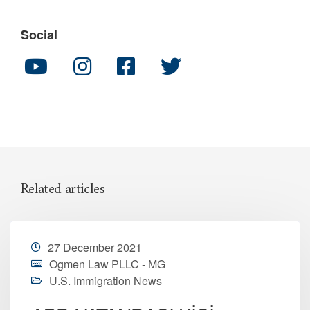
Social
Related articles
27 December 2021
Ogmen Law PLLC - MG
U.S. Immigration News