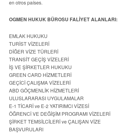
en otros países.
OGMEN HUKUK BÜROSU FALİYET ALANLARI:
EMLAK HUKUKU
TURİST VİZELERİ
DİĞER VİZE TÜRLERİ
TRANSİT GEÇİŞ VİZELERİ
İŞ VE ŞİRKETLER HUKUKU
GREEN CARD HİZMETLERİ
GEÇİCİ ÇALIŞMA VİZELERİ
ABD GÖÇMENLİK HİZMETLERİ
ULUSLARARASI UYGULAMALAR
E-1 TİCARİ ve E-2 YATIRIMCI VİZESİ
ÖĞRENCİ VE DEĞİŞİM PROGRAMI VİZELERİ
ŞİRKET TEMSİLCİLERİ ve ÇALIŞAN VİZE
BAŞVURULARI