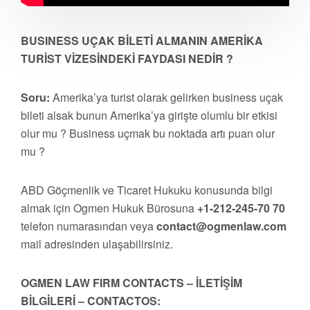
BUSINESS UÇAK BİLETİ ALMANIN AMERİKA
TURİST VİZESİNDEKİ FAYDASI NEDİR ?
Soru:
Amerika’ya turist olarak gelirken business uçak
bileti alsak bunun Amerika’ya girişte olumlu bir etkisi
olur mu ? Business uçmak bu noktada artı puan olur
mu ?
ABD Göçmenlik ve Ticaret Hukuku konusunda bilgi
almak için Ogmen Hukuk Bürosuna
+1-212-245-70 70
telefon numarasından veya
contact@ogmenlaw.com
mail adresinden ulaşabilirsiniz.
OGMEN LAW FIRM CONTACTS – İLETİŞİM
BİLGİLERİ – CONTACTOS: