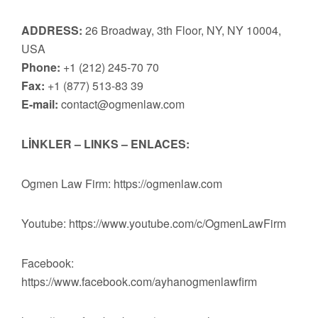
ADDRESS:
26 Broadway, 3th Floor, NY, NY 10004,
USA
Phone:
+1 (212) 245-70 70
Fax:
+1 (877) 513-83 39
E-mail:
contact@ogmenlaw.com
LİNKLER – LINKS – ENLACES:
Ogmen Law Firm: https://ogmenlaw.com
Youtube: https://www.youtube.com/c/OgmenLawFirm
Facebook:
https://www.facebook.com/ayhanogmenlawfirm