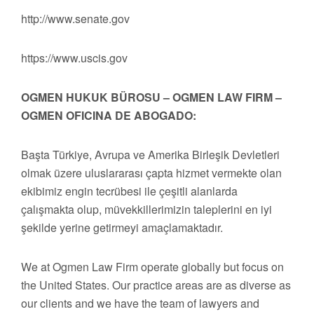
http://www.senate.gov
https://www.uscis.gov
OGMEN HUKUK BÜROSU – OGMEN LAW FIRM –
OGMEN OFICINA DE ABOGADO:
Başta Türkiye, Avrupa ve Amerika Birleşik Devletleri
olmak üzere uluslararası çapta hizmet vermekte olan
ekibimiz engin tecrübesi ile çeşitli alanlarda
çalışmakta olup, müvekkillerimizin taleplerini en iyi
şekilde yerine getirmeyi amaçlamaktadır.
We at Ogmen Law Firm operate globally but focus on
the United States. Our practice areas are as diverse as
our clients and we have the team of lawyers and