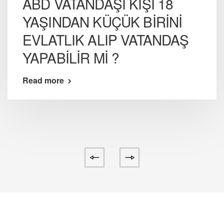
ABD VATANDAŞI KİŞİ 18
YAŞINDAN KÜÇÜK BİRİNİ
EVLATLIK ALIP VATANDAŞ
YAPABİLİR Mİ ?
Read more