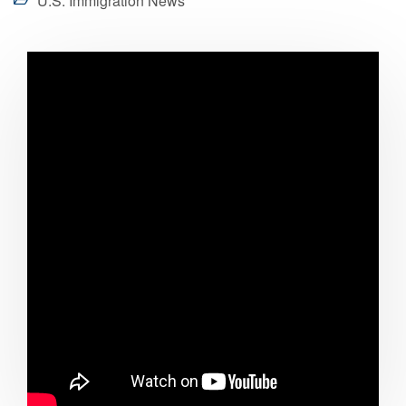
U.S. Immigration News