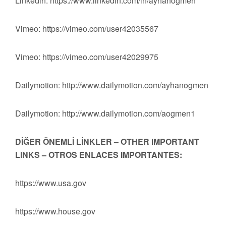
Linkedin: https://www.linkedin.com/in/ayhanogmen
Vimeo: https://vimeo.com/user42035567
Vimeo: https://vimeo.com/user42029975
Dailymotion: http://www.dailymotion.com/ayhanogmen
Dailymotion: http://www.dailymotion.com/aogmen1
DİĞER ÖNEMLİ LİNKLER – OTHER IMPORTANT
LINKS – OTROS ENLACES IMPORTANTES:
https://www.usa.gov
https://www.house.gov