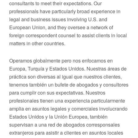
consultants to meet their expectations. Our
professionals have particularly broad experience in
legal and business issues involving U.S. and
European Union, and they oversee a network of
foreign correspondent counsel to assist clients in local
matters in other countries.
Operamos globalmente pero nos enfocamos en
Europa, Turquía y Estados Unidos. Nuestras áreas de
práctica son diversas al igual que nuestros clientes,
tenemos también un bufete de abogados y consultores
para cumplir con sus expectativas. Nuestros
profesionales tienen una experiencia particularmente
amplia en asuntos legales y comerciales involucrando
Estados Unidos y la Unión Europea, también
supervisan a una red de abogados corresponsales
extranjeros para asistir a clientes en asuntos locales