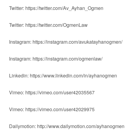
Twitter: https://twitter.com/Av_Ayhan_Ogmen
Twitter: https://twitter.com/OgmenLaw
Instagram: https://instagram.com/avukatayhanogmen/
Instagram: https://instagram.com/ogmenlaw/
Linkedin: https://www.linkedin.com/in/ayhanogmen
Vimeo: https://vimeo.com/user42035567
Vimeo: https://vimeo.com/user42029975
Dailymotion: http://www.dailymotion.com/ayhanogmen