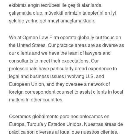
ekibimiz engin tecrübesi ile çeşitli alanlarda
çalışmakta olup, müvekkillerimizin taleplerini en iyi
şekilde yerine getirmeyi amaçlamaktadır.
We at Ogmen Law Firm operate globally but focus on
the United States. Our practice areas are as diverse as
our clients and we have the team of lawyers and
consultants to meet their expectations. Our
professionals have particularly broad experience in
legal and business issues involving U.S. and
European Union, and they oversee a network of
foreign correspondent counsel to assist clients in local
matters in other countries.
Operamos globalmente pero nos enfocamos en
Europa, Turquía y Estados Unidos. Nuestras áreas de
práctica son diversas al igual que nuestros clientes,