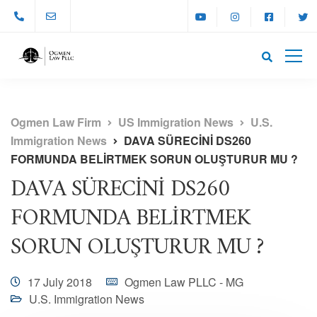
Ogmen Law Firm
US Immigration News
U.S.
Immigration News
DAVA SÜRECİNİ DS260
FORMUNDA BELİRTMEK SORUN OLUŞTURUR MU ?
DAVA SÜRECİNİ DS260
FORMUNDA BELİRTMEK
SORUN OLUŞTURUR MU ?
17 July 2018
Ogmen Law PLLC - MG
U.S. Immigration News