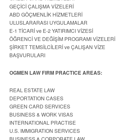
GEÇİCİ ÇALIŞMA VİZELERİ
ABD GÖÇMENLİK HİZMETLERİ
ULUSLARARASI UYGULAMALAR
E-1 TİCARİ ve E-2 YATIRIMCI VİZESİ
ÖĞRENCİ VE DEĞİŞİM PROGRAMI VİZELERİ
ŞİRKET TEMSİLCİLERİ ve ÇALIŞAN VİZE
BAŞVURULARI
OGMEN LAW FIRM PRACTICE AREAS:
REAL ESTATE LAW
DEPORTATION CASES
GREEN CARD SERVICES
BUSINESS & WORK VISAS
INTERNATIONAL PRACTISE
U.S. IMMIGRATION SERVICES
BUSINESS & CORPORATE LAW