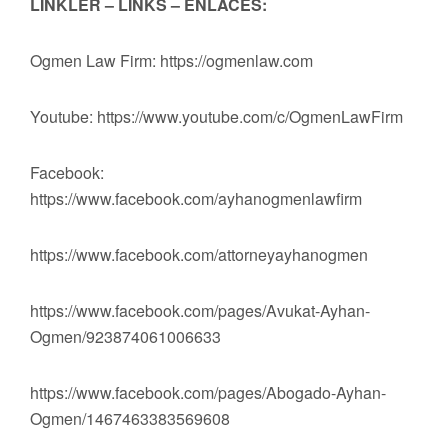
LİNKLER – LINKS – ENLACES:
Ogmen Law Firm: https://ogmenlaw.com
Youtube: https://www.youtube.com/c/OgmenLawFirm
Facebook:
https://www.facebook.com/ayhanogmenlawfirm
https://www.facebook.com/attorneyayhanogmen
https://www.facebook.com/pages/Avukat-Ayhan-
Ogmen/923874061006633
https://www.facebook.com/pages/Abogado-Ayhan-
Ogmen/1467463383569608