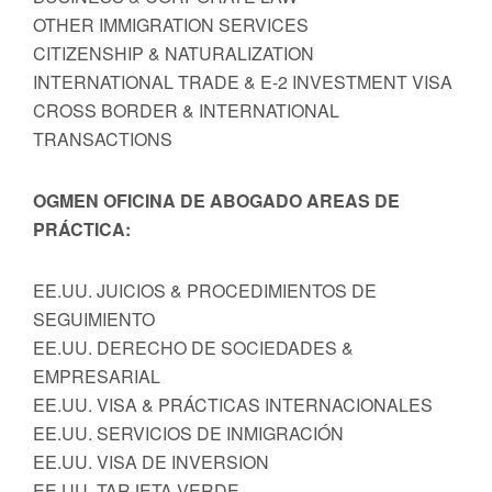
OTHER IMMIGRATION SERVICES
CITIZENSHIP & NATURALIZATION
INTERNATIONAL TRADE & E-2 INVESTMENT VISA
CROSS BORDER & INTERNATIONAL
TRANSACTIONS
OGMEN OFICINA DE ABOGADO AREAS DE
PRÁCTICA:
EE.UU. JUICIOS & PROCEDIMIENTOS DE
SEGUIMIENTO
EE.UU. DERECHO DE SOCIEDADES &
EMPRESARIAL
EE.UU. VISA & PRÁCTICAS INTERNACIONALES
EE.UU. SERVICIOS DE INMIGRACIÓN
EE.UU. VISA DE INVERSION
EE.UU. TARJETA VERDE