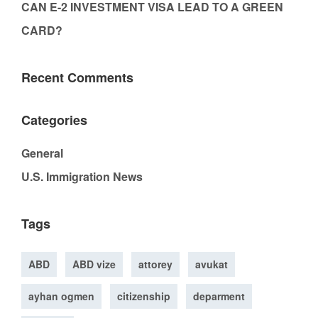
CAN E-2 INVESTMENT VISA LEAD TO A GREEN
CARD?
Recent Comments
Categories
General
U.S. Immigration News
Tags
ABD
ABD vize
attorey
avukat
ayhan ogmen
citizenship
deparment