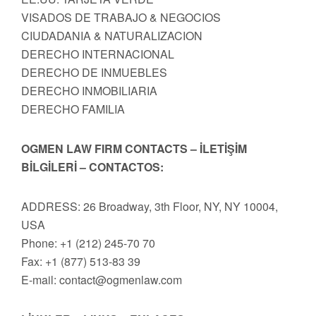
VISADOS DE TRABAJO & NEGOCIOS
CIUDADANIA & NATURALIZACION
DERECHO INTERNACIONAL
DERECHO DE INMUEBLES
DERECHO INMOBILIARIA
DERECHO FAMILIA
OGMEN LAW FIRM CONTACTS – İLETİŞİM
BİLGİLERİ – CONTACTOS:
ADDRESS: 26 Broadway, 3th Floor, NY, NY 10004,
USA
Phone: +1 (212) 245-70 70
Fax: +1 (877) 513-83 39
E-mail:
contact@ogmenlaw.com