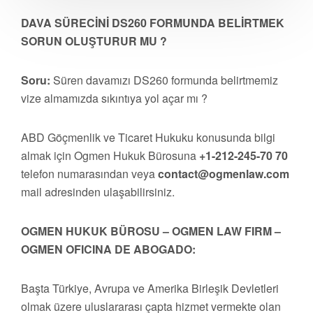
DAVA SÜRECİNİ DS260 FORMUNDA BELİRTMEK
SORUN OLUŞTURUR MU ?
Soru:
Süren davamızı DS260 formunda belirtmemiz
vize almamızda sıkıntıya yol açar mı ?
ABD Göçmenlik ve Ticaret Hukuku konusunda bilgi
almak için Ogmen Hukuk Bürosuna
+1-212-245-70 70
telefon numarasından veya
contact@ogmenlaw.com
mail adresinden ulaşabilirsiniz.
OGMEN HUKUK BÜROSU – OGMEN LAW FIRM –
OGMEN OFICINA DE ABOGADO:
Başta Türkiye, Avrupa ve Amerika Birleşik Devletleri
olmak üzere uluslararası çapta hizmet vermekte olan