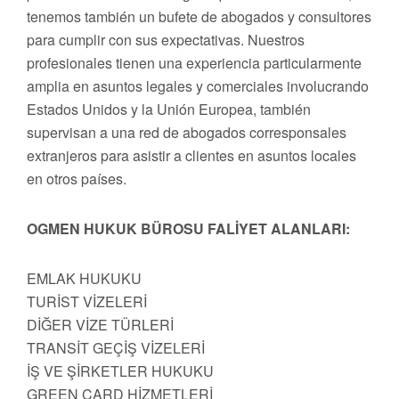
tenemos también un bufete de abogados y consultores
para cumplir con sus expectativas. Nuestros
profesionales tienen una experiencia particularmente
amplia en asuntos legales y comerciales involucrando
Estados Unidos y la Unión Europea, también
supervisan a una red de abogados corresponsales
extranjeros para asistir a clientes en asuntos locales
en otros países.
OGMEN HUKUK BÜROSU FALİYET ALANLARI:
EMLAK HUKUKU
TURİST VİZELERİ
DİĞER VİZE TÜRLERİ
TRANSİT GEÇİŞ VİZELERİ
İŞ VE ŞİRKETLER HUKUKU
GREEN CARD HİZMETLERİ