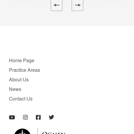
Home Page
PractIce Areas
About Us
News
Contact Us