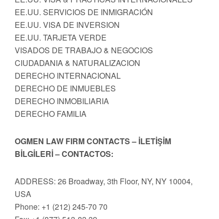
EE.UU. SERVICIOS DE INMIGRACIÓN
EE.UU. VISA DE INVERSION
EE.UU. TARJETA VERDE
VISADOS DE TRABAJO & NEGOCIOS
CIUDADANIA & NATURALIZACION
DERECHO INTERNACIONAL
DERECHO DE INMUEBLES
DERECHO INMOBILIARIA
DERECHO FAMILIA
OGMEN LAW FIRM CONTACTS – İLETİŞİM
BİLGİLERİ – CONTACTOS:
ADDRESS: 26 Broadway, 3th Floor, NY, NY 10004,
USA
Phone: +1 (212) 245-70 70