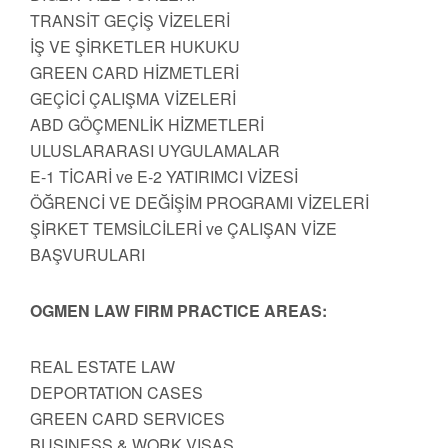
TRANSİT GEÇİŞ VİZELERİ
İŞ VE ŞİRKETLER HUKUKU
GREEN CARD HİZMETLERİ
GEÇİCİ ÇALIŞMA VİZELERİ
ABD GÖÇMENLİK HİZMETLERİ
ULUSLARARASI UYGULAMALAR
E-1 TİCARİ ve E-2 YATIRIMCI VİZESİ
ÖĞRENCİ VE DEĞİŞİM PROGRAMI VİZELERİ
ŞİRKET TEMSİLCİLERİ ve ÇALIŞAN VİZE
BAŞVURULARI
OGMEN LAW FIRM PRACTICE AREAS:
REAL ESTATE LAW
DEPORTATION CASES
GREEN CARD SERVICES
BUSINESS & WORK VISAS