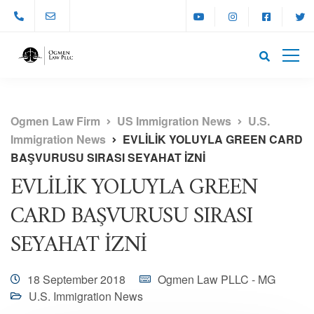
Ogmen Law Firm
US Immigration News
U.S.
Immigration News
EVLİLİK YOLUYLA GREEN CARD
BAŞVURUSU SIRASI SEYAHAT İZNİ
EVLİLİK YOLUYLA GREEN
CARD BAŞVURUSU SIRASI
SEYAHAT İZNİ
18 September 2018
Ogmen Law PLLC - MG
U.S. Immigration News