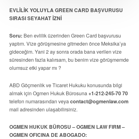
EVLİLİK YOLUYLA GREEN CARD BAŞVURUSU
SIRASI SEYAHAT İZNİ
Soru:
Ben evlilik üzerinden Green Card başvurusu
yaptım. Vize görüşmesine gitmeden önce Meksika’ya
gideceğim. Yani 2 ay sonra orada bana verilen vize
süresinden fazla kalırsam, bu benim vize görüşmemde
olumsuz etki yapar mı ?
ABD Göçmenlik ve Ticaret Hukuku konusunda bilgi
almak için Ogmen Hukuk Bürosuna
+1-212-245-70 70
telefon numarasından veya
contact@ogmenlaw.com
mail adresinden ulaşabilirsiniz.
OGMEN HUKUK BÜROSU – OGMEN LAW FIRM –
OGMEN OFICINA DE ABOGADO: