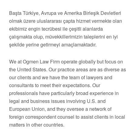
Başta Türkiye, Avrupa ve Amerika Birleşik Devletleri
olmak üzere uluslararası çapta hizmet vermekte olan
ekibimiz engin tecrübesi ile çeşitli alanlarda
çalışmakta olup, müvekkillerimizin taleplerini en iyi
şekilde yerine getirmeyi amaçlamaktadır.
We at Ogmen Law Firm operate globally but focus on
the United States. Our practice areas are as diverse as
our clients and we have the team of lawyers and
consultants to meet their expectations. Our
professionals have particularly broad experience in
legal and business issues involving U.S. and
European Union, and they oversee a network of
foreign correspondent counsel to assist clients in local
matters in other countries.