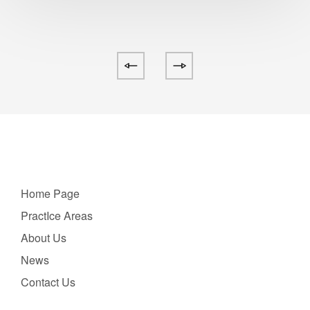
Home Page
PractIce Areas
About Us
News
Contact Us