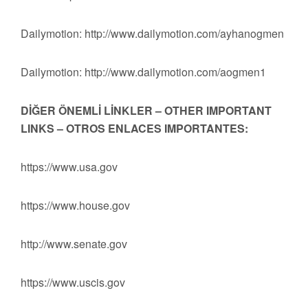
Dailymotion: http://www.dailymotion.com/ayhanogmen
Dailymotion: http://www.dailymotion.com/aogmen1
DİĞER ÖNEMLİ LİNKLER – OTHER IMPORTANT
LINKS – OTROS ENLACES IMPORTANTES:
https://www.usa.gov
https://www.house.gov
http://www.senate.gov
https://www.uscis.gov