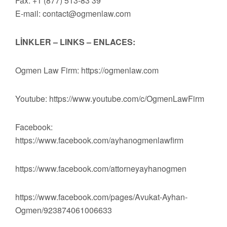
Fax: +1 (877) 513-83 39
E-mail:
contact@ogmenlaw.com
LİNKLER – LINKS – ENLACES:
Ogmen Law Firm: https://ogmenlaw.com
Youtube: https://www.youtube.com/c/OgmenLawFirm
Facebook:
https://www.facebook.com/ayhanogmenlawfirm
https://www.facebook.com/attorneyayhanogmen
https://www.facebook.com/pages/Avukat-Ayhan-
Ogmen/923874061006633