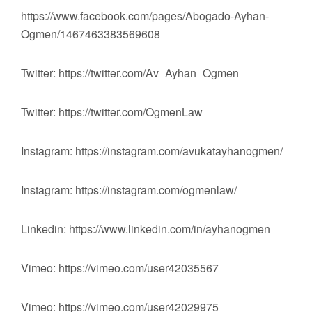
https://www.facebook.com/pages/Abogado-Ayhan-
Ogmen/1467463383569608
Twitter: https://twitter.com/Av_Ayhan_Ogmen
Twitter: https://twitter.com/OgmenLaw
Instagram: https://instagram.com/avukatayhanogmen/
Instagram: https://instagram.com/ogmenlaw/
Linkedin: https://www.linkedin.com/in/ayhanogmen
Vimeo: https://vimeo.com/user42035567
Vimeo: https://vimeo.com/user42029975