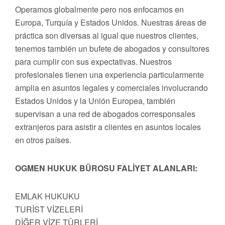
Operamos globalmente pero nos enfocamos en
Europa, Turquía y Estados Unidos. Nuestras áreas de
práctica son diversas al igual que nuestros clientes,
tenemos también un bufete de abogados y consultores
para cumplir con sus expectativas. Nuestros
profesionales tienen una experiencia particularmente
amplia en asuntos legales y comerciales involucrando
Estados Unidos y la Unión Europea, también
supervisan a una red de abogados corresponsales
extranjeros para asistir a clientes en asuntos locales
en otros países.
OGMEN HUKUK BÜROSU FALİYET ALANLARI:
EMLAK HUKUKU
TURİST VİZELERİ
DİĞER VİZE TÜRLERİ