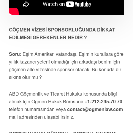
GÖÇMEN VİZESİ SPONSORLUĞUNDA DİKKAT
EDİLMESİ GEREKENLER NEDİR ?
Soru:
Eşim Amerikan vatandaşı. Eşimin kurallara göre
yıllık kazancı yeterli olmadığı için arkadaşı benim için
göçmen aile vizesinde sponsor olacak. Bu konuda bir
sıkıntı olur mu ?
ABD Göçmenlik ve Ticaret Hukuku konusunda bilgi
almak için Ogmen Hukuk Bürosuna
+1-212-245-70 70
telefon numarasından veya
contact@ogmenlaw.com
mail adresinden ulaşabilirsiniz.