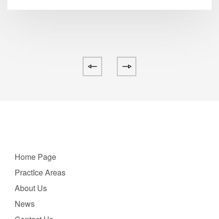
Home Page
PractIce Areas
About Us
News