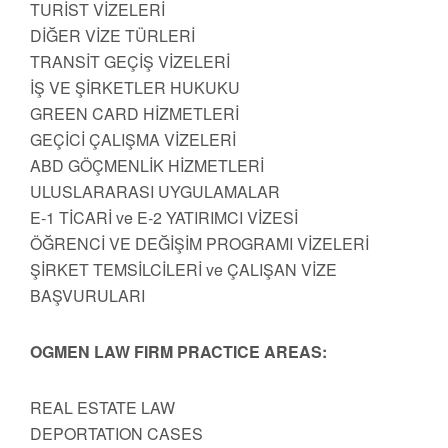
TURİST VİZELERİ
DİĞER VİZE TÜRLERİ
TRANSİT GEÇİŞ VİZELERİ
İŞ VE ŞİRKETLER HUKUKU
GREEN CARD HİZMETLERİ
GEÇİCİ ÇALIŞMA VİZELERİ
ABD GÖÇMENLİK HİZMETLERİ
ULUSLARARASI UYGULAMALAR
E-1 TİCARİ ve E-2 YATIRIMCI VİZESİ
ÖĞRENCİ VE DEĞİŞİM PROGRAMI VİZELERİ
ŞİRKET TEMSİLCİLERİ ve ÇALIŞAN VİZE
BAŞVURULARI
OGMEN LAW FIRM PRACTICE AREAS:
REAL ESTATE LAW
DEPORTATION CASES