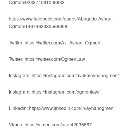
Ogmen/923874061006633
https://www.facebook.com/pages/Abogado-Ayhan-
Ogmen/1467463383569608
Twitter: https://twitter.com/Av_Ayhan_Ogmen
Twitter: https://twitter.com/OgmenLaw
Instagram: https://instagram.com/avukatayhanogmen/
Instagram: https://instagram.com/ogmenlaw/
Linkedin: https://www.linkedin.com/in/ayhanogmen
Vimeo: https://vimeo.com/user42035567