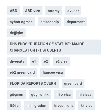
ABD
ABD vize
attorey
avukat
ayhan ogmen
citizenship
deparment
değişim
DHS ENDS “DURATION OF STATUS”: MAJOR
CHANGES FOR F-1 STUDENTS
diversity
e1
e2
e2 visa
eb2 green card
fiancee visa
FLORIDA REPORTS OVER 6
green card
göçmen
göçmenlik
h1b visa
h1visas
i601a
immigration
investment
k1 visa