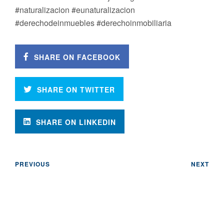
#naturalizacion #eunaturalizacion
#derechodeinmuebles #derechoinmobiliaria
SHARE ON FACEBOOK
SHARE ON TWITTER
SHARE ON LINKEDIN
PREVIOUS
NEXT