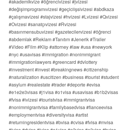
#akademikvize #öğrencivizesi #jvizesi
#değişimprogramıvizesi #geçiciişsivizesi #abdkaza
#çalışmavizesi #stajvizesi #hvizesi #Lvizesi #Qvizesi
#Ovizesi #sanatçıvizesi #Rvizesi
#basınmensubuvizesi #gazetecilervizesi #öğrenci
#abdemlak #Reklam #Tanıtım #Jenerik #Trailer
#Video #Film #Klip #attorney #law #usa #newyork
#nyc #usavisas #immigration #nonimmigrant
#immigrationlawyers #greencard #dvlottery
#investment #invest #breakingnews #citizenship
#naturalization #uscitizen #business #tourist #student
#asylum #realestate #trader #deporte #evisa
#e1e2e3visas #j1visa #o1visa #usavisas #b1b2visas
#fvisa #ivizesi #touristvisa #immigrantvisa
#nonimmigrantvisa #familybasedvisa #fianceevisa
#employmentvisa #diversityvisa #artist
#returningresidentvisa #bvisa #cvisa #fvisa #mvisa
#jvisa #dvisa #ivisa #e1visa #e2visa #e3visa #hvisa