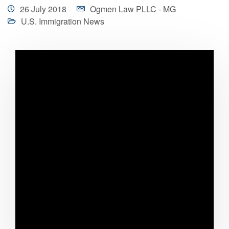
26 July 2018
Ogmen Law PLLC - MG
U.S. Immigration News