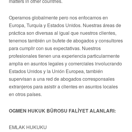
matters in other countries.
Operamos globalmente pero nos enfocamos en
Europa, Turquía y Estados Unidos. Nuestras áreas de
práctica son diversas al igual que nuestros clientes,
tenemos también un bufete de abogados y consultores
para cumplir con sus expectativas. Nuestros
profesionales tienen una experiencia particularmente
amplia en asuntos legales y comerciales involucrando
Estados Unidos y la Unión Europea, también
supervisan a una red de abogados corresponsales
extranjeros para asistir a clientes en asuntos locales
en otros países.
OGMEN HUKUK BÜROSU FALİYET ALANLARI:
EMLAK HUKUKU