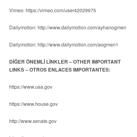
Vimeo: https://vimeo.com/user42029975
Dailymotion: http://www.dailymotion.com/ayhanogmen
Dailymotion: http://www.dailymotion.com/aogmen1
DİĞER ÖNEMLİ LİNKLER – OTHER IMPORTANT
LINKS – OTROS ENLACES IMPORTANTES:
https://www.usa.gov
https://www.house.gov
http://www.senate.gov