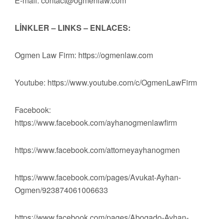
E-mail:
contact@ogmenlaw.com
LİNKLER – LINKS – ENLACES:
Ogmen Law Firm: https://ogmenlaw.com
Youtube: https://www.youtube.com/c/OgmenLawFirm
Facebook:
https://www.facebook.com/ayhanogmenlawfirm
https://www.facebook.com/attorneyayhanogmen
https://www.facebook.com/pages/Avukat-Ayhan-
Ogmen/923874061006633
https://www.facebook.com/pages/Abogado-Ayhan-