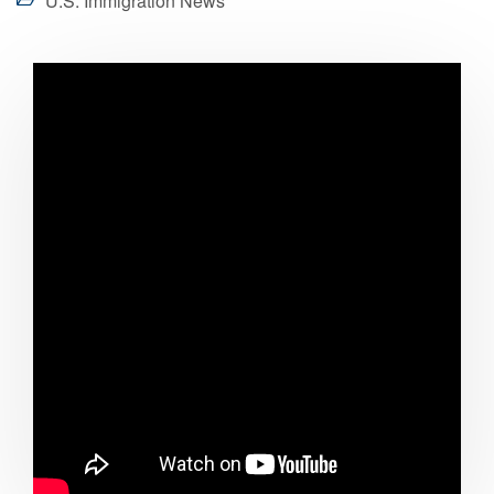
U.S. Immigration News