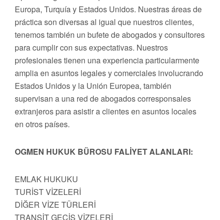
Europa, Turquía y Estados Unidos. Nuestras áreas de
práctica son diversas al igual que nuestros clientes,
tenemos también un bufete de abogados y consultores
para cumplir con sus expectativas. Nuestros
profesionales tienen una experiencia particularmente
amplia en asuntos legales y comerciales involucrando
Estados Unidos y la Unión Europea, también
supervisan a una red de abogados corresponsales
extranjeros para asistir a clientes en asuntos locales
en otros países.
OGMEN HUKUK BÜROSU FALİYET ALANLARI:
EMLAK HUKUKU
TURİST VİZELERİ
DİĞER VİZE TÜRLERİ
TRANSİT GEÇİŞ VİZELERİ