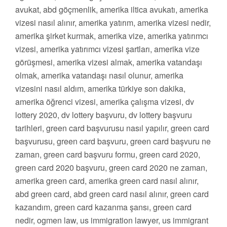
avukat, abd göçmenlik, amerika iltica avukatı, amerika
vizesi nasıl alınır, amerika yatırım, amerika vizesi nedir,
amerika şirket kurmak, amerika vize, amerika yatırımcı
vizesi, amerika yatırımcı vizesi şartları, amerika vize
görüşmesi, amerika vizesi almak, amerika vatandaşı
olmak, amerika vatandaşı nasıl olunur, amerika
vizesini nasıl aldım, amerika türkiye son dakika,
amerika öğrenci vizesi, amerika çalışma vizesi, dv
lottery 2020, dv lottery başvuru, dv lottery başvuru
tarihleri, green card başvurusu nasıl yapılır, green card
başvurusu, green card başvuru, green card başvuru ne
zaman, green card başvuru formu, green card 2020,
green card 2020 başvuru, green card 2020 ne zaman,
amerika green card, amerika green card nasıl alınır,
abd green card, abd green card nasıl alınır, green card
kazandım, green card kazanma şansı, green card
nedir, ogmen law, us immigration lawyer, us immigrant