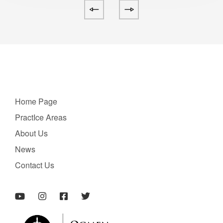
Home Page
PractIce Areas
About Us
News
Contact Us