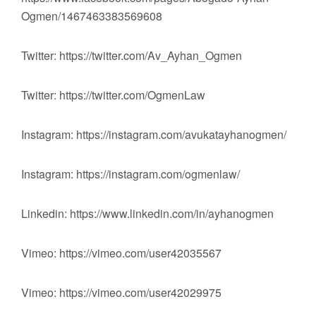
Ogmen/1467463383569608
Twitter: https://twitter.com/Av_Ayhan_Ogmen
Twitter: https://twitter.com/OgmenLaw
Instagram: https://instagram.com/avukatayhanogmen/
Instagram: https://instagram.com/ogmenlaw/
Linkedin: https://www.linkedin.com/in/ayhanogmen
Vimeo: https://vimeo.com/user42035567
Vimeo: https://vimeo.com/user42029975