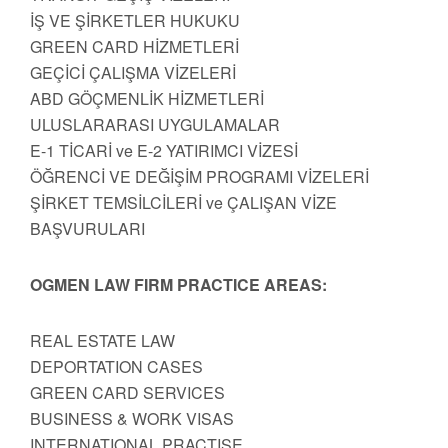
İŞ VE ŞİRKETLER HUKUKU
GREEN CARD HİZMETLERİ
GEÇİCİ ÇALIŞMA VİZELERİ
ABD GÖÇMENLİK HİZMETLERİ
ULUSLARARASI UYGULAMALAR
E-1 TİCARİ ve E-2 YATIRIMCI VİZESİ
ÖĞRENCİ VE DEĞİŞİM PROGRAMI VİZELERİ
ŞİRKET TEMSİLCİLERİ ve ÇALIŞAN VİZE
BAŞVURULARI
OGMEN LAW FIRM PRACTICE AREAS:
REAL ESTATE LAW
DEPORTATION CASES
GREEN CARD SERVICES
BUSINESS & WORK VISAS
INTERNATIONAL PRACTISE