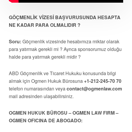
GÖÇMENLİK VİZESİ BAŞVURUSUNDA HESAPTA
NE KADAR PARA OLMALIDIR ?
Soru:
Göçmenlik vizesinde hesabımıza miktar olarak
para yatırmak gerekli mi ? Ayrıca sponsorumuz olduğu
halde para yatırmak gerekli midir ?
ABD Göçmenlik ve Ticaret Hukuku konusunda bilgi
almak için Ogmen Hukuk Bürosuna
+1-212-245-70 70
telefon numarasından veya
contact@ogmenlaw.com
mail adresinden ulaşabilirsiniz.
OGMEN HUKUK BÜROSU – OGMEN LAW FIRM –
OGMEN OFICINA DE ABOGADO: