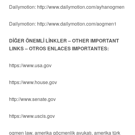
Dailymotion: http://www.dailymotion.com/ayhanogmen
Dailymotion: http://www.dailymotion.com/aogmen1
DİĞER ÖNEMLİ LİNKLER – OTHER IMPORTANT
LINKS – OTROS ENLACES IMPORTANTES:
https://www.usa.gov
https://www.house.gov
http://www.senate.gov
https://www.uscis.gov
ogmen law, amerika göçmenlik avukatı, amerika türk