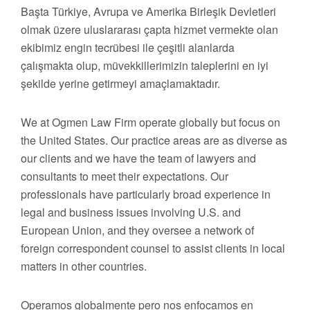
Başta Türkiye, Avrupa ve Amerika Birleşik Devletleri
olmak üzere uluslararası çapta hizmet vermekte olan
ekibimiz engin tecrübesi ile çeşitli alanlarda
çalışmakta olup, müvekkillerimizin taleplerini en iyi
şekilde yerine getirmeyi amaçlamaktadır.
We at Ogmen Law Firm operate globally but focus on
the United States. Our practice areas are as diverse as
our clients and we have the team of lawyers and
consultants to meet their expectations. Our
professionals have particularly broad experience in
legal and business issues involving U.S. and
European Union, and they oversee a network of
foreign correspondent counsel to assist clients in local
matters in other countries.
Operamos globalmente pero nos enfocamos en