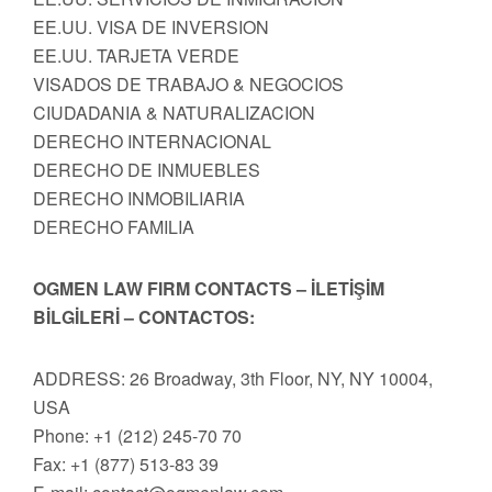
EE.UU. VISA DE INVERSION
EE.UU. TARJETA VERDE
VISADOS DE TRABAJO & NEGOCIOS
CIUDADANIA & NATURALIZACION
DERECHO INTERNACIONAL
DERECHO DE INMUEBLES
DERECHO INMOBILIARIA
DERECHO FAMILIA
OGMEN LAW FIRM CONTACTS – İLETİŞİM
BİLGİLERİ – CONTACTOS:
ADDRESS: 26 Broadway, 3th Floor, NY, NY 10004,
USA
Phone: +1 (212) 245-70 70
Fax: +1 (877) 513-83 39