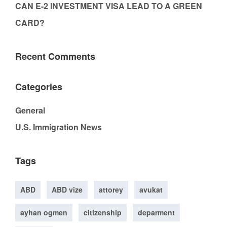
CAN E-2 INVESTMENT VISA LEAD TO A GREEN
CARD?
Recent Comments
Categories
General
U.S. Immigration News
Tags
ABD
ABD vize
attorey
avukat
ayhan ogmen
citizenship
deparment