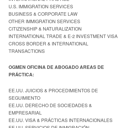
U.S. IMMIGRATION SERVICES
BUSINESS & CORPORATE LAW
OTHER IMMIGRATION SERVICES
CITIZENSHIP & NATURALIZATION
INTERNATIONAL TRADE & E-2 INVESTMENT VISA
CROSS BORDER & INTERNATIONAL
TRANSACTIONS
OGMEN OFICINA DE ABOGADO AREAS DE
PRÁCTICA:
EE.UU. JUICIOS & PROCEDIMIENTOS DE
SEGUIMIENTO
EE.UU. DERECHO DE SOCIEDADES &
EMPRESARIAL
EE.UU. VISA & PRÁCTICAS INTERNACIONALES
EE.UU. SERVICIOS DE INMIGRACIÓN