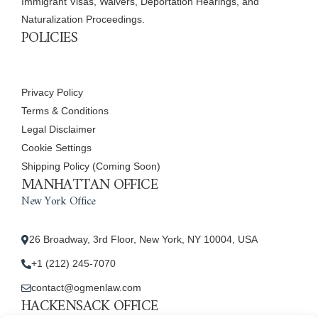
Immigrant Visas, Waivers, Deportation Hearings, and
Naturalization Proceedings.
POLICIES
Privacy Policy
Terms & Conditions
Legal Disclaimer
Cookie Settings
Shipping Policy (Coming Soon)
MANHATTAN OFFICE
New York Office
26 Broadway, 3rd Floor, New York, NY 10004, USA
+1 (212) 245-7070
contact@ogmenlaw.com
HACKENSACK OFFICE