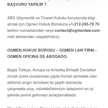
BAŞVURU YAPILIR ?
ABD Göçmenlik ve Ticaret Hukuku konusunda bilgi
almak için Ogmen Hukuk Bürosuna
+1-212-245-70 70
telefon numarasından veya
contact@ogmenlaw.com
mail adresinden ulaşabilirsiniz.
OGMEN HUKUK BÜROSU – OGMEN LAW FIRM –
OGMEN OFICINA DE ABOGADO:
Başta Türkiye, Avrupa ve Amerika Birleşik Devletleri
olmak üzere uluslararası çapta hizmet vermekte olan
ekibimiz engin tecrübesi ile çeşitli alanlarda
çalışmakta olup, müvekkillerimizin taleplerini en iyi
şekilde yerine getirmeyi amaçlamaktadır.