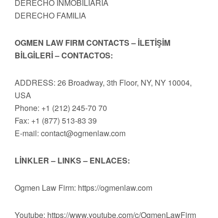
DERECHO INMOBILIARIA
DERECHO FAMILIA
OGMEN LAW FIRM CONTACTS – İLETİŞİM
BİLGİLERİ – CONTACTOS:
ADDRESS: 26 Broadway, 3th Floor, NY, NY 10004,
USA
Phone: +1 (212) 245-70 70
Fax: +1 (877) 513-83 39
E-mail:
contact@ogmenlaw.com
LİNKLER – LINKS – ENLACES:
Ogmen Law Firm: https://ogmenlaw.com
Youtube: https://www.youtube.com/c/OgmenLawFirm