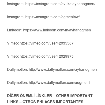
Instagram: https://instagram.com/avukatayhanogmen/
Instagram: https://instagram.com/ogmenlaw/
Linkedin: https://www.linkedin.com/in/ayhanogmen
Vimeo: https://vimeo.com/user42035567
Vimeo: https://vimeo.com/user42029975
Dailymotion: http://www.dailymotion.com/ayhanogmen
Dailymotion: http://www.dailymotion.com/aogmen1
DİĞER ÖNEMLİ LİNKLER – OTHER IMPORTANT
LINKS – OTROS ENLACES IMPORTANTES: