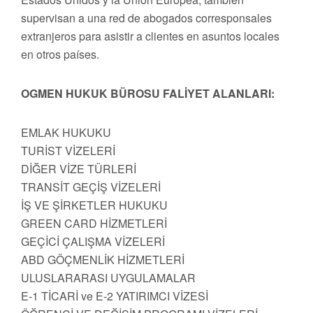
supervisan a una red de abogados corresponsales
extranjeros para asistir a clientes en asuntos locales
en otros países.
OGMEN HUKUK BÜROSU FALİYET ALANLARI:
EMLAK HUKUKU
TURİST VİZELERİ
DİĞER VİZE TÜRLERİ
TRANSİT GEÇİŞ VİZELERİ
İŞ VE ŞİRKETLER HUKUKU
GREEN CARD HİZMETLERİ
GEÇİCİ ÇALIŞMA VİZELERİ
ABD GÖÇMENLİK HİZMETLERİ
ULUSLARARASI UYGULAMALAR
E-1 TİCARİ ve E-2 YATIRIMCI VİZESİ