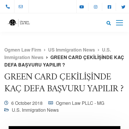
Ogmen Law Firm
US Immigration News
U.S.
Immigration News
GREEN CARD ÇEKİLİŞİNDE KAÇ
DEFA BAŞVURU YAPILIR ?
GREEN CARD ÇEKİLİŞİNDE
KAÇ DEFA BAŞVURU YAPILIR ?
6 October 2018
Ogmen Law PLLC - MG
U.S. Immigration News