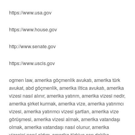
https://www.usa.gov
https://www.house.gov
http://www.senate.gov
https://www.uscis.gov
ogmen law, amerika göçmenlik avukatı, amerika türk
avukat, abd göçmenlik, amerika iltica avukatı, amerika
vizesi nasıl alınır, amerika yatırım, amerika vizesi nedir,
amerika şirket kurmak, amerika vize, amerika yatırımcı
vizesi, amerika yatırımcı vizesi şartları, amerika vize
görüşmesi, amerika vizesi almak, amerika vatandaşı
olmak, amerika vatandaşı nasıl olunur, amerika
vizesini nasıl aldım, amerika türkiye son dakika,