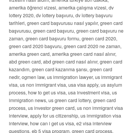
amerika öğrenci vizesi, amerika çalışma vizesi, dv
lottery 2020, dv lottery başvuru, dv lottery başvuru
tarihleri, green card başvurusu nasıl yapılır, green card
başvurusu, green card başvuru, green card başvuru ne
zaman, green card başvuru formu, green card 2020,
green card 2020 başvuru, green card 2020 ne zaman,
amerika green card, amerika green card nasıl alınır,
abd green card, abd green card nasıl alınır, green card
kazandım, green card kazanma şansı, green card
nedir, ogmen law, us immigration lawyer, us immigrant
visa, us non immigrant visa, usa visa apply, us asylum
process, how to get us visa, usa investment visa, us
immigration news, us green card lottery, green card
process, us investor green card, us non immigrant visa
interview, apply for us citizenship, us immigration visa
interview, how can i get us visa, e2 visa interview
questions, eb 5 visa program, green card process,