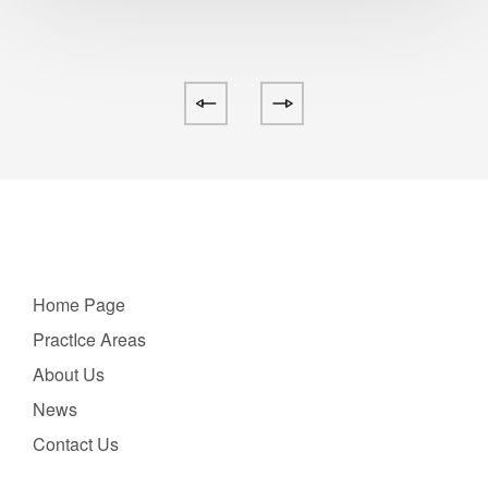
Home Page
PractIce Areas
About Us
News
Contact Us