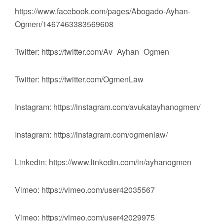
https://www.facebook.com/pages/Abogado-Ayhan-
Ogmen/1467463383569608
Twitter: https://twitter.com/Av_Ayhan_Ogmen
Twitter: https://twitter.com/OgmenLaw
Instagram: https://instagram.com/avukatayhanogmen/
Instagram: https://instagram.com/ogmenlaw/
Linkedin: https://www.linkedin.com/in/ayhanogmen
Vimeo: https://vimeo.com/user42035567
Vimeo: https://vimeo.com/user42029975