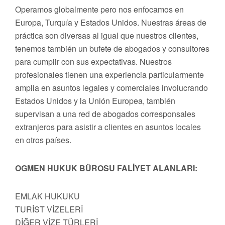
Operamos globalmente pero nos enfocamos en
Europa, Turquía y Estados Unidos. Nuestras áreas de
práctica son diversas al igual que nuestros clientes,
tenemos también un bufete de abogados y consultores
para cumplir con sus expectativas. Nuestros
profesionales tienen una experiencia particularmente
amplia en asuntos legales y comerciales involucrando
Estados Unidos y la Unión Europea, también
supervisan a una red de abogados corresponsales
extranjeros para asistir a clientes en asuntos locales
en otros países.
OGMEN HUKUK BÜROSU FALİYET ALANLARI:
EMLAK HUKUKU
TURİST VİZELERİ
DİĞER VİZE TÜRLERİ