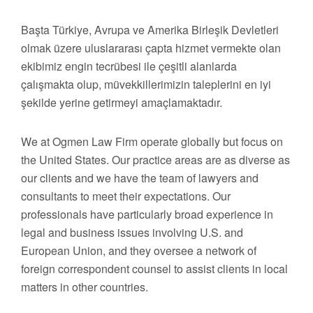
Başta Türkiye, Avrupa ve Amerika Birleşik Devletleri
olmak üzere uluslararası çapta hizmet vermekte olan
ekibimiz engin tecrübesi ile çeşitli alanlarda
çalışmakta olup, müvekkillerimizin taleplerini en iyi
şekilde yerine getirmeyi amaçlamaktadır.
We at Ogmen Law Firm operate globally but focus on
the United States. Our practice areas are as diverse as
our clients and we have the team of lawyers and
consultants to meet their expectations. Our
professionals have particularly broad experience in
legal and business issues involving U.S. and
European Union, and they oversee a network of
foreign correspondent counsel to assist clients in local
matters in other countries.