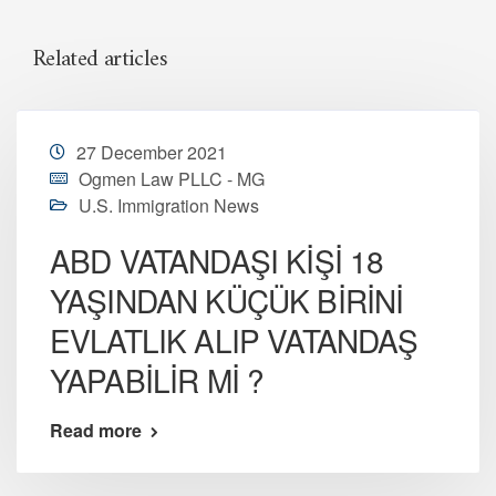
Related articles
27 December 2021
Ogmen Law PLLC - MG
U.S. Immigration News
ABD VATANDAŞI KİŞİ 18
YAŞINDAN KÜÇÜK BİRİNİ
EVLATLIK ALIP VATANDAŞ
YAPABİLİR Mİ ?
Read more