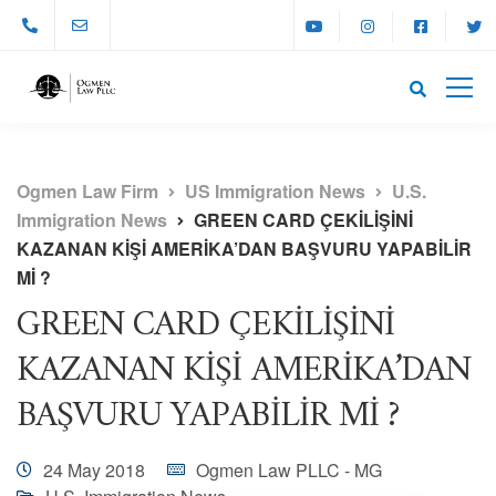
Ogmen Law Firm
US Immigration News
U.S.
Immigration News
GREEN CARD ÇEKİLİŞİNİ
KAZANAN KİŞİ AMERİKA’DAN BAŞVURU YAPABİLİR
Mİ ?
GREEN CARD ÇEKİLİŞİNİ
KAZANAN KİŞİ AMERİKA’DAN
BAŞVURU YAPABİLİR Mİ ?
24 May 2018
Ogmen Law PLLC - MG