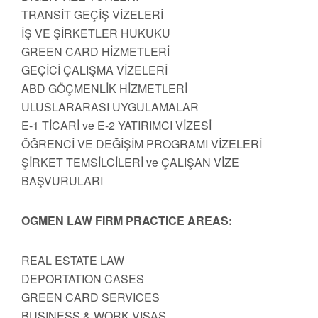
TRANSİT GEÇİŞ VİZELERİ
İŞ VE ŞİRKETLER HUKUKU
GREEN CARD HİZMETLERİ
GEÇİCİ ÇALIŞMA VİZELERİ
ABD GÖÇMENLİK HİZMETLERİ
ULUSLARARASI UYGULAMALAR
E-1 TİCARİ ve E-2 YATIRIMCI VİZESİ
ÖĞRENCİ VE DEĞİŞİM PROGRAMI VİZELERİ
ŞİRKET TEMSİLCİLERİ ve ÇALIŞAN VİZE
BAŞVURULARI
OGMEN LAW FIRM PRACTICE AREAS:
REAL ESTATE LAW
DEPORTATION CASES
GREEN CARD SERVICES
BUSINESS & WORK VISAS