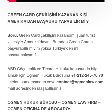
GREEN CARD ÇEKİLİŞİNİ KAZANAN KİŞİ
AMERİKA’DAN BAŞVURU YAPABİLİR Mİ ?
Soru:
Green Card çekilişini kazandım, şuan turist
vizesiyle Amerika’dayım. Buradan Green Card’a
başvurabilir miyim yoksa Türkiye’den mi
başvurmalıyım ?
ABD Göçmenlik ve Ticaret Hukuku konusunda bilgi
almak için Ogmen Hukuk Bürosuna
+1-212-245-70 70
telefon numarasından veya
contact@ogmenlaw.com
mail adresinden ulaşabilirsiniz.
OGMEN HUKUK BÜROSU – OGMEN LAW FIRM –
OGMEN OFICINA DE ABOGADO: