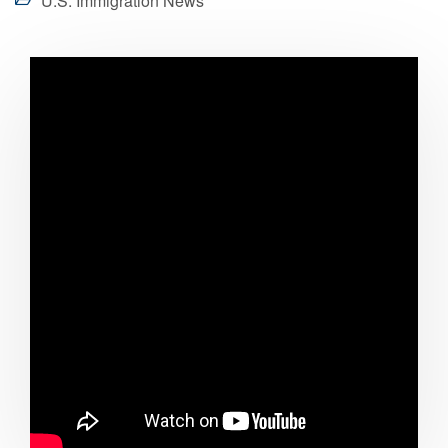
U.S. Immigration News