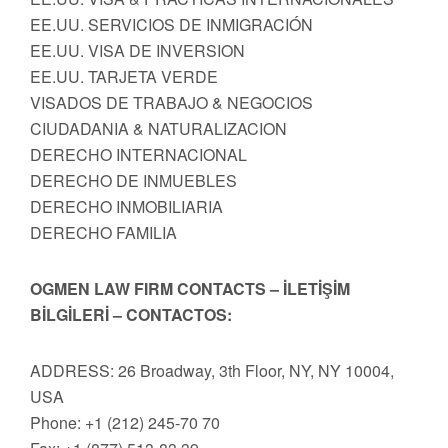
EE.UU. SERVICIOS DE INMIGRACIÓN
EE.UU. VISA DE INVERSION
EE.UU. TARJETA VERDE
VISADOS DE TRABAJO & NEGOCIOS
CIUDADANIA & NATURALIZACION
DERECHO INTERNACIONAL
DERECHO DE INMUEBLES
DERECHO INMOBILIARIA
DERECHO FAMILIA
OGMEN LAW FIRM CONTACTS – İLETİŞİM
BİLGİLERİ – CONTACTOS:
ADDRESS: 26 Broadway, 3th Floor, NY, NY 10004,
USA
Phone: +1 (212) 245-70 70