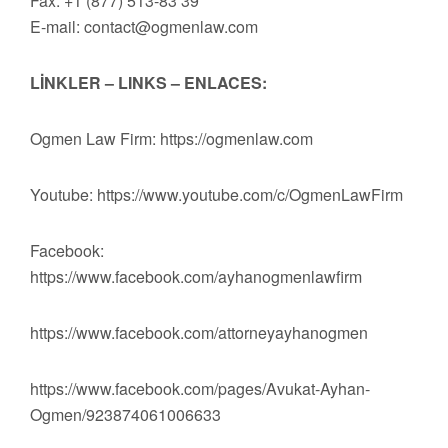
Fax: +1 (877) 513-83 39
E-mail:
contact@ogmenlaw.com
LİNKLER – LINKS – ENLACES:
Ogmen Law Firm: https://ogmenlaw.com
Youtube: https://www.youtube.com/c/OgmenLawFirm
Facebook:
https://www.facebook.com/ayhanogmenlawfirm
https://www.facebook.com/attorneyayhanogmen
https://www.facebook.com/pages/Avukat-Ayhan-
Ogmen/923874061006633