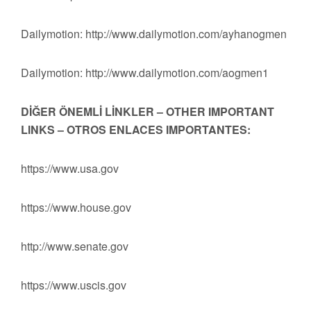
Dailymotion: http://www.dailymotion.com/ayhanogmen
Dailymotion: http://www.dailymotion.com/aogmen1
DİĞER ÖNEMLİ LİNKLER – OTHER IMPORTANT
LINKS – OTROS ENLACES IMPORTANTES:
https://www.usa.gov
https://www.house.gov
http://www.senate.gov
https://www.uscis.gov