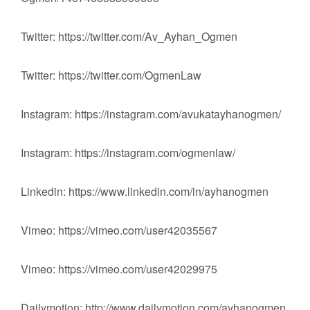
Twitter: https://twitter.com/Av_Ayhan_Ogmen
Twitter: https://twitter.com/OgmenLaw
Instagram: https://instagram.com/avukatayhanogmen/
Instagram: https://instagram.com/ogmenlaw/
Linkedin: https://www.linkedin.com/in/ayhanogmen
Vimeo: https://vimeo.com/user42035567
Vimeo: https://vimeo.com/user42029975
Dailymotion: http://www.dailymotion.com/ayhanogmen