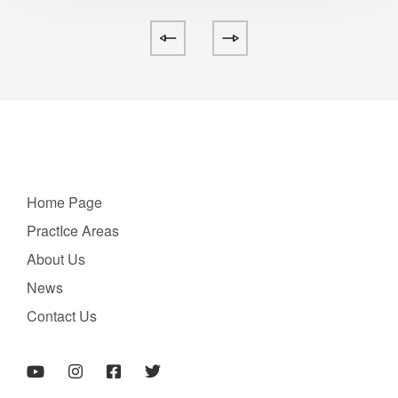
Home Page
PractIce Areas
About Us
News
Contact Us