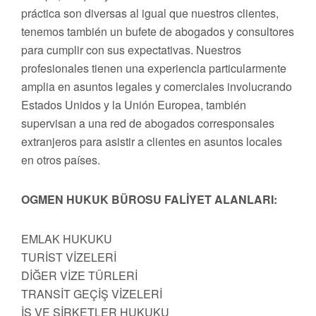
práctica son diversas al igual que nuestros clientes,
tenemos también un bufete de abogados y consultores
para cumplir con sus expectativas. Nuestros
profesionales tienen una experiencia particularmente
amplia en asuntos legales y comerciales involucrando
Estados Unidos y la Unión Europea, también
supervisan a una red de abogados corresponsales
extranjeros para asistir a clientes en asuntos locales
en otros países.
OGMEN HUKUK BÜROSU FALİYET ALANLARI:
EMLAK HUKUKU
TURİST VİZELERİ
DİĞER VİZE TÜRLERİ
TRANSİT GEÇİŞ VİZELERİ
İŞ VE ŞİRKETLER HUKUKU