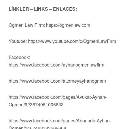
LİNKLER – LINKS – ENLACES:
Ogmen Law Firm: https://ogmenlaw.com
Youtube: https://www.youtube.com/c/OgmenLawFirm
Facebook:
https://www.facebook.com/ayhanogmenlawfirm
https://www.facebook.com/attorneyayhanogmen
https://www.facebook.com/pages/Avukat-Ayhan-
Ogmen/923874061006633
https://www.facebook.com/pages/Abogado-Ayhan-
Ogmen/1467463383569608