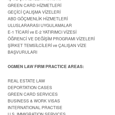
GREEN CARD HİZMETLERİ
GEÇİCİ ÇALIŞMA VİZELERİ
ABD GÖÇMENLİK HİZMETLERİ
ULUSLARARASI UYGULAMALAR
E-1 TİCARİ ve E-2 YATIRIMCI VİZESİ
ÖĞRENCİ VE DEĞİŞİM PROGRAMI VİZELERİ
ŞİRKET TEMSİLCİLERİ ve ÇALIŞAN VİZE
BAŞVURULARI
OGMEN LAW FIRM PRACTICE AREAS:
REAL ESTATE LAW
DEPORTATION CASES
GREEN CARD SERVICES
BUSINESS & WORK VISAS
INTERNATIONAL PRACTISE
U.S. IMMIGRATION SERVICES