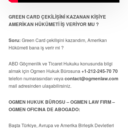
GREEN CARD ÇEKİLİŞİNİ KAZANAN KİŞİYE
AMERİKAN HÜKÜMETİ İŞ VERİYOR MU ?
Soru:
Green Card çekilişini kazandım, Amerikan
Hükümeti bana iş verir mi ?
ABD Göçmenlik ve Ticaret Hukuku konusunda bilgi
almak için Ogmen Hukuk Bürosuna
+1-212-245-70 70
telefon numarasından veya
contact@ogmenlaw.com
mail adresinden ulaşabilirsiniz.
OGMEN HUKUK BÜROSU – OGMEN LAW FIRM –
OGMEN OFICINA DE ABOGADO:
Başta Türkiye, Avrupa ve Amerika Birleşik Devletleri