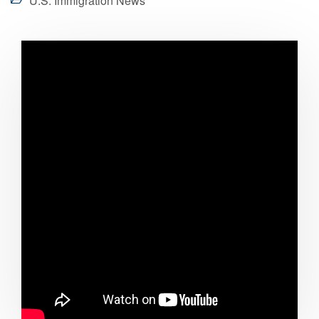
U.S. Immigration News