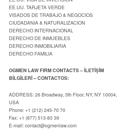
EE.UU. TARJETA VERDE
VISADOS DE TRABAJO & NEGOCIOS
CIUDADANIA & NATURALIZACION
DERECHO INTERNACIONAL
DERECHO DE INMUEBLES
DERECHO INMOBILIARIA
DERECHO FAMILIA
OGMEN LAW FIRM CONTACTS – İLETİŞİM
BİLGİLERİ – CONTACTOS:
ADDRESS: 26 Broadway, 3th Floor, NY, NY 10004,
USA
Phone: +1 (212) 245-70 70
Fax: +1 (877) 513-83 39
E-mail:
contact@ogmenlaw.com