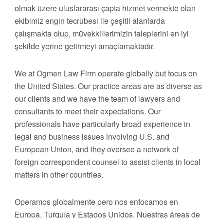
olmak üzere uluslararası çapta hizmet vermekte olan
ekibimiz engin tecrübesi ile çeşitli alanlarda
çalışmakta olup, müvekkillerimizin taleplerini en iyi
şekilde yerine getirmeyi amaçlamaktadır.
We at Ogmen Law Firm operate globally but focus on
the United States. Our practice areas are as diverse as
our clients and we have the team of lawyers and
consultants to meet their expectations. Our
professionals have particularly broad experience in
legal and business issues involving U.S. and
European Union, and they oversee a network of
foreign correspondent counsel to assist clients in local
matters in other countries.
Operamos globalmente pero nos enfocamos en
Europa, Turquía y Estados Unidos. Nuestras áreas de