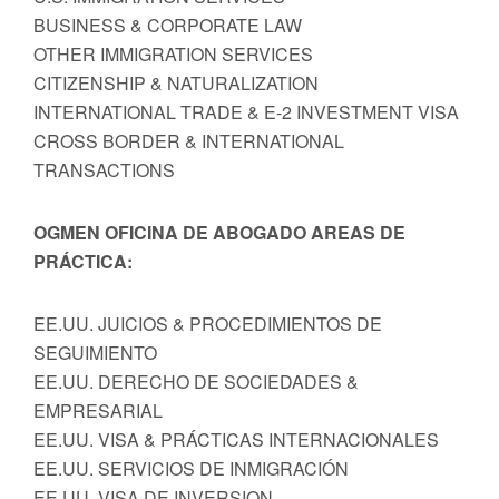
BUSINESS & CORPORATE LAW
OTHER IMMIGRATION SERVICES
CITIZENSHIP & NATURALIZATION
INTERNATIONAL TRADE & E-2 INVESTMENT VISA
CROSS BORDER & INTERNATIONAL
TRANSACTIONS
OGMEN OFICINA DE ABOGADO AREAS DE
PRÁCTICA:
EE.UU. JUICIOS & PROCEDIMIENTOS DE
SEGUIMIENTO
EE.UU. DERECHO DE SOCIEDADES &
EMPRESARIAL
EE.UU. VISA & PRÁCTICAS INTERNACIONALES
EE.UU. SERVICIOS DE INMIGRACIÓN
EE.UU. VISA DE INVERSION