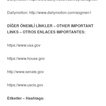
Dailymotion: http://www.dailymotion.com/aogmen1
DİĞER ÖNEMLİ LİNKLER – OTHER IMPORTANT
LINKS – OTROS ENLACES IMPORTANTES:
https://www.usa.gov
https://www.house.gov
http://www.senate.gov
https://www.uscis.gov
Etiketler – Hashtags: