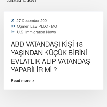
Related articles
27 December 2021
Ogmen Law PLLC - MG
U.S. Immigration News
ABD VATANDAŞI KİŞİ 18
YAŞINDAN KÜÇÜK BİRİNİ
EVLATLIK ALIP VATANDAŞ
YAPABİLİR Mİ ?
Read more