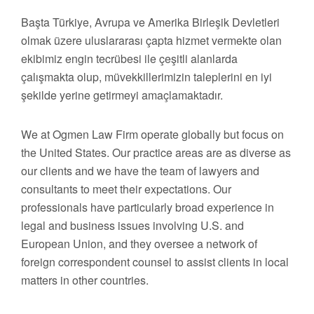
Başta Türkiye, Avrupa ve Amerika Birleşik Devletleri
olmak üzere uluslararası çapta hizmet vermekte olan
ekibimiz engin tecrübesi ile çeşitli alanlarda
çalışmakta olup, müvekkillerimizin taleplerini en iyi
şekilde yerine getirmeyi amaçlamaktadır.
We at Ogmen Law Firm operate globally but focus on
the United States. Our practice areas are as diverse as
our clients and we have the team of lawyers and
consultants to meet their expectations. Our
professionals have particularly broad experience in
legal and business issues involving U.S. and
European Union, and they oversee a network of
foreign correspondent counsel to assist clients in local
matters in other countries.