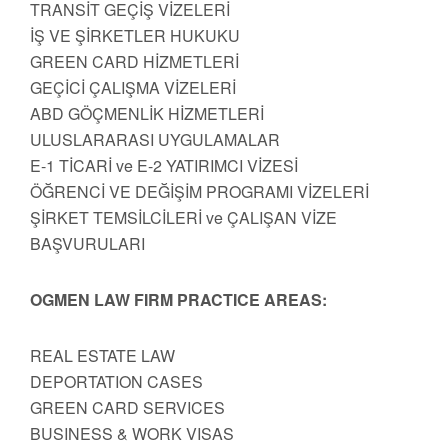
TRANSİT GEÇİŞ VİZELERİ
İŞ VE ŞİRKETLER HUKUKU
GREEN CARD HİZMETLERİ
GEÇİCİ ÇALIŞMA VİZELERİ
ABD GÖÇMENLİK HİZMETLERİ
ULUSLARARASI UYGULAMALAR
E-1 TİCARİ ve E-2 YATIRIMCI VİZESİ
ÖĞRENCİ VE DEĞİŞİM PROGRAMI VİZELERİ
ŞİRKET TEMSİLCİLERİ ve ÇALIŞAN VİZE
BAŞVURULARI
OGMEN LAW FIRM PRACTICE AREAS:
REAL ESTATE LAW
DEPORTATION CASES
GREEN CARD SERVICES
BUSINESS & WORK VISAS