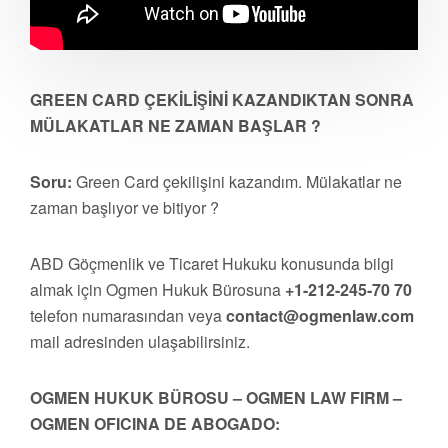
GREEN CARD ÇEKİLİŞİNİ KAZANDIKTAN SONRA
MÜLAKATLAR NE ZAMAN BAŞLAR ?
Soru:
Green Card çekilişini kazandım. Mülakatlar ne
zaman başlıyor ve bitiyor ?
ABD Göçmenlik ve Ticaret Hukuku konusunda bilgi
almak için Ogmen Hukuk Bürosuna
+1-212-245-70 70
telefon numarasından veya
contact@ogmenlaw.com
mail adresinden ulaşabilirsiniz.
OGMEN HUKUK BÜROSU – OGMEN LAW FIRM –
OGMEN OFICINA DE ABOGADO: