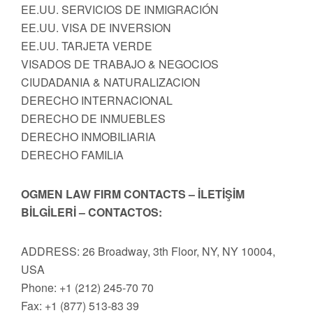
EE.UU. SERVICIOS DE INMIGRACIÓN
EE.UU. VISA DE INVERSION
EE.UU. TARJETA VERDE
VISADOS DE TRABAJO & NEGOCIOS
CIUDADANIA & NATURALIZACION
DERECHO INTERNACIONAL
DERECHO DE INMUEBLES
DERECHO INMOBILIARIA
DERECHO FAMILIA
OGMEN LAW FIRM CONTACTS – İLETİŞİM
BİLGİLERİ – CONTACTOS:
ADDRESS: 26 Broadway, 3th Floor, NY, NY 10004,
USA
Phone: +1 (212) 245-70 70
Fax: +1 (877) 513-83 39