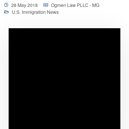
28 May 2018
Ogmen Law PLLC - MG
U.S. Immigration News