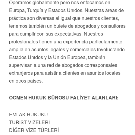
Operamos globalmente pero nos enfocamos en
Europa, Turquía y Estados Unidos. Nuestras áreas de
práctica son diversas al igual que nuestros clientes,
tenemos también un bufete de abogados y consultores
para cumplir con sus expectativas. Nuestros
profesionales tienen una experiencia particularmente
amplia en asuntos legales y comerciales involucrando
Estados Unidos y la Unión Europea, también
supervisan a una red de abogados corresponsales
extranjeros para asistir a clientes en asuntos locales
en otros países.
OGMEN HUKUK BÜROSU FALİYET ALANLARI:
EMLAK HUKUKU
TURİST VİZELERİ
DİĞER VİZE TÜRLERİ