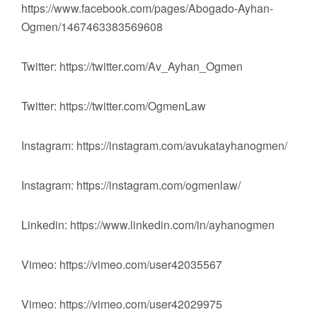
https://www.facebook.com/pages/Abogado-Ayhan-
Ogmen/1467463383569608
Twitter: https://twitter.com/Av_Ayhan_Ogmen
Twitter: https://twitter.com/OgmenLaw
Instagram: https://instagram.com/avukatayhanogmen/
Instagram: https://instagram.com/ogmenlaw/
Linkedin: https://www.linkedin.com/in/ayhanogmen
Vimeo: https://vimeo.com/user42035567
Vimeo: https://vimeo.com/user42029975