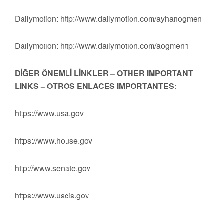
Dailymotion: http://www.dailymotion.com/ayhanogmen
Dailymotion: http://www.dailymotion.com/aogmen1
DİĞER ÖNEMLİ LİNKLER – OTHER IMPORTANT
LINKS – OTROS ENLACES IMPORTANTES:
https://www.usa.gov
https://www.house.gov
http://www.senate.gov
https://www.uscis.gov