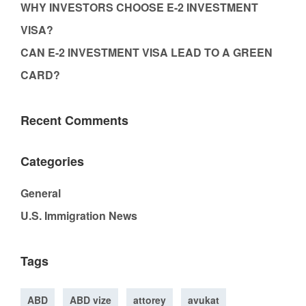
WHY INVESTORS CHOOSE E-2 INVESTMENT
VISA?
CAN E-2 INVESTMENT VISA LEAD TO A GREEN
CARD?
Recent Comments
Categories
General
U.S. Immigration News
Tags
ABD
ABD vize
attorey
avukat