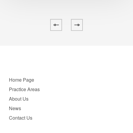
Home Page
PractIce Areas
About Us
News
Contact Us