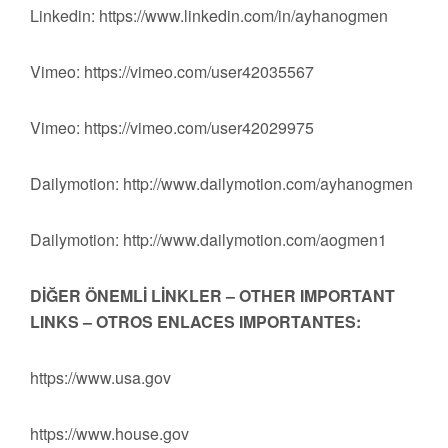
Linkedin: https://www.linkedin.com/in/ayhanogmen
Vimeo: https://vimeo.com/user42035567
Vimeo: https://vimeo.com/user42029975
Dailymotion: http://www.dailymotion.com/ayhanogmen
Dailymotion: http://www.dailymotion.com/aogmen1
DİĞER ÖNEMLİ LİNKLER – OTHER IMPORTANT
LINKS – OTROS ENLACES IMPORTANTES:
https://www.usa.gov
https://www.house.gov