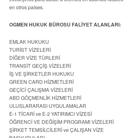
en otros países.
OGMEN HUKUK BÜROSU FALİYET ALANLARI:
EMLAK HUKUKU
TURİST VİZELERİ
DİĞER VİZE TÜRLERİ
TRANSİT GEÇİŞ VİZELERİ
İŞ VE ŞİRKETLER HUKUKU
GREEN CARD HİZMETLERİ
GEÇİCİ ÇALIŞMA VİZELERİ
ABD GÖÇMENLİK HİZMETLERİ
ULUSLARARASI UYGULAMALAR
E-1 TİCARİ ve E-2 YATIRIMCI VİZESİ
ÖĞRENCİ VE DEĞİŞİM PROGRAMI VİZELERİ
ŞİRKET TEMSİLCİLERİ ve ÇALIŞAN VİZE
BAŞVURULARI