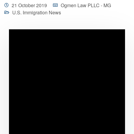
21 October 2019
Ogmen Law PLLC - MG
U.S. Immigration News