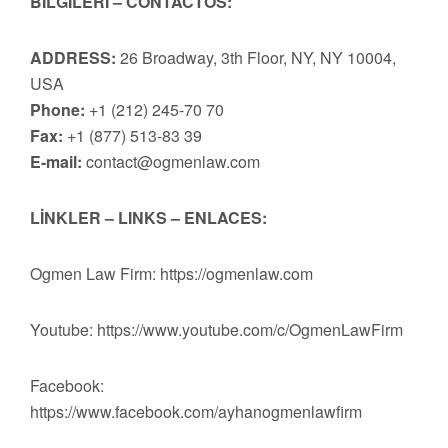
BİLGİLERİ – CONTACTOS:
ADDRESS:
26 Broadway, 3th Floor, NY, NY 10004,
USA
Phone:
+1 (212) 245-70 70
Fax:
+1 (877) 513-83 39
E-mail:
contact@ogmenlaw.com
LİNKLER – LINKS – ENLACES:
Ogmen Law Firm: https://ogmenlaw.com
Youtube: https://www.youtube.com/c/OgmenLawFirm
Facebook:
https://www.facebook.com/ayhanogmenlawfirm