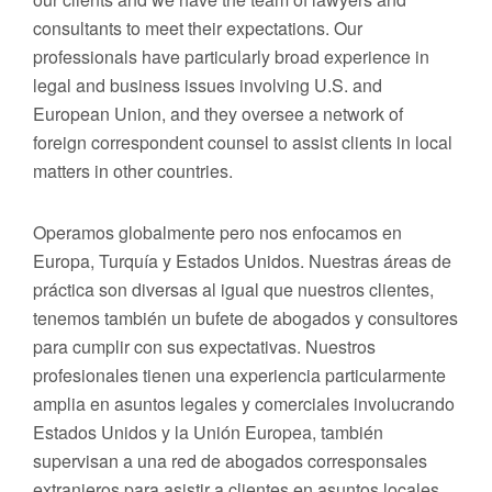
consultants to meet their expectations. Our
professionals have particularly broad experience in
legal and business issues involving U.S. and
European Union, and they oversee a network of
foreign correspondent counsel to assist clients in local
matters in other countries.
Operamos globalmente pero nos enfocamos en
Europa, Turquía y Estados Unidos. Nuestras áreas de
práctica son diversas al igual que nuestros clientes,
tenemos también un bufete de abogados y consultores
para cumplir con sus expectativas. Nuestros
profesionales tienen una experiencia particularmente
amplia en asuntos legales y comerciales involucrando
Estados Unidos y la Unión Europea, también
supervisan a una red de abogados corresponsales
extranjeros para asistir a clientes en asuntos locales