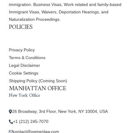
immigration. Business Visas, Work related and family-based
Immigrant Visas, Waivers, Deportation Hearings, and
Naturalization Proceedings.
POLICIES
Privacy Policy
Terms & Conditions
Legal Disclaimer
Cookie Settings
Shipping Policy (Coming Soon)
MANHATTAN OFFICE
New York Office
26 Broadway, 3rd Floor, New York, NY 10004, USA
+1 (212) 245-7070
contact@ogmenlaw.com