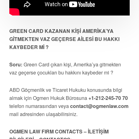
GREEN CARD KAZANAN KİŞİ AMERİKA’YA
GİTMEKTEN VAZ GEÇERSE AİLESİ BU HAKKI
KAYBEDER Mİ ?
Soru:
Green Card çıkan kişi, Amerika’ya gitmekten
vaz geçerse çocukları bu hakkını kaybeder mi ?
ABD Göçmenlik ve Ticaret Hukuku konusunda bilgi
almak için Ogmen Hukuk Bürosuna
+1-212-245-70 70
telefon numarasından veya
contact@ogmenlaw.com
mail adresinden ulaşabilirsiniz.
OGMEN LAW FIRM CONTACTS – İLETİŞİM