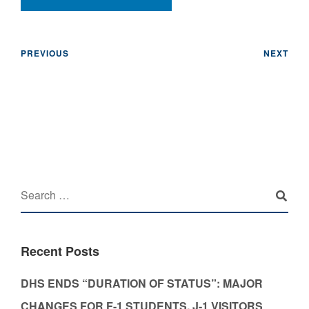
PREVIOUS
NEXT
Recent Posts
DHS ENDS “DURATION OF STATUS”: MAJOR
CHANGES FOR F-1 STUDENTS, J-1 VISITORS