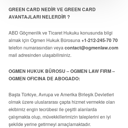
GREEN CARD NEDİR VE GREEN CARD
AVANTAJLARI NELERDİR ?
ABD Göçmenlik ve Ticaret Hukuku konusunda bilgi
almak için Ogmen Hukuk Bürosuna
+1-212-245-70 70
telefon numarasından veya
contact@ogmenlaw.com
mail adresinden ulaşabilirsiniz.
OGMEN HUKUK BÜROSU – OGMEN LAW FIRM –
OGMEN OFICINA DE ABOGADO:
Başta Türkiye, Avrupa ve Amerika Birleşik Devletleri
olmak üzere uluslararası çapta hizmet vermekte olan
ekibimiz engin tecrübesi ile çeşitli alanlarda
çalışmakta olup, müvekkillerimizin taleplerini en iyi
şekilde yerine getirmeyi amaçlamaktadır.