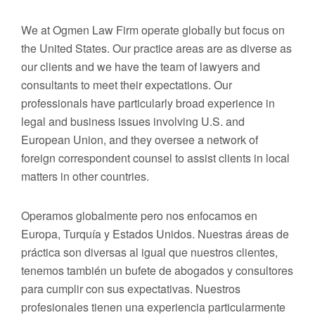
We at Ogmen Law Firm operate globally but focus on
the United States. Our practice areas are as diverse as
our clients and we have the team of lawyers and
consultants to meet their expectations. Our
professionals have particularly broad experience in
legal and business issues involving U.S. and
European Union, and they oversee a network of
foreign correspondent counsel to assist clients in local
matters in other countries.
Operamos globalmente pero nos enfocamos en
Europa, Turquía y Estados Unidos. Nuestras áreas de
práctica son diversas al igual que nuestros clientes,
tenemos también un bufete de abogados y consultores
para cumplir con sus expectativas. Nuestros
profesionales tienen una experiencia particularmente