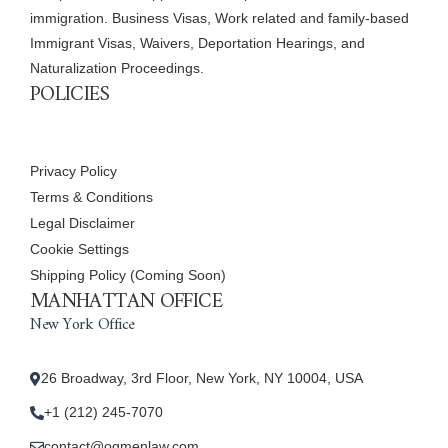
immigration. Business Visas, Work related and family-based
Immigrant Visas, Waivers, Deportation Hearings, and
Naturalization Proceedings.
POLICIES
Privacy Policy
Terms & Conditions
Legal Disclaimer
Cookie Settings
Shipping Policy (Coming Soon)
MANHATTAN OFFICE
New York Office
26 Broadway, 3rd Floor, New York, NY 10004, USA
+1 (212) 245-7070
contact@ogmenlaw.com