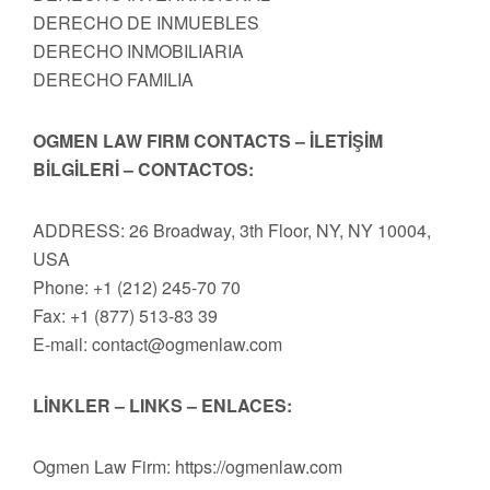
DERECHO DE INMUEBLES
DERECHO INMOBILIARIA
DERECHO FAMILIA
OGMEN LAW FIRM CONTACTS – İLETİŞİM
BİLGİLERİ – CONTACTOS:
ADDRESS: 26 Broadway, 3th Floor, NY, NY 10004,
USA
Phone: +1 (212) 245-70 70
Fax: +1 (877) 513-83 39
E-mail:
contact@ogmenlaw.com
LİNKLER – LINKS – ENLACES:
Ogmen Law Firm: https://ogmenlaw.com