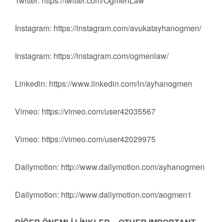
Twitter: https://twitter.com/OgmenLaw
Instagram: https://instagram.com/avukatayhanogmen/
Instagram: https://instagram.com/ogmenlaw/
Linkedin: https://www.linkedin.com/in/ayhanogmen
Vimeo: https://vimeo.com/user42035567
Vimeo: https://vimeo.com/user42029975
Dailymotion: http://www.dailymotion.com/ayhanogmen
Dailymotion: http://www.dailymotion.com/aogmen1