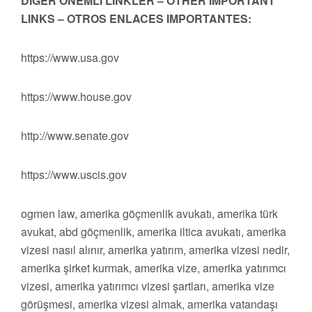
DİĞER ÖNEMLİ LİNKLER – OTHER IMPORTANT
LINKS – OTROS ENLACES IMPORTANTES:
https://www.usa.gov
https://www.house.gov
http://www.senate.gov
https://www.uscis.gov
ogmen law, amerika göçmenlik avukatı, amerika türk
avukat, abd göçmenlik, amerika iltica avukatı, amerika
vizesi nasıl alınır, amerika yatırım, amerika vizesi nedir,
amerika şirket kurmak, amerika vize, amerika yatırımcı
vizesi, amerika yatırımcı vizesi şartları, amerika vize
görüşmesi, amerika vizesi almak, amerika vatandaşı