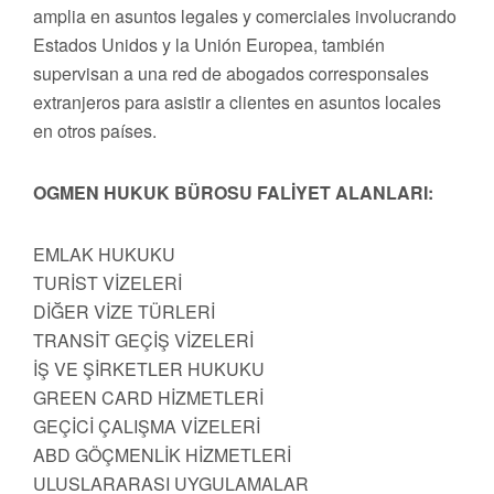
amplia en asuntos legales y comerciales involucrando
Estados Unidos y la Unión Europea, también
supervisan a una red de abogados corresponsales
extranjeros para asistir a clientes en asuntos locales
en otros países.
OGMEN HUKUK BÜROSU FALİYET ALANLARI:
EMLAK HUKUKU
TURİST VİZELERİ
DİĞER VİZE TÜRLERİ
TRANSİT GEÇİŞ VİZELERİ
İŞ VE ŞİRKETLER HUKUKU
GREEN CARD HİZMETLERİ
GEÇİCİ ÇALIŞMA VİZELERİ
ABD GÖÇMENLİK HİZMETLERİ
ULUSLARARASI UYGULAMALAR