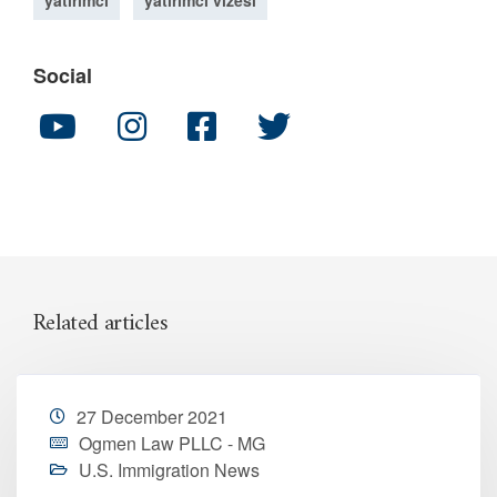
yatırımcı
yatırımcı vizesi
Social
Related articles
27 December 2021
Ogmen Law PLLC - MG
U.S. Immigration News