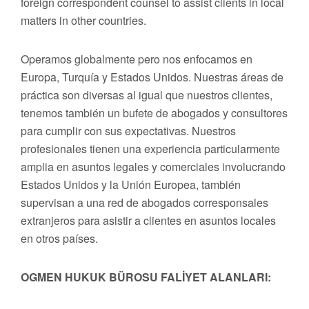
foreign correspondent counsel to assist clients in local
matters in other countries.
Operamos globalmente pero nos enfocamos en
Europa, Turquía y Estados Unidos. Nuestras áreas de
práctica son diversas al igual que nuestros clientes,
tenemos también un bufete de abogados y consultores
para cumplir con sus expectativas. Nuestros
profesionales tienen una experiencia particularmente
amplia en asuntos legales y comerciales involucrando
Estados Unidos y la Unión Europea, también
supervisan a una red de abogados corresponsales
extranjeros para asistir a clientes en asuntos locales
en otros países.
OGMEN HUKUK BÜROSU FALİYET ALANLARI: