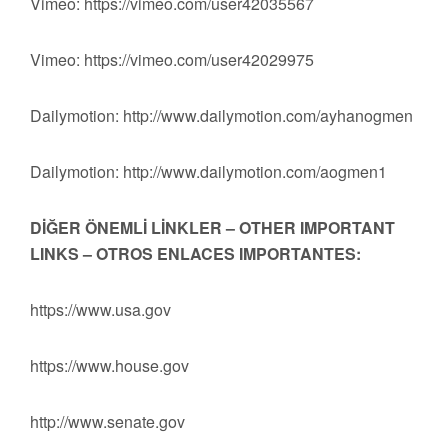
Vimeo: https://vimeo.com/user42035567
Vimeo: https://vimeo.com/user42029975
Dailymotion: http://www.dailymotion.com/ayhanogmen
Dailymotion: http://www.dailymotion.com/aogmen1
DİĞER ÖNEMLİ LİNKLER – OTHER IMPORTANT
LINKS – OTROS ENLACES IMPORTANTES:
https://www.usa.gov
https://www.house.gov
http://www.senate.gov