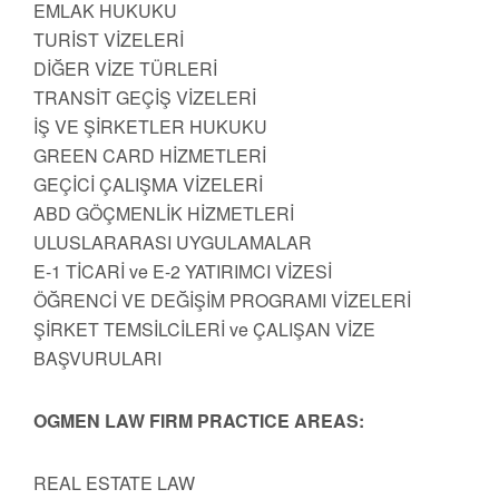
EMLAK HUKUKU
TURİST VİZELERİ
DİĞER VİZE TÜRLERİ
TRANSİT GEÇİŞ VİZELERİ
İŞ VE ŞİRKETLER HUKUKU
GREEN CARD HİZMETLERİ
GEÇİCİ ÇALIŞMA VİZELERİ
ABD GÖÇMENLİK HİZMETLERİ
ULUSLARARASI UYGULAMALAR
E-1 TİCARİ ve E-2 YATIRIMCI VİZESİ
ÖĞRENCİ VE DEĞİŞİM PROGRAMI VİZELERİ
ŞİRKET TEMSİLCİLERİ ve ÇALIŞAN VİZE
BAŞVURULARI
OGMEN LAW FIRM PRACTICE AREAS:
REAL ESTATE LAW