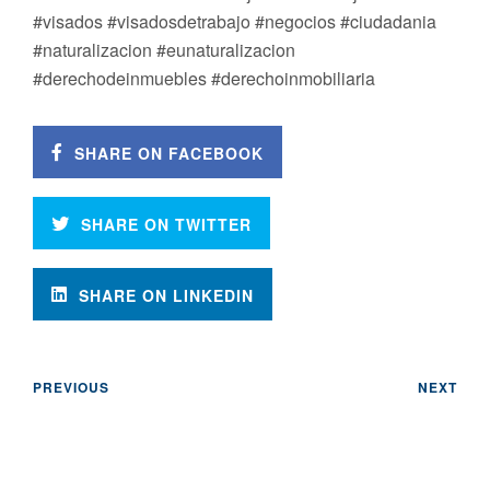
#visados #visadosdetrabajo #negocios #ciudadania
#naturalizacion #eunaturalizacion
#derechodeinmuebles #derechoinmobiliaria
SHARE ON FACEBOOK
SHARE ON TWITTER
SHARE ON LINKEDIN
PREVIOUS
NEXT