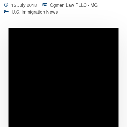
15 July 2018
Ogmen Law PLLC - MG
U.S. Immigration News