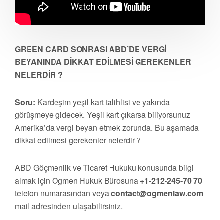
GREEN CARD SONRASI ABD’DE VERGİ
BEYANINDA DİKKAT EDİLMESİ GEREKENLER
NELERDİR ?
Soru:
Kardeşim yeşil kart talihlisi ve yakında
görüşmeye gidecek. Yeşil kart çıkarsa biliyorsunuz
Amerika’da vergi beyan etmek zorunda. Bu aşamada
dikkat edilmesi gerekenler nelerdir ?
ABD Göçmenlik ve Ticaret Hukuku konusunda bilgi
almak için Ogmen Hukuk Bürosuna
+1-212-245-70 70
telefon numarasından veya
contact@ogmenlaw.com
mail adresinden ulaşabilirsiniz.