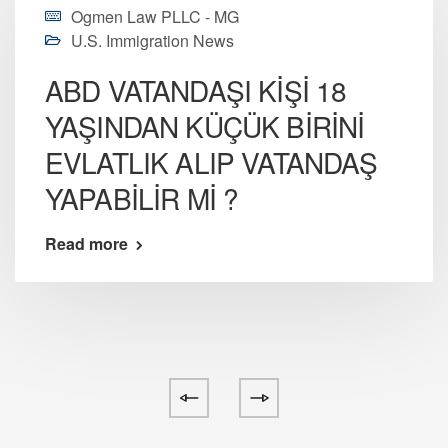
Ogmen Law PLLC - MG
U.S. Immigration News
ABD VATANDAŞI KİŞİ 18
YAŞINDAN KÜÇÜK BİRİNİ
EVLATLIK ALIP VATANDAŞ
YAPABİLİR Mİ ?
Read more