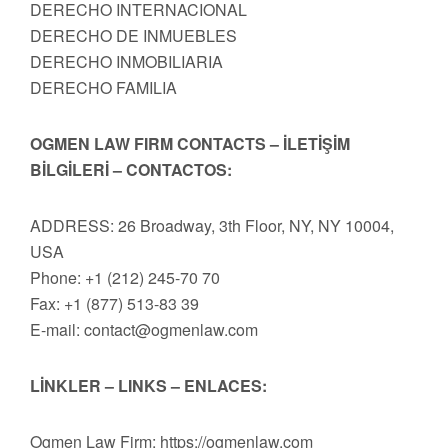
DERECHO INTERNACIONAL
DERECHO DE INMUEBLES
DERECHO INMOBILIARIA
DERECHO FAMILIA
OGMEN LAW FIRM CONTACTS – İLETİŞİM
BİLGİLERİ – CONTACTOS:
ADDRESS: 26 Broadway, 3th Floor, NY, NY 10004,
USA
Phone: +1 (212) 245-70 70
Fax: +1 (877) 513-83 39
E-mail:
contact@ogmenlaw.com
LİNKLER – LINKS – ENLACES:
Ogmen Law Firm: https://ogmenlaw.com