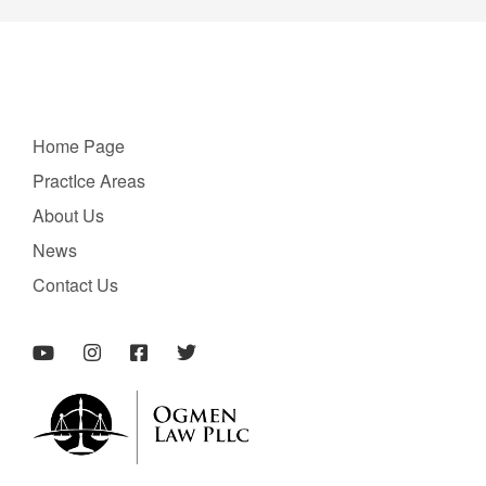
Home Page
PractIce Areas
About Us
News
Contact Us