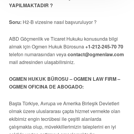
YAPILMAKTADIR ?
Soru:
H2-B vizesine nasıl başvuruluyor ?
ABD Göçmenlik ve Ticaret Hukuku konusunda bilgi
almak için Ogmen Hukuk Bürosuna
+1-212-245-70 70
telefon numarasından veya
contact@ogmenlaw.com
mail adresinden ulaşabilirsiniz.
OGMEN HUKUK BÜROSU – OGMEN LAW FIRM –
OGMEN OFICINA DE ABOGADO:
Başta Türkiye, Avrupa ve Amerika Birleşik Devletleri
olmak üzere uluslararası çapta hizmet vermekte olan
ekibimiz engin tecrübesi ile çeşitli alanlarda
çalışmakta olup, müvekkillerimizin taleplerini en iyi