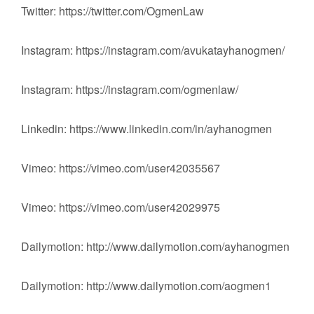
Twitter: https://twitter.com/OgmenLaw
Instagram: https://instagram.com/avukatayhanogmen/
Instagram: https://instagram.com/ogmenlaw/
Linkedin: https://www.linkedin.com/in/ayhanogmen
Vimeo: https://vimeo.com/user42035567
Vimeo: https://vimeo.com/user42029975
Dailymotion: http://www.dailymotion.com/ayhanogmen
Dailymotion: http://www.dailymotion.com/aogmen1