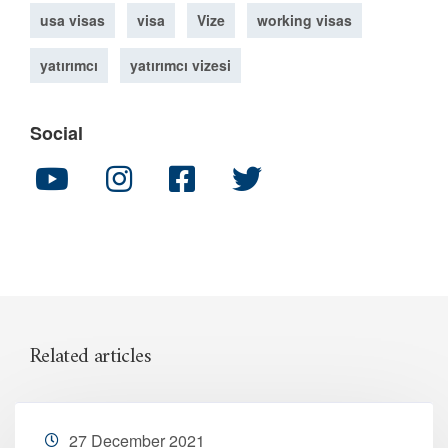
usa visas
visa
Vize
working visas
yatırımcı
yatırımcı vizesi
Social
Related articles
27 December 2021