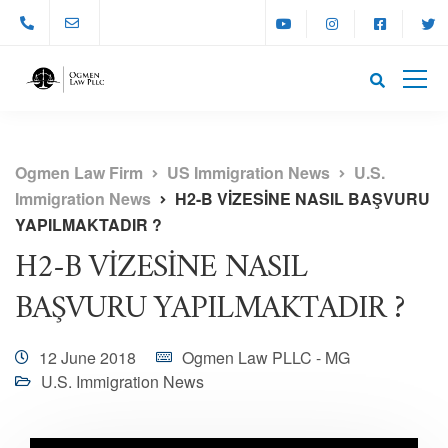
Ogmen Law Firm
US Immigration News
U.S.
Immigration News
H2-B VİZESİNE NASIL BAŞVURU
YAPILMAKTADIR ?
H2-B VİZESİNE NASIL
BAŞVURU YAPILMAKTADIR ?
12 June 2018
Ogmen Law PLLC - MG
U.S. Immigration News