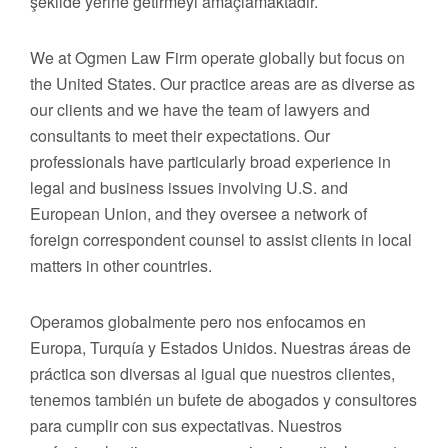
şekilde yerine getirmeyi amaçlamaktadır.
We at Ogmen Law Firm operate globally but focus on
the United States. Our practice areas are as diverse as
our clients and we have the team of lawyers and
consultants to meet their expectations. Our
professionals have particularly broad experience in
legal and business issues involving U.S. and
European Union, and they oversee a network of
foreign correspondent counsel to assist clients in local
matters in other countries.
Operamos globalmente pero nos enfocamos en
Europa, Turquía y Estados Unidos. Nuestras áreas de
práctica son diversas al igual que nuestros clientes,
tenemos también un bufete de abogados y consultores
para cumplir con sus expectativas. Nuestros