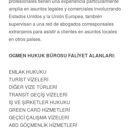
profesionales tienen una experiencia particularmente
amplia en asuntos legales y comerciales involucrando
Estados Unidos y la Unión Europea, también
supervisan a una red de abogados corresponsales
extranjeros para asistir a clientes en asuntos locales
en otros países.
OGMEN HUKUK BÜROSU FALİYET ALANLARI:
EMLAK HUKUKU
TURİST VİZELERİ
DİĞER VİZE TÜRLERİ
TRANSİT GEÇİŞ VİZELERİ
İŞ VE ŞİRKETLER HUKUKU
GREEN CARD HİZMETLERİ
GEÇİCİ ÇALIŞMA VİZELERİ
ABD GÖÇMENLİK HİZMETLERİ