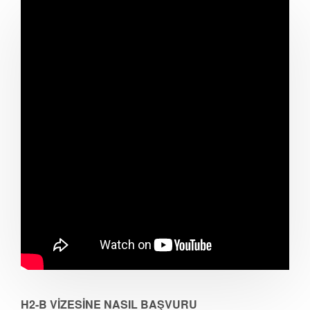
H2-B VİZESİNE NASIL BAŞVURU