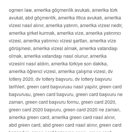
ogmen law, amerika göçmenlik avukatı, amerika türk
avukat, abd göçmenlik, amerika iltica avukatı, amerika
vizesi nasıl alınır, amerika yatırım, amerika vizesi nedir,
amerika şirket kurmak, amerika vize, amerika yatırımcı
vizesi, amerika yatırımcı vizesi şartları, amerika vize
görüşmesi, amerika vizesi almak, amerika vatandaşı
olmak, amerika vatandaşı nasıl olunur, amerika
vizesini nasıl aldım, amerika türkiye son dakika,
amerika öğrenci vizesi, amerika çalışma vizesi, dv
lottery 2020, dv lottery başvuru, dv lottery başvuru
tarihleri, green card başvurusu nasıl yapılır, green card
başvurusu, green card başvuru, green card başvuru ne
zaman, green card başvuru formu, green card 2020,
green card 2020 başvuru, green card 2020 ne zaman,
amerika green card, amerika green card nasıl alınır,
abd green card, abd green card nasıl alınır, green card