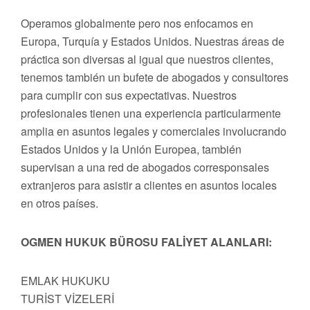
Operamos globalmente pero nos enfocamos en
Europa, Turquía y Estados Unidos. Nuestras áreas de
práctica son diversas al igual que nuestros clientes,
tenemos también un bufete de abogados y consultores
para cumplir con sus expectativas. Nuestros
profesionales tienen una experiencia particularmente
amplia en asuntos legales y comerciales involucrando
Estados Unidos y la Unión Europea, también
supervisan a una red de abogados corresponsales
extranjeros para asistir a clientes en asuntos locales
en otros países.
OGMEN HUKUK BÜROSU FALİYET ALANLARI:
EMLAK HUKUKU
TURİST VİZELERİ