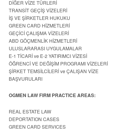
DİĞER VİZE TÜRLERİ
TRANSİT GEÇİŞ VİZELERİ
İŞ VE ŞİRKETLER HUKUKU
GREEN CARD HİZMETLERİ
GEÇİCİ ÇALIŞMA VİZELERİ
ABD GÖÇMENLİK HİZMETLERİ
ULUSLARARASI UYGULAMALAR
E-1 TİCARİ ve E-2 YATIRIMCI VİZESİ
ÖĞRENCİ VE DEĞİŞİM PROGRAMI VİZELERİ
ŞİRKET TEMSİLCİLERİ ve ÇALIŞAN VİZE
BAŞVURULARI
OGMEN LAW FIRM PRACTICE AREAS:
REAL ESTATE LAW
DEPORTATION CASES
GREEN CARD SERVICES