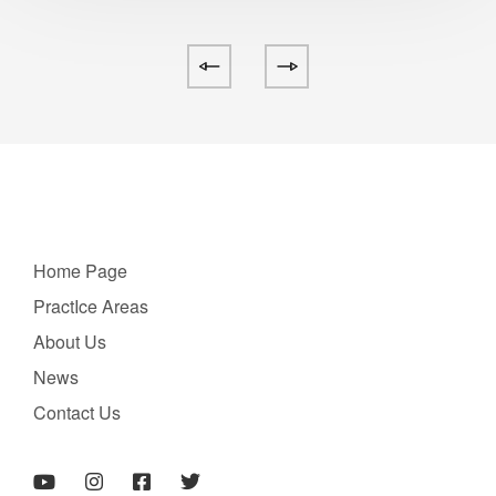
Home Page
PractIce Areas
About Us
News
Contact Us