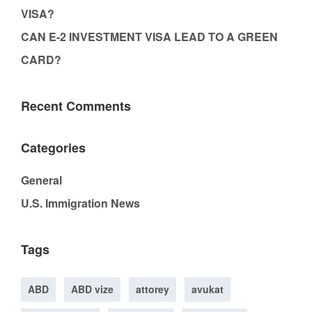
VISA?
CAN E-2 INVESTMENT VISA LEAD TO A GREEN
CARD?
Recent Comments
Categories
General
U.S. Immigration News
Tags
ABD
ABD vize
attorey
avukat