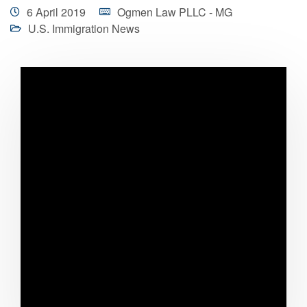
6 April 2019
Ogmen Law PLLC - MG
U.S. Immigration News