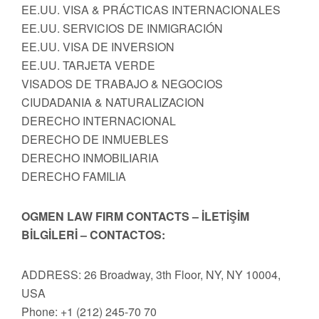
EE.UU. VISA & PRÁCTICAS INTERNACIONALES
EE.UU. SERVICIOS DE INMIGRACIÓN
EE.UU. VISA DE INVERSION
EE.UU. TARJETA VERDE
VISADOS DE TRABAJO & NEGOCIOS
CIUDADANIA & NATURALIZACION
DERECHO INTERNACIONAL
DERECHO DE INMUEBLES
DERECHO INMOBILIARIA
DERECHO FAMILIA
OGMEN LAW FIRM CONTACTS – İLETİŞİM
BİLGİLERİ – CONTACTOS:
ADDRESS: 26 Broadway, 3th Floor, NY, NY 10004,
USA
Phone: +1 (212) 245-70 70