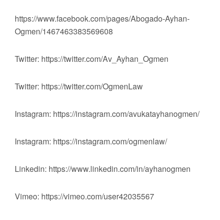
https://www.facebook.com/pages/Abogado-Ayhan-
Ogmen/1467463383569608
Twitter: https://twitter.com/Av_Ayhan_Ogmen
Twitter: https://twitter.com/OgmenLaw
Instagram: https://instagram.com/avukatayhanogmen/
Instagram: https://instagram.com/ogmenlaw/
Linkedin: https://www.linkedin.com/in/ayhanogmen
Vimeo: https://vimeo.com/user42035567