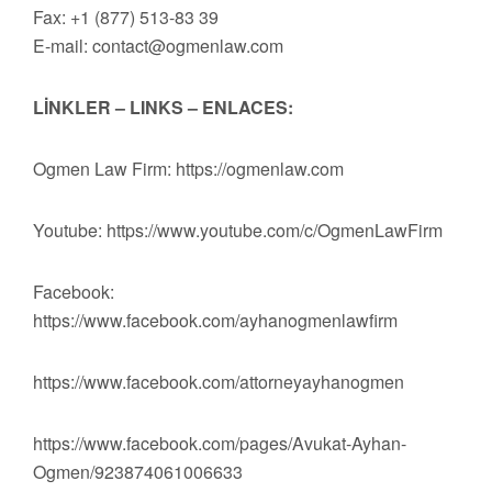
Fax: +1 (877) 513-83 39
E-mail:
contact@ogmenlaw.com
LİNKLER – LINKS – ENLACES:
Ogmen Law Firm: https://ogmenlaw.com
Youtube: https://www.youtube.com/c/OgmenLawFirm
Facebook:
https://www.facebook.com/ayhanogmenlawfirm
https://www.facebook.com/attorneyayhanogmen
https://www.facebook.com/pages/Avukat-Ayhan-
Ogmen/923874061006633