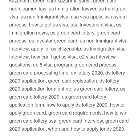
kazandım, green card kazanma şansı, green card
nedir, ogmen law, us immigration lawyer, us immigrant
visa, us non immigrant visa, usa visa apply, us asylum
process, how to get us visa, usa investment visa, us
immigration news, us green card lottery, green card
process, us investor green card, us non immigrant visa
interview, apply for us citizenship, us immigration visa
interview, how can i get us visa, e2 visa interview
questions, eb 5 visa program, green card process,
green card processing time, dv lottery 2020, dv lottery
2020 application, green card registration, dv lottery
2020 application form online, us green card lottery, us
green card lottery 2020, us green card lottery
application form, how to apply dv lottery 2020, how to
apply green card, green card requirements, how to win
green card lottery usa, green card interview, green card
2020 application, when and how to apply for dv 2020.