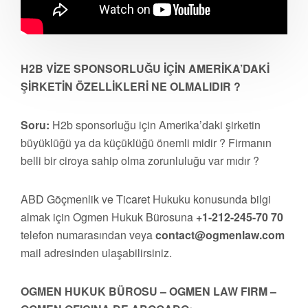
H2B VİZE SPONSORLUĞU İÇİN AMERİKA’DAKİ
ŞİRKETİN ÖZELLİKLERİ NE OLMALIDIR ?
Soru:
H2b sponsorluğu için Amerika’daki şirketin
büyüklüğü ya da küçüklüğü önemli midir ? Firmanın
belli bir ciroya sahip olma zorunluluğu var mıdır ?
ABD Göçmenlik ve Ticaret Hukuku konusunda bilgi
almak için Ogmen Hukuk Bürosuna
+1-212-245-70 70
telefon numarasından veya
contact@ogmenlaw.com
mail adresinden ulaşabilirsiniz.
OGMEN HUKUK BÜROSU – OGMEN LAW FIRM –