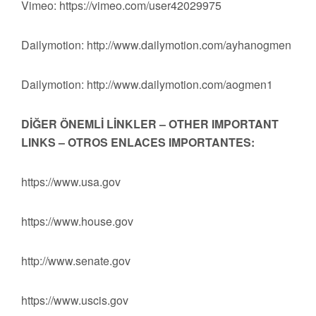
Vimeo: https://vimeo.com/user42029975
Dailymotion: http://www.dailymotion.com/ayhanogmen
Dailymotion: http://www.dailymotion.com/aogmen1
DİĞER ÖNEMLİ LİNKLER – OTHER IMPORTANT
LINKS – OTROS ENLACES IMPORTANTES:
https://www.usa.gov
https://www.house.gov
http://www.senate.gov
https://www.uscis.gov